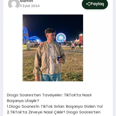
admin
SIYASET
Paylaş
11 Eylül 2024
YAŞAM
DÜNYA
SAĞLIK
EĞITIM
Diogo Soares’ten Tavsiyeler: TikTok’ta Nasıl
Başarıya Ulaşılır?
1.Diogo Soares’in TikTok Sırları: Başarıya Giden Yol
2.TikTok’ta Zirveye Nasıl Çıkılır? Diogo Soares’ten