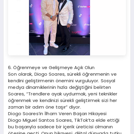
6. Öğrenmeye ve Gelişmeye Açık Olun
Son olarak, Diogo Soares, sürekli öğrenmenin ve
kendini geliştirmenin önemini vurguluyor. Sosyal
medya dinamiklerinin hızla değiştiğini belirten
Soares, “Trendlere ayak uydurmak, yeni teknikler
öğrenmek ve kendinizi sürekli geliştirmek sizi her
zaman bir adım öne taşır” diyor.
Diogo Soares’in İlham Veren Başarı Hikayesi
Diogo Miguel Santos Soares, TikTok’ta elde ettiği
bu başarıyla sadece bir içerik üreticisi olmanın
ötesine geçti. Onun hikayesi, dijital dünyada tutku,