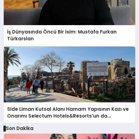
İş Dünyasında Öncü Bir İsim: Mustafa Furkan
Türkarslan
Side Liman Kutsal Alanı Hamam Yapısının Kazı ve
Onarımı Selectum Hotels&Resorts’un da
Katkılarıyla Tamamlandı
Son Dakika