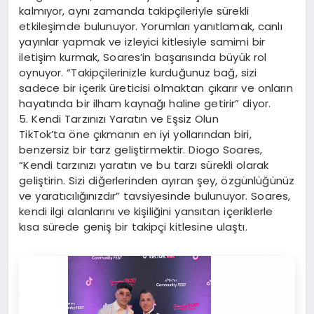
kalmıyor, aynı zamanda takipçileriyle sürekli
etkileşimde bulunuyor. Yorumları yanıtlamak, canlı
yayınlar yapmak ve izleyici kitlesiyle samimi bir
iletişim kurmak, Soares’in başarısında büyük rol
oynuyor. “Takipçilerinizle kurduğunuz bağ, sizi
sadece bir içerik üreticisi olmaktan çıkarır ve onların
hayatında bir ilham kaynağı haline getirir” diyor.
5. Kendi Tarzınızı Yaratın ve Eşsiz Olun
TikTok’ta öne çıkmanın en iyi yollarından biri,
benzersiz bir tarz geliştirmektir. Diogo Soares,
“Kendi tarzınızı yaratın ve bu tarzı sürekli olarak
geliştirin. Sizi diğerlerinden ayıran şey, özgünlüğünüz
ve yaratıcılığınızdır” tavsiyesinde bulunuyor. Soares,
kendi ilgi alanlarını ve kişiliğini yansıtan içeriklerle
kısa sürede geniş bir takipçi kitlesine ulaştı.