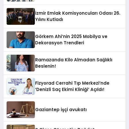
İzmir Emlak Komisyoncuları Odası 26.
Yılını Kutladı
Görkem Ahi’nin 2025 Mobilya ve
Dekorasyon Trendleri
Ramazanda Kilo Almadan Sağlıklı
Beslenin!
Fizyorad Cerrahi Tıp Merkezi’nde
‘Denizli Saç Ekimi Kliniği’ Açıldı!
Gaziantep işçi avukatı