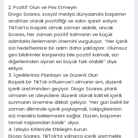
2. Pozitif Olun ve Pes Etmeyin
Diogo Soares, sosyal medya dünyasında başarının
anahtarı olarak pozitifliği ve sabrı işaret ediyor.
TikTok’ta başarılı olmak zaman alabilir, ancak
Soares, her zaman pozitif kalmanın ve küçük
adımlarla ilerlemenin önemini vurguluyor. “Her içerik
sizi hedeflerinize bir adım daha yaklaştırır. Olumsuz
geri bildirimler karşısında bile pozitif kalmak, sizi
diğerlerinden ayıran en büyük fark olabilir” diye
ekliyor.
3. İçeriklerinizi Planlayın ve Düzenli Olun
Başarılı bir TikTok influencer’ı olmanın sırrı, düzenli
içerik üretiminden geçiyor. Diogo Soares, planlı
olmanın ve izleyicilere düzenli olarak kaliteli içerik
sunmanın önemine dikkat çekiyor. “Her gün belirli bir
zaman diliminde içerik paylaşmak, takipçilerinizin
sizi merakla beklemesini sağlar. Düzen, başarının
temel taşlarından biridir” diyor.
4. İzleyici Kitlenizle Etkileşim Kurun
Diogo Soares, TikTok’ta yalnızca içerik üretmekle