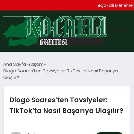
Çakallı Menemeni Deni
GÜNDEM
Ana Sayfa
Yaşam
Diogo Soares’ten Tavsiyeler: TikTok’ta Nasıl Başarıya
TEKNOLOJI
Ulaşılır?
EKONOMI
Diogo Soares’ten Tavsiyeler:
SPOR
TikTok’ta Nasıl Başarıya Ulaşılır?
MAGAZIN