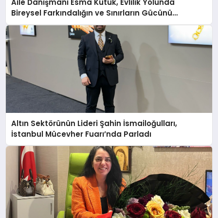
Aile Danışmanı Esma Kütük, Evlilik Yolunda
Bireysel Farkındalığın ve Sınırların Gücünü
Anlatıyor
Altın Sektörünün Lideri Şahin İsmailoğulları,
İstanbul Mücevher Fuarı’nda Parladı ￼