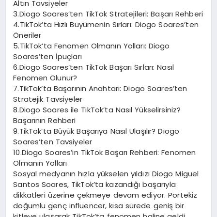
Altın Tavsiyeler
3.Diogo Soares’ten TikTok Stratejileri: Başarı Rehberi
4.TikTok’ta Hızlı Büyümenin Sırları: Diogo Soares’ten
Öneriler
5.TikTok’ta Fenomen Olmanın Yolları: Diogo
Soares’ten İpuçları
6.Diogo Soares’ten TikTok Başarı Sırları: Nasıl
Fenomen Olunur?
7.TikTok’ta Başarının Anahtarı: Diogo Soares’ten
Stratejik Tavsiyeler
8.Diogo Soares ile TikTok’ta Nasıl Yükselirsiniz?
Başarının Rehberi
9.TikTok’ta Büyük Başarıya Nasıl Ulaşılır? Diogo
Soares’ten Tavsiyeler
10.Diogo Soares’in TikTok Başarı Rehberi: Fenomen
Olmanın Yolları
Sosyal medyanın hızla yükselen yıldızı Diogo Miguel
Santos Soares, TikTok’ta kazandığı başarıyla
dikkatleri üzerine çekmeye devam ediyor. Portekiz
doğumlu genç influencer, kısa sürede geniş bir
kitleye ulaşarak TikTok’ta fenomen haline geldi.