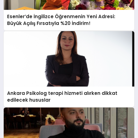
Esenler’de İngilizce Öğrenmenin Yeni Adresi:
Büyük Açılış Fırsatıyla %20 İndirim!
Ankara Psikolog terapi hizmeti alırken dikkat
edilecek hususlar