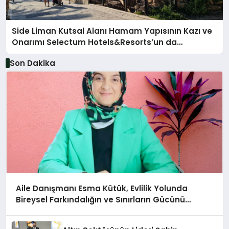
Side Liman Kutsal Alanı Hamam Yapısının Kazı ve
Onarımı Selectum Hotels&Resorts’un da
Katkılarıyla Tamamlandı
Son Dakika
Aile Danışmanı Esma Kütük, Evlilik Yolunda
Bireysel Farkındalığın ve Sınırların Gücünü
Anlatıyor