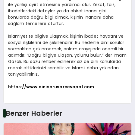
ile yanlışı ayırt etmesine yardımcı olur. Zekât, faiz,
ibadetlerdeki detaylar ya da ahiret inancı gibi
konularda doğru bilgi almak, kişinin inancını daha
sağlam temellere oturtur.
İslamiyet’te bilgiye ulaşmak, kişinin ibadet hayatını ve
sosyal ilişkilerini de şekillendirir. Bu nedenle dinî sorular
sormaktan çekinmemek, anlam arayışında önemli bir
adımdır. “Doğru bilgiye ulaşan, yolunu bulur,” der İmam
Gazali. Bu sözü rehber edinerek siz de dini konularda
merak ettiklerinizi sorabilir ve İslam’ı daha yakından
tanıyabilirsiniz.
https://www.dinisorusorcevapal.com
Benzer Haberler