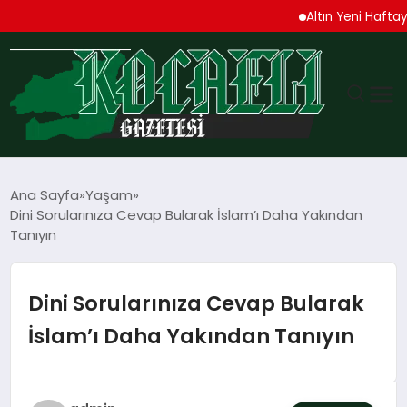
Altın Yeni Haftaya Yük
GÜNDEM
Ana Sayfa
Yaşam
Dini Sorularınıza Cevap Bularak İslam’ı Daha Yakından
TEKNOLOJI
Tanıyın
EKONOMI
Dini Sorularınıza Cevap Bularak
SPOR
İslam’ı Daha Yakından Tanıyın
MAGAZIN