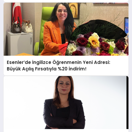
Esenler’de İngilizce Öğrenmenin Yeni Adresi:
Büyük Açılış Fırsatıyla %20 İndirim!