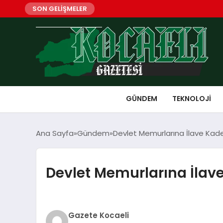
SON GELİŞMELER
GÜNDEM
TEKNOLOJI
Ana Sayfa
Gündem
Devlet Memurlarına İlave Kade
Devlet Memurlarına İlav
Gazete Kocaeli