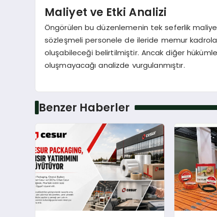
Maliyet ve Etki Analizi
Öngörülen bu düzenlemenin tek seferlik maliyeti
sözleşmeli personele de ileride memur kadrolar
oluşabileceği belirtilmiştir. Ancak diğer hüküm
oluşmayacağı analizde vurgulanmıştır.
Benzer Haberler