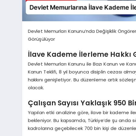
Devlet Memurları Kanunu’nda Değişiklik Öngör
Görüşülüyor
İlave Kademe İlerleme Hakkı G
Devlet Memurları Kanunu ile Bazı Kanun ve Ka
Kanun Teklifi, 8 yıl boyunca disiplin cezası al
hakkını genişletiyor. Bu düzenleme artık sözle
olacak.
Çalışan Sayısı Yaklaşık 950 Bi
Yapılan etki analizine göre, ilave bir kademe i
bekleniyor. Bu kapsamda, Türkiye’de şu anda 
kadrolarına geçebilecek 700 bin kişi de düzen