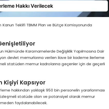
en Kanun Teklifi TBMM Plan ve Bütçe Komisyonunda
enişletiliyor
nun Hükmünde Kararnamelerde Değişiklik Yapılmasına Dair
mayan devlet memurlarına verilen ilave bir kademe ilerleme
şmeli statüden memur kadrolarına geçenler için de geçerli
n Kişiyi Kapsıyor
lerleme hakkından yaklaşık 950 bin personelin yararlanması
sözleşmeli statüde olan ve potansiyel olarak memur
lemeden faydalanabilecek.