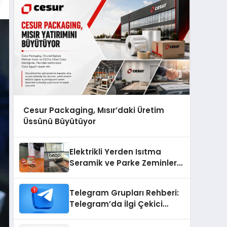
Cesur Packaging, Mısır’daki Üretim
Üssünü Büyütüyor
Elektrikli Yerden Isıtma
Seramik ve Parke Zeminler
İçin En Verimli Çözümler
Telegram Grupları Rehberi:
Telegram’da İlgi Çekici
Topluluklar Nasıl Bulunur?