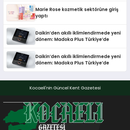
Düzenleyici Onaylarını Aldı
Marie Rose kozmetik sektörüne giriş
yaptı
Daikin’den akıllı iklimlendirmede yeni
dönem: Madoka Plus Türkiye’de
Daikin’den akıllı iklimlendirmede yeni
dönem: Madoka Plus Türkiye’de
Kocaeli'nin Güncel Kent Gazetesi