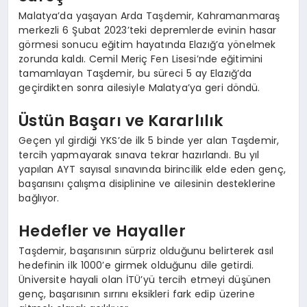
Malatya’da yaşayan Arda Taşdemir, Kahramanmaraş
merkezli 6 Şubat 2023’teki depremlerde evinin hasar
görmesi sonucu eğitim hayatında Elazığ’a yönelmek
zorunda kaldı. Cemil Meriç Fen Lisesi’nde eğitimini
tamamlayan Taşdemir, bu süreci 5 ay Elazığ’da
geçirdikten sonra ailesiyle Malatya’ya geri döndü.
Üstün Başarı ve Kararlılık
Geçen yıl girdiği YKS’de ilk 5 binde yer alan Taşdemir,
tercih yapmayarak sınava tekrar hazırlandı. Bu yıl
yapılan AYT sayısal sınavında birincilik elde eden genç,
başarısını çalışma disiplinine ve ailesinin desteklerine
bağlıyor.
Hedefler ve Hayaller
Taşdemir, başarısının sürpriz olduğunu belirterek asıl
hedefinin ilk 1000’e girmek olduğunu dile getirdi.
Üniversite hayali olan İTÜ’yü tercih etmeyi düşünen
genç, başarısının sırrını eksikleri fark edip üzerine