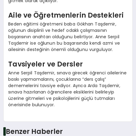
gitmek olarak açıklıyor.
Aile ve Öğretmenlerin Destekleri
Beden eğitimi öğretmeni baba Gökhan Taşdemir,
oğlunun disiplinli ve hedef odaklı çalışmasının
başarısının anahtarı olduğunu belirtiyor. Anne Serpil
Taşdemir ise oğlunun bu başarısında kendi azmi ve
ailesinin desteğinin önemli olduğunu vurguluyor.
Tavsiyeler ve Dersler
Anne Serpil Taşdemir, sınava girecek öğrenci ailelerine
baskı yapmamalarını, çocuklarına “ders çalış”
dememelerini tavsiye ediyor. Ayrıca Arda Taşdemir,
sınava hazırlanan öğrencilere eksiklerini belirleyip
üzerine gitmeleri ve psikolojilerini güçlü tutmaları
önerisinde bulunuyor.
Benzer Haberler