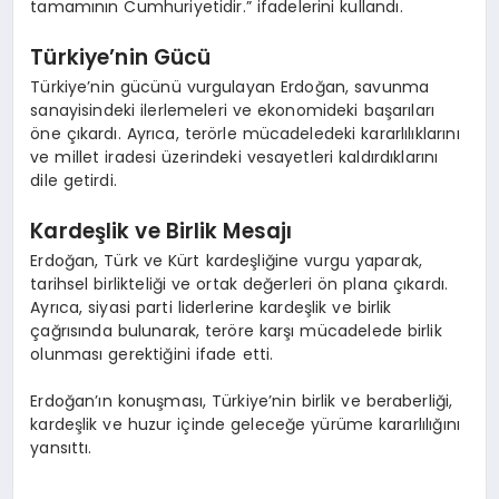
tamamının Cumhuriyetidir.” ifadelerini kullandı.
Türkiye’nin Gücü
Türkiye’nin gücünü vurgulayan Erdoğan, savunma
sanayisindeki ilerlemeleri ve ekonomideki başarıları
öne çıkardı. Ayrıca, terörle mücadeledeki kararlılıklarını
ve millet iradesi üzerindeki vesayetleri kaldırdıklarını
dile getirdi.
Kardeşlik ve Birlik Mesajı
Erdoğan, Türk ve Kürt kardeşliğine vurgu yaparak,
tarihsel birlikteliği ve ortak değerleri ön plana çıkardı.
Ayrıca, siyasi parti liderlerine kardeşlik ve birlik
çağrısında bulunarak, teröre karşı mücadelede birlik
olunması gerektiğini ifade etti.
Erdoğan’ın konuşması, Türkiye’nin birlik ve beraberliği,
kardeşlik ve huzur içinde geleceğe yürüme kararlılığını
yansıttı.