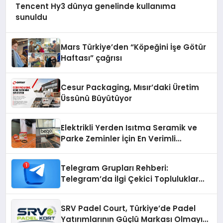
Tencent Hy3 dünya genelinde kullanıma
sunuldu
Mars Türkiye’den “Köpeğini İşe Götür
Haftası” çağrısı
Cesur Packaging, Mısır’daki Üretim
Üssünü Büyütüyor
Elektrikli Yerden Isıtma Seramik ve
Parke Zeminler İçin En Verimli
Çözümler
Telegram Grupları Rehberi:
Telegram’da İlgi Çekici Topluluklar
Nasıl Bulunur?
SRV Padel Court, Türkiye’de Padel
Yatırımlarının Güçlü Markası Olmayı