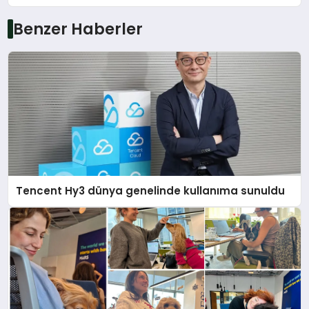
Benzer Haberler
Tencent Hy3 dünya genelinde kullanıma sunuldu