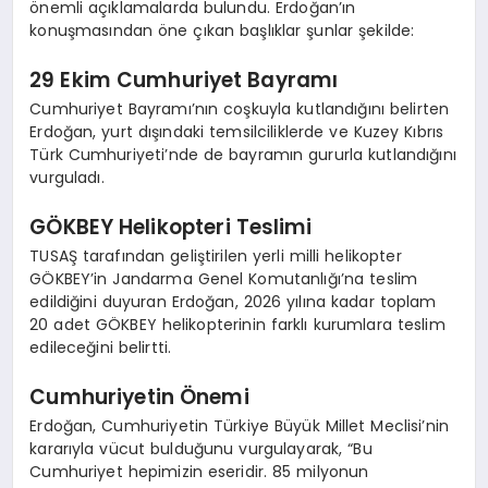
önemli açıklamalarda bulundu. Erdoğan’ın
konuşmasından öne çıkan başlıklar şunlar şekilde:
29 Ekim Cumhuriyet Bayramı
Cumhuriyet Bayramı’nın coşkuyla kutlandığını belirten
Erdoğan, yurt dışındaki temsilciliklerde ve Kuzey Kıbrıs
Türk Cumhuriyeti’nde de bayramın gururla kutlandığını
vurguladı.
GÖKBEY Helikopteri Teslimi
TUSAŞ tarafından geliştirilen yerli milli helikopter
GÖKBEY’in Jandarma Genel Komutanlığı’na teslim
edildiğini duyuran Erdoğan, 2026 yılına kadar toplam
20 adet GÖKBEY helikopterinin farklı kurumlara teslim
edileceğini belirtti.
Cumhuriyetin Önemi
Erdoğan, Cumhuriyetin Türkiye Büyük Millet Meclisi’nin
kararıyla vücut bulduğunu vurgulayarak, “Bu
Cumhuriyet hepimizin eseridir. 85 milyonun