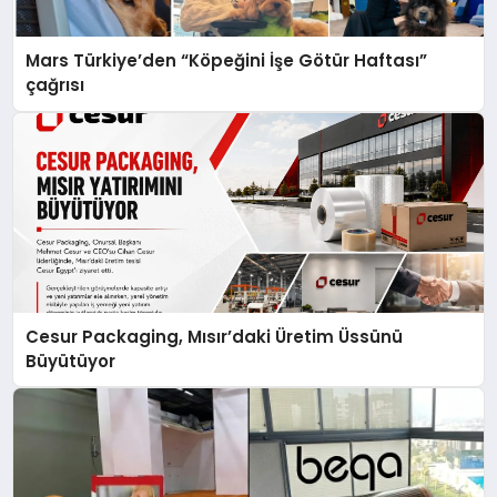
Mars Türkiye’den “Köpeğini İşe Götür Haftası”
çağrısı
Cesur Packaging, Mısır’daki Üretim Üssünü
Büyütüyor