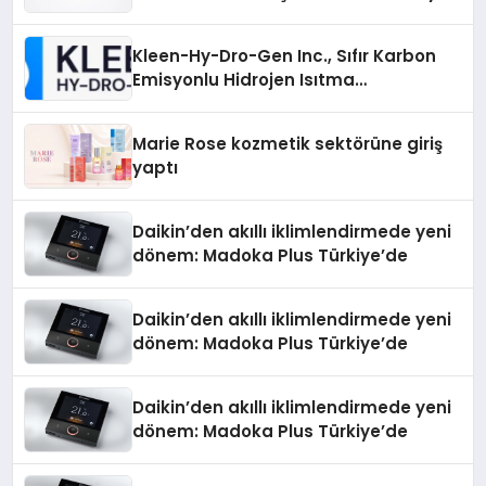
Sürdürüyor
Kleen-Hy-Dro-Gen Inc., Sıfır Karbon
Emisyonlu Hidrojen Isıtma
Teknolojisinde ISO ve TSSA
Düzenleyici Onaylarını Aldı
Marie Rose kozmetik sektörüne giriş
yaptı
Daikin’den akıllı iklimlendirmede yeni
dönem: Madoka Plus Türkiye’de
Daikin’den akıllı iklimlendirmede yeni
dönem: Madoka Plus Türkiye’de
Daikin’den akıllı iklimlendirmede yeni
dönem: Madoka Plus Türkiye’de