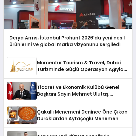
Derya Arms, İstanbul Prohunt 2026’da yeni nesil
ürünlerini ve global marka vizyonunu sergiledi
Momentur Tourism & Travel, Dubai
Turizminde Güçlü Operasyon Ağıyla
Fark Yaratıyor
Ticaret ve Ekonomik Kulübü Genel
Başkanı Sayın Mehmet Ulutaş,
ekonomiye dair yaptığı açıklamada
şunları kaydetti:
Çakallı Menemeni Denince Öne Çıkan
Duraklardan Aytaçoğlu Menemen