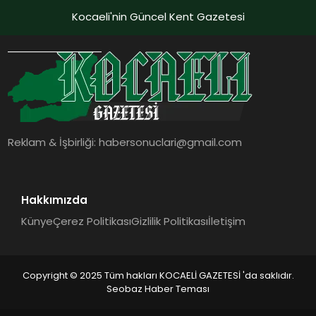
Kocaeli'nin Güncel Kent Gazetesi
Reklam & İşbirliği:
habersonuclari@gmail.com
Hakkımızda
Künye
Çerez Politikası
Gizlilik Politikası
İletişim
Copyright © 2025 Tüm hakları KOCAELİ GAZETESİ 'da saklıdır.
Seobaz Haber Teması