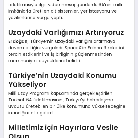
fırlatılmasıyla ilgili video mesaj gönderdi. 6A’nın millî
imkânlarla üretilen alt sistemler, yer istasyonu ve
yazılımlarına vurgu yaptı.
Uzaydaki Varlığımızı Artırıyoruz
Erdoğan,
Türkiye’nin uzaydaki varlığını artırmaya
devam ettiğini vurguladı. SpaceX’in Falcon 9 roketini
tercih ettiklerini ve iş birliğinin güçlenmesinden
memnuniyet duyduklarını belirtti.
Türkiye’nin Uzaydaki Konumu
Yükseliyor
Millî Uzay Programı kapsamında gerçekleştirilen
Türksat 6A fırlatılmasının, Türkiye’yi haberleşme
uydusu üretebilen bir ülke konumuna yükselteceğine
inandığını dile getirdi.
Milletimiz için Hayırlara Vesile
Olsun