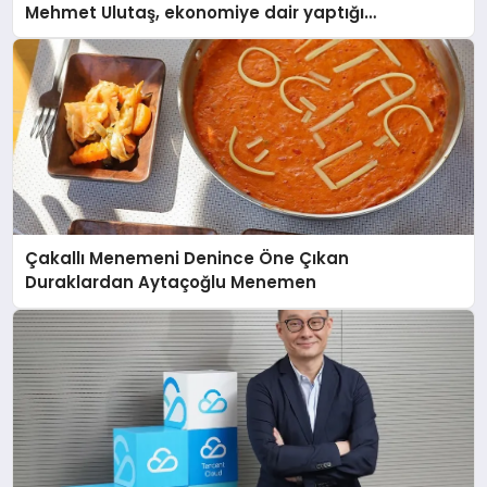
Mehmet Ulutaş, ekonomiye dair yaptığı
açıklamada şunları kaydetti:
Çakallı Menemeni Denince Öne Çıkan
Duraklardan Aytaçoğlu Menemen