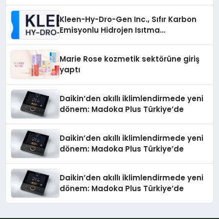
Sürdürüyor
Kleen-Hy-Dro-Gen Inc., Sıfır Karbon
Emisyonlu Hidrojen Isıtma
Teknolojisinde ISO ve TSSA
Düzenleyici Onaylarını Aldı
Marie Rose kozmetik sektörüne giriş
yaptı
Daikin’den akıllı iklimlendirmede yeni
dönem: Madoka Plus Türkiye’de
Daikin’den akıllı iklimlendirmede yeni
dönem: Madoka Plus Türkiye’de
Daikin’den akıllı iklimlendirmede yeni
dönem: Madoka Plus Türkiye’de