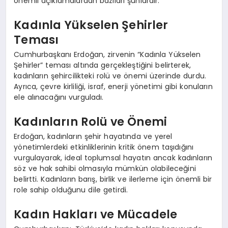
önemli açıklamalardan bazıları şunlardır:
Kadınla Yükselen Şehirler
Teması
Cumhurbaşkanı Erdoğan, zirvenin “Kadınla Yükselen
Şehirler” teması altında gerçekleştiğini belirterek,
kadınların şehircilikteki rolü ve önemi üzerinde durdu.
Ayrıca, çevre kirliliği, israf, enerji yönetimi gibi konuların
ele alınacağını vurguladı.
Kadınların Rolü ve Önemi
Erdoğan, kadınların şehir hayatında ve yerel
yönetimlerdeki etkinliklerinin kritik önem taşıdığını
vurgulayarak, ideal toplumsal hayatın ancak kadınların
söz ve hak sahibi olmasıyla mümkün olabileceğini
belirtti. Kadınların barış, birlik ve ilerleme için önemli bir
role sahip olduğunu dile getirdi.
Kadın Hakları ve Mücadele