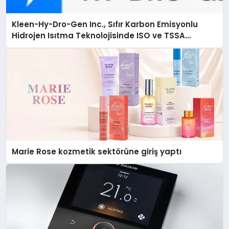
Kleen-Hy-Dro-Gen Inc., Sıfır Karbon Emisyonlu
Hidrojen Isıtma Teknolojisinde ISO ve TSSA
Düzenleyici Onaylarını Aldı
Marie Rose kozmetik sektörüne giriş yaptı