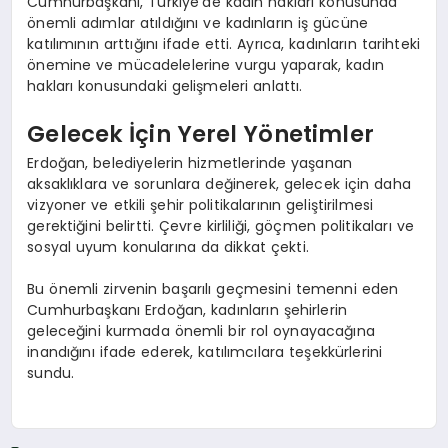
Cumhurbaşkanı, Türkiye’de kadın hakları konusunda
önemli adımlar atıldığını ve kadınların iş gücüne
katılımının arttığını ifade etti. Ayrıca, kadınların tarihteki
önemine ve mücadelelerine vurgu yaparak, kadın
hakları konusundaki gelişmeleri anlattı.
Gelecek İçin Yerel Yönetimler
Erdoğan, belediyelerin hizmetlerinde yaşanan
aksaklıklara ve sorunlara değinerek, gelecek için daha
vizyoner ve etkili şehir politikalarının geliştirilmesi
gerektiğini belirtti. Çevre kirliliği, göçmen politikaları ve
sosyal uyum konularına da dikkat çekti.
Bu önemli zirvenin başarılı geçmesini temenni eden
Cumhurbaşkanı Erdoğan, kadınların şehirlerin
geleceğini kurmada önemli bir rol oynayacağına
inandığını ifade ederek, katılımcılara teşekkürlerini
sundu.