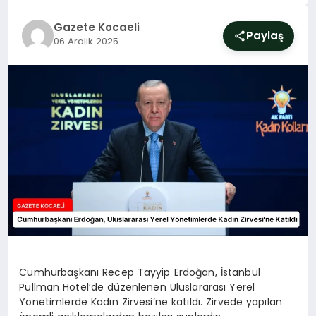
SIYASET
Gazete Kocaeli
Paylaş
06 Aralık 2025
YAŞAM
DÜNYA
SAĞLIK
EĞITIM
Cumhurbaşkanı Recep Tayyip Erdoğan, İstanbul
Pullman Hotel’de düzenlenen Uluslararası Yerel
Yönetimlerde Kadın Zirvesi’ne katıldı. Zirvede yapılan