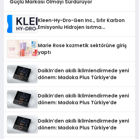
Güçlü Markası Olmayı Sürdürüyor
Kleen-Hy-Dro-Gen Inc., Sıfır Karbon
Emisyonlu Hidrojen Isıtma
Teknolojisinde ISO ve TSSA
Düzenleyici Onaylarını Aldı
Marie Rose kozmetik sektörüne giriş
yaptı
Daikin’den akıllı iklimlendirmede yeni
dönem: Madoka Plus Türkiye’de
Daikin’den akıllı iklimlendirmede yeni
dönem: Madoka Plus Türkiye’de
Daikin’den akıllı iklimlendirmede yeni
dönem: Madoka Plus Türkiye’de