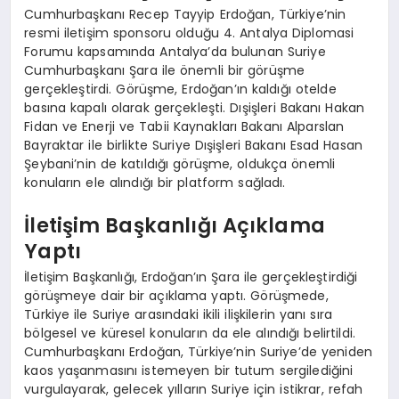
Cumhurbaşkanı Recep Tayyip Erdoğan, Türkiye’nin
resmi iletişim sponsoru olduğu 4. Antalya Diplomasi
Forumu kapsamında Antalya’da bulunan Suriye
Cumhurbaşkanı Şara ile önemli bir görüşme
gerçekleştirdi. Görüşme, Erdoğan’ın kaldığı otelde
basına kapalı olarak gerçekleşti. Dışişleri Bakanı Hakan
Fidan ve Enerji ve Tabii Kaynakları Bakanı Alparslan
Bayraktar ile birlikte Suriye Dışişleri Bakanı Esad Hasan
Şeybani’nin de katıldığı görüşme, oldukça önemli
konuların ele alındığı bir platform sağladı.
İletişim Başkanlığı Açıklama
Yaptı
İletişim Başkanlığı, Erdoğan’ın Şara ile gerçekleştirdiği
görüşmeye dair bir açıklama yaptı. Görüşmede,
Türkiye ile Suriye arasındaki ikili ilişkilerin yanı sıra
bölgesel ve küresel konuların da ele alındığı belirtildi.
Cumhurbaşkanı Erdoğan, Türkiye’nin Suriye’de yeniden
kaos yaşanmasını istemeyen bir tutum sergilediğini
vurgulayarak, gelecek yılların Suriye için istikrar, refah