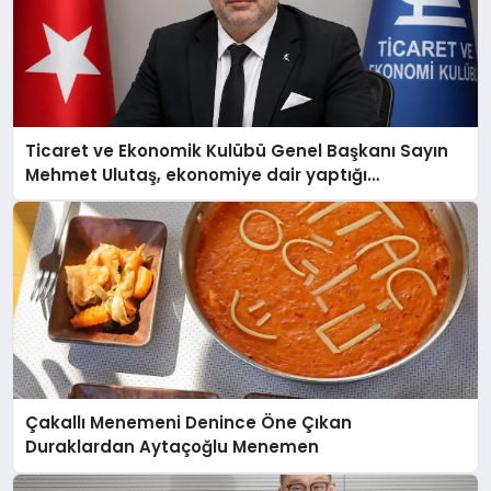
Ticaret ve Ekonomik Kulübü Genel Başkanı Sayın
Mehmet Ulutaş, ekonomiye dair yaptığı
açıklamada şunları kaydetti:
Çakallı Menemeni Denince Öne Çıkan
Duraklardan Aytaçoğlu Menemen