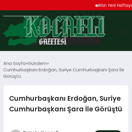
Altın Yeni Haftaya Yüks
GÜNDEM
Ana Sayfa
Gündem
Cumhurbaşkanı Erdoğan, Suriye Cumhurbaşkanı Şara İle
TEKNOLOJI
Görüştü
EKONOMI
Cumhurbaşkanı Erdoğan, Suriye
SPOR
Cumhurbaşkanı Şara İle Görüştü
MAGAZIN