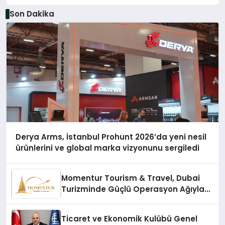
Son Dakika
Derya Arms, İstanbul Prohunt 2026’da yeni nesil
ürünlerini ve global marka vizyonunu sergiledi
Momentur Tourism & Travel, Dubai
Turizminde Güçlü Operasyon Ağıyla
Fark Yaratıyor
Ticaret ve Ekonomik Kulübü Genel