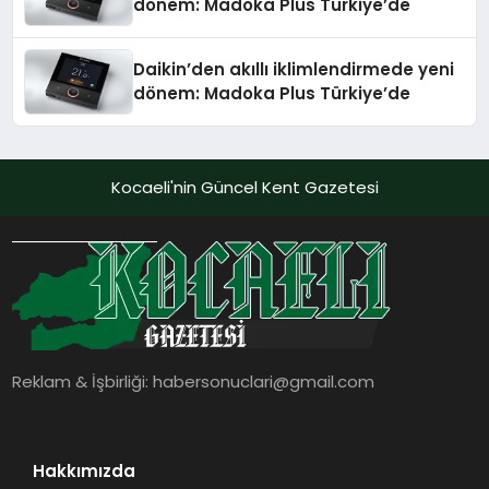
dönem: Madoka Plus Türkiye’de
Daikin’den akıllı iklimlendirmede yeni
dönem: Madoka Plus Türkiye’de
Kocaeli'nin Güncel Kent Gazetesi
Reklam & İşbirliği:
habersonuclari@gmail.com
Hakkımızda