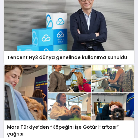
Tencent Hy3 dünya genelinde kullanıma sunuldu
Mars Türkiye’den “Köpeğini İşe Götür Haftası”
çağrısı