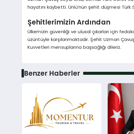
hayatını kaybetti. Ünlü’nün şehit düşmesi Türk 
Şehitlerimizin Ardından
Ülkemizin güvenliği ve ulusal çıkarları için fed
üzüntüyle karşılanmaktadır. Şehit Uzman Çavuş S
Kuvvetleri mensuplarına başsağlığı dileriz.
Benzer Haberler