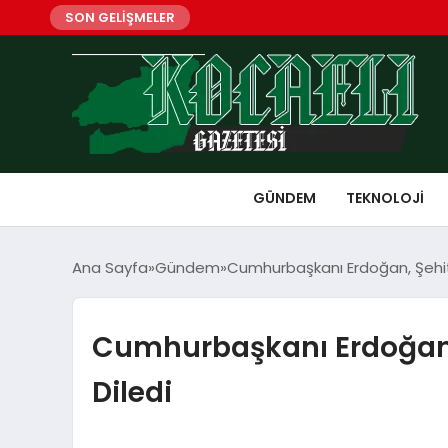
SON GELİŞMELER
GÜNDEM
TEKNOLOJI
Ana Sayfa
Gündem
Cumhurbaşkanı Erdoğan, Şehit 
Cumhurbaşkanı Erdoğan, 
Diledi