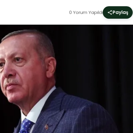
0 Yorum Yapıldı
Paylaş