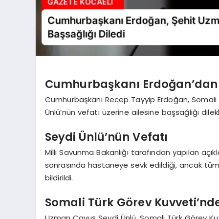
Cumhurbaşkanı Erdoğan’dan B
Cumhurbaşkanı Recep Tayyip Erdoğan, Somali 
Ünlü’nün vefatı üzerine ailesine başsağlığı dilekler
Seydi Ünlü’nün Vefatı
Milli Savunma Bakanlığı tarafından yapılan açık
sonrasında hastaneye sevk edildiği, ancak tü
bildirildi.
Somali Türk Görev Kuvveti’nde
Uzman Çavuş Seydi Ünlü, Somali Türk Görev Kuvv