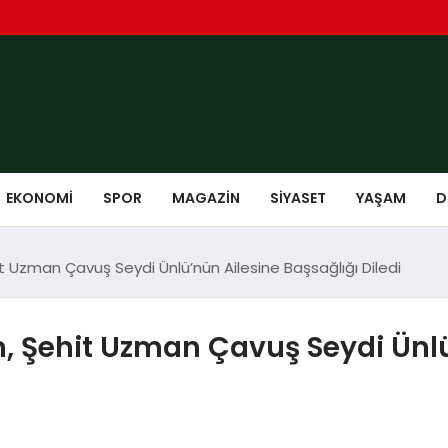
EKONOMI
SPOR
MAGAZIN
SIYASET
YAŞAM
D
Uzman Çavuş Seydi Ünlü’nün Ailesine Başsağlığı Diledi
Şehit Uzman Çavuş Seydi Ünlü’