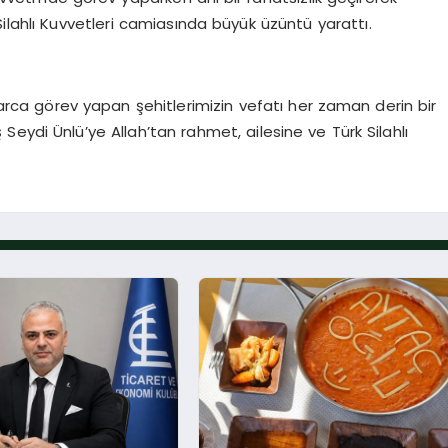
Silahlı Kuvvetleri camiasında büyük üzüntü yarattı.
akarca görev yapan şehitlerimizin vefatı her zaman derin bir
eydi Ünlü’ye Allah’tan rahmet, ailesine ve Türk Silahlı