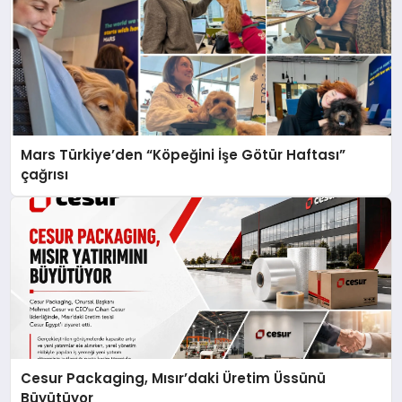
Mars Türkiye’den “Köpeğini İşe Götür Haftası”
çağrısı
Cesur Packaging, Mısır’daki Üretim Üssünü
Büyütüyor