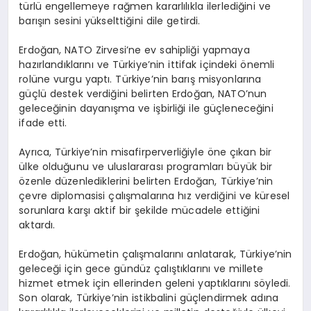
türlü engellemeye rağmen kararlılıkla ilerlediğini ve
barışın sesini yükselttiğini dile getirdi.
Erdoğan, NATO Zirvesi’ne ev sahipliği yapmaya
hazırlandıklarını ve Türkiye’nin ittifak içindeki önemli
rolüne vurgu yaptı. Türkiye’nin barış misyonlarına
güçlü destek verdiğini belirten Erdoğan, NATO’nun
geleceğinin dayanışma ve işbirliği ile güçleneceğini
ifade etti.
Ayrıca, Türkiye’nin misafirperverliğiyle öne çıkan bir
ülke olduğunu ve uluslararası programları büyük bir
özenle düzenlediklerini belirten Erdoğan, Türkiye’nin
çevre diplomasisi çalışmalarına hız verdiğini ve küresel
sorunlara karşı aktif bir şekilde mücadele ettiğini
aktardı.
Erdoğan, hükümetin çalışmalarını anlatarak, Türkiye’nin
geleceği için gece gündüz çalıştıklarını ve millete
hizmet etmek için ellerinden geleni yaptıklarını söyledi.
Son olarak, Türkiye’nin istikbalini güçlendirmek adına