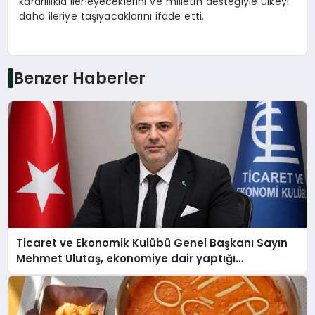
kararlılıkla ilerleyeceklerini ve milletin desteğiyle ülkeyi
daha ileriye taşıyacaklarını ifade etti.
Benzer Haberler
Ticaret ve Ekonomik Kulübü Genel Başkanı Sayın
Mehmet Ulutaş, ekonomiye dair yaptığı
açıklamada şunları kaydetti: