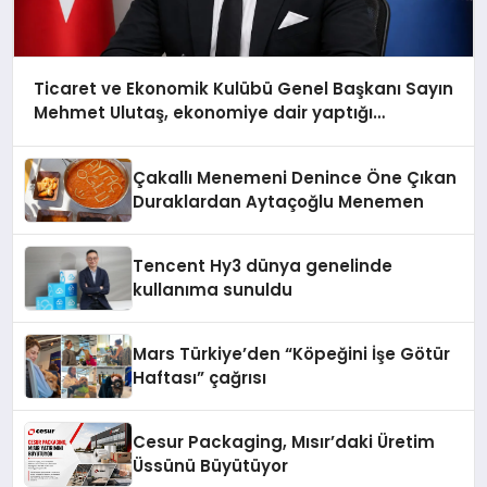
Ticaret ve Ekonomik Kulübü Genel Başkanı Sayın
Mehmet Ulutaş, ekonomiye dair yaptığı
açıklamada şunları kaydetti:
Çakallı Menemeni Denince Öne Çıkan
Duraklardan Aytaçoğlu Menemen
Tencent Hy3 dünya genelinde
kullanıma sunuldu
Mars Türkiye’den “Köpeğini İşe Götür
Haftası” çağrısı
Cesur Packaging, Mısır’daki Üretim
Üssünü Büyütüyor