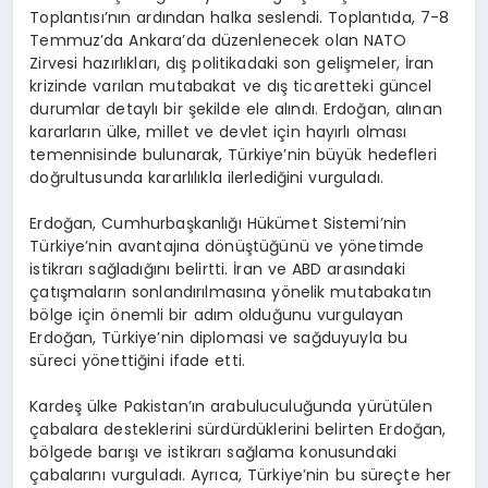
Toplantısı’nın ardından halka seslendi. Toplantıda, 7-8
Temmuz’da Ankara’da düzenlenecek olan NATO
Zirvesi hazırlıkları, dış politikadaki son gelişmeler, İran
krizinde varılan mutabakat ve dış ticaretteki güncel
durumlar detaylı bir şekilde ele alındı. Erdoğan, alınan
kararların ülke, millet ve devlet için hayırlı olması
temennisinde bulunarak, Türkiye’nin büyük hedefleri
doğrultusunda kararlılıkla ilerlediğini vurguladı.
Erdoğan, Cumhurbaşkanlığı Hükümet Sistemi’nin
Türkiye’nin avantajına dönüştüğünü ve yönetimde
istikrarı sağladığını belirtti. İran ve ABD arasındaki
çatışmaların sonlandırılmasına yönelik mutabakatın
bölge için önemli bir adım olduğunu vurgulayan
Erdoğan, Türkiye’nin diplomasi ve sağduyuyla bu
süreci yönettiğini ifade etti.
Kardeş ülke Pakistan’ın arabuluculuğunda yürütülen
çabalara desteklerini sürdürdüklerini belirten Erdoğan,
bölgede barışı ve istikrarı sağlama konusundaki
çabalarını vurguladı. Ayrıca, Türkiye’nin bu süreçte her