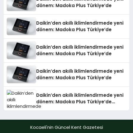
dönem: Madoka Plus Türkiye’de
Daikin’den akıllı iklimlendirmede yeni
dönem: Madoka Plus Türkiye’de
Daikin’den akıllı iklimlendirmede yeni
dönem: Madoka Plus Türkiye’de
Daikin’den akıllı iklimlendirmede yeni
dönem: Madoka Plus Türkiye’de
Daikin’den akıllı iklimlendirmede yeni
dönem: Madoka Plus Türkiye’de
Daikin’in kullanıcı dostu tasarımıyla
öne çıkan Madoka ailesinin yeni nesil
teknolojilerle donatılmış son modeli
Kocaeli'nin Güncel Kent Gazetesi
VRV kontrol ünitesi Madoka Plus