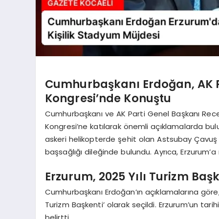
Cumhurbaşkanı Erdoğan, AK Pa
Kongresi’nde Konuştu
Cumhurbaşkanı ve AK Parti Genel Başkanı Recep
Kongresi’ne katılarak önemli açıklamalarda bu
askeri helikopterde şehit olan Astsubay Çavuş 
başsağlığı dileğinde bulundu. Ayrıca, Erzurum’a
Erzurum, 2025 Yılı Turizm Başk
Cumhurbaşkanı Erdoğan’ın açıklamalarına göre, Er
Turizm Başkenti’ olarak seçildi. Erzurum’un tarih
belirtti.