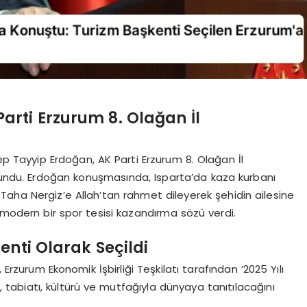
rti Erzurum 8. Olağan İl
 Tayyip Erdoğan, AK Parti Erzurum 8. Olağan İl
lundu. Erdoğan konuşmasında, Isparta’da kaza kurbanı
Taha Nergiz’e Allah’tan rahmet dileyerek şehidin ailesine
 modern bir spor tesisi kazandırma sözü verdi.
enti Olarak Seçildi
zurum Ekonomik İşbirliği Teşkilatı tarafından ‘2025 Yılı
i, tabiatı, kültürü ve mutfağıyla dünyaya tanıtılacağını