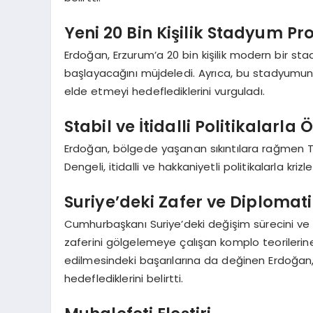
Yeni 20 Bin Kişilik Stadyum Pro
Erdoğan, Erzurum’a 20 bin kişilik modern bir st
başlayacağını müjdeledi. Ayrıca, bu stadyumu
elde etmeyi hedeflediklerini vurguladı.
Stabil ve İtidalli Politikalarla
Erdoğan, bölgede yaşanan sıkıntılara rağmen Türki
Dengeli, itidalli ve hakkaniyetli politikalarla krizle
Suriye’deki Zafer ve Diplomati
Cumhurbaşkanı Suriye’deki değişim sürecini ve Su
zaferini gölgelemeye çalışan komplo teorilerine
edilmesindeki başarılarına da değinen Erdoğan,
hedeflediklerini belirtti.