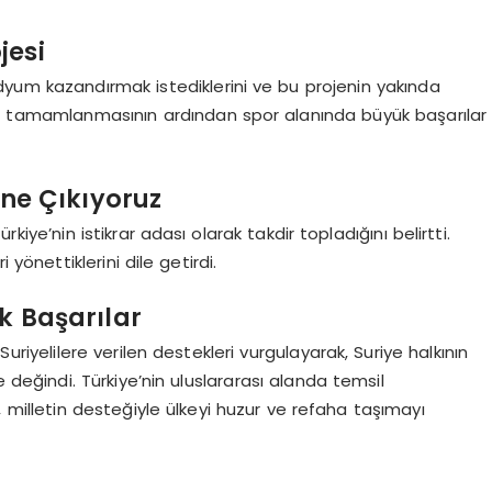
jesi
adyum kazandırmak istediklerini ve bu projenin yakında
n tamamlanmasının ardından spor alanında büyük başarılar
 Öne Çıkıyoruz
ye’nin istikrar adası olarak takdir topladığını belirtti.
ri yönettiklerini dile getirdi.
k Başarılar
riyelilere verilen destekleri vurgulayarak, Suriye halkının
 değindi. Türkiye’nin uluslararası alanda temsil
 milletin desteğiyle ülkeyi huzur ve refaha taşımayı