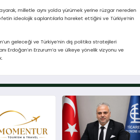
ayarak, milletle aynı yolda yürümek yerine rüzgar nereden
fetin ideolojik saplantılarla hareket ettiğini ve Türkiye’nin
n geleceği ve Türkiye’nin dış politika stratejileri
nı Erdoğan’ın Erzurum’a ve ülkeye yönelik vizyonu ve
k.