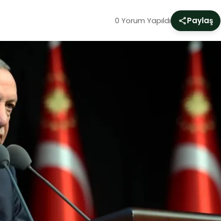
0 Yorum Yapıldı
Paylaş