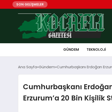
SON GELİŞMELER
GÜNDEM
TEKNOLOJI
Ana Sayfa
Gündem
Cumhurbaşkanı Erdoğan Erzurum
Cumhurbaşkanı Erdoğan 
Erzurum’a 20 Bin Kişilik