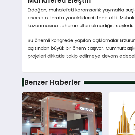
Muhalefeti Eleştiri
Erdoğan, muhalefeti karamsarlık yaymakla suçl
eserse o tarafa yöneldiklerini ifade etti. Muhale
kazanmasına tahammülleri olmadığını söyledi.
Bu önemli kongrede yapılan açıklamalar Erzurum’u
açısından büyük bir önem taşıyor. Cumhurbaşka
projeleri dikkatle takip edilmeye devam edece
Benzer Haberler