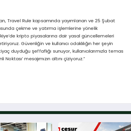
ndan, Travel Rule kapsamında yayımlanan ve 25 Şubat
tusunda çekme ve yatırma işlemlerine yönelik
kiye’de kripto piyasalarına dair yasal güncellemeleri
etiriyoruz. Güvenliğin ve kullanıcı odaklılığın her şeyin
iyaç duyduğu şeffaflığı sunuyor, kullanıcılarımızla temas
Noktası’ mesajımızın altını çiziyoruz.”