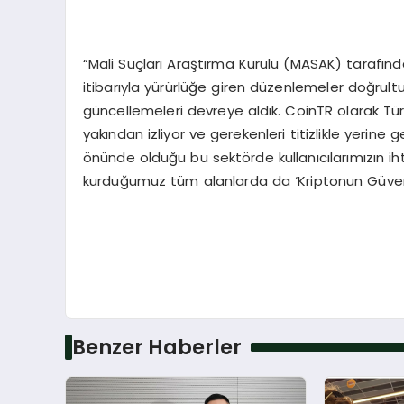
“Mali Suçları Araştırma Kurulu (MASAK) tarafı
itibarıyla yürürlüğe giren düzenlemeler doğrul
güncellemeleri devreye aldık. CoinTR olarak Tür
yakından izliyor ve gerekenleri titizlikle yerine g
önünde olduğu bu sektörde kullanıcılarımızın iht
kurduğumuz tüm alanlarda da ‘Kriptonun Güvenli 
Benzer Haberler