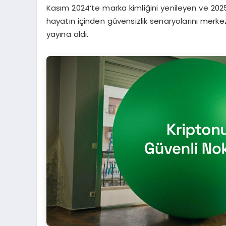
Kasım 2024’te marka kimliğini yenileyen ve 2025’
hayatın içinden güvensizlik senaryolarını merk
yayına aldı.