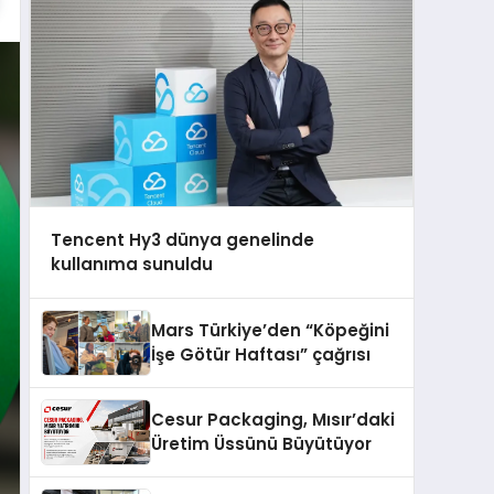
Tencent Hy3 dünya genelinde
kullanıma sunuldu
Mars Türkiye’den “Köpeğini
İşe Götür Haftası” çağrısı
Cesur Packaging, Mısır’daki
Üretim Üssünü Büyütüyor