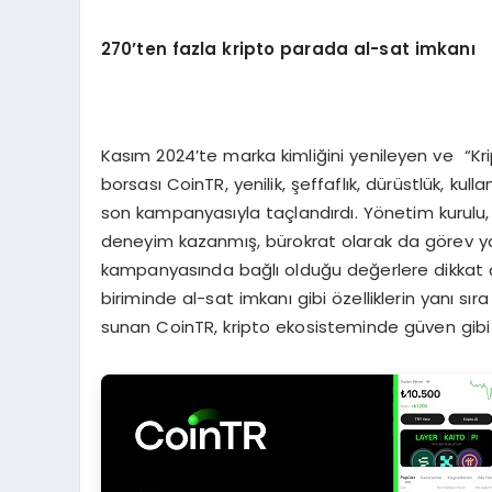
270
’
ten fazla kripto parada al-sat imkanı
Kasım 2024’te marka kimliğini yenileyen ve “Kri
borsası CoinTR, yenilik, şeffaflık, dürüstlük, kull
son kampanyasıyla taçlandırdı. Yönetim kurulu, 
deneyim kazanmış, bürokrat olarak da görev 
kampanyasında bağlı olduğu değerlere dikkat çek
biriminde al-sat imkanı gibi özelliklerin yanı sır
sunan CoinTR, kripto ekosisteminde güven gibi 