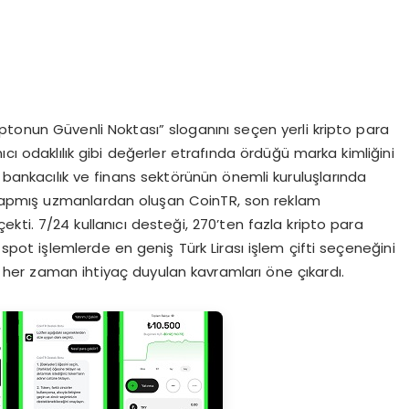
ptonun Güvenli Noktası” sloganını seçen yerli kripto para
anıcı odaklılık gibi değerler etrafında ördüğü marka kimliğini
bankacılık ve finans sektörünün önemli kuruluşlarında
yapmış uzmanlardan oluşan CoinTR, son reklam
ti. 7/24 kullanıcı desteği, 270’ten fazla kripto para
a spot işlemlerde en geniş Türk Lirası işlem çifti seçeneğini
her zaman ihtiyaç duyulan kavramları öne çıkardı.