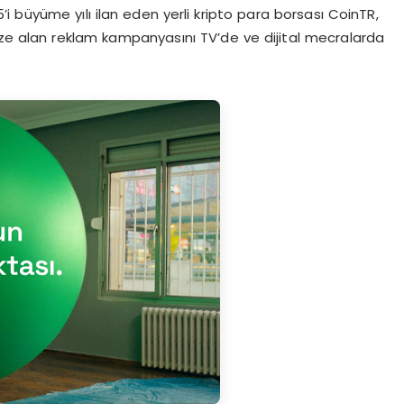
i büyüme yılı ilan eden yerli kripto para borsası CoinTR,
eze alan reklam kampanyasını TV’de ve dijital mecralarda