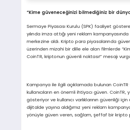
“
Kime güveneceğinizi bilmediğiniz bir düny
Sermaye Piyasası Kurulu (SPK) faaliyet gösteren
yılında imza attığı yeni reklam kampanyasında 
merkezine aldı. Kripto para piyasalarında güven i
üzerinden mizahi bir dille ele alan filmlerde “K
CoinTR, kriptonun güvenli noktası!” mesajı vurgu
Kampanya ile ilgili açıklamada bulunan CoinTR C
kullanıcıların en önemli ihtiyacı güven. CoinTR, 
gösteriyor ve kullanıcı varlıklarının güvenliği i
dijitalde yayına aldığımız yeni reklam kampany
yönüyle güven veren, sağlam, şeffaf bir kripto