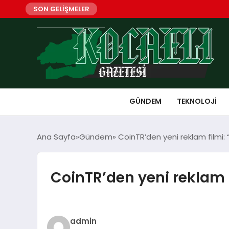
SON GELİŞMELER
GÜNDEM
TEKNOLOJI
Ana Sayfa
Gündem
CoinTR’den yeni reklam filmi: 
CoinTR’den yeni reklam f
admin