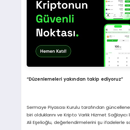
“
Düzenlemeleri yakından takip ediyoruz”
Sermaye Piyasası Kurulu tarafından güncellenen 
biri olduklarını ve Kripto Varlık Hizmet Sağlayıc
Ali Eşelioğlu, değerlendirmelerini şu ifadelerle s