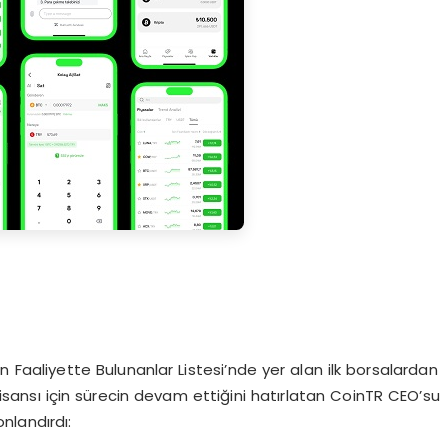
Faaliyette Bulunanlar Listesi’nde yer alan ilk borsalardan
ı lisansı için sürecin devam ettiğini hatırlatan CoinTR CEO’su
onlandırdı: