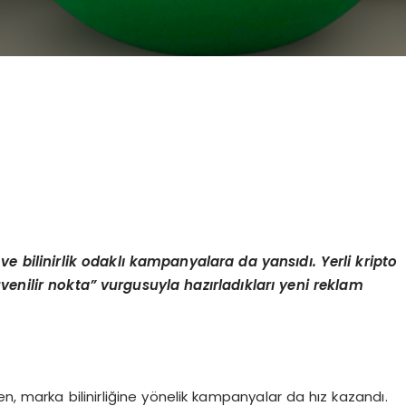
 ve bilinirlik odaklı kampanyalara da yansıdı. Yerli kripto
enilir nokta” vurgusuyla hazırladıkları yeni reklam
n, marka bilinirliğine yönelik kampanyalar da hız kazandı.