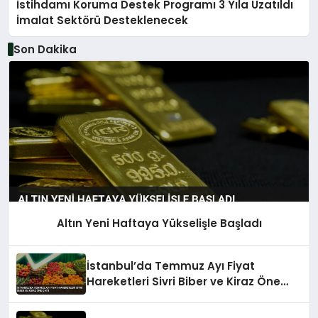
İstihdamı Koruma Destek Programı 3 Yıla Uzatıldı
İmalat Sektörü Desteklenecek
Son Dakika
Altın Yeni Haftaya Yükselişle Başladı
İstanbul’da Temmuz Ayı Fiyat
Hareketleri Sivri Biber ve Kiraz Öne
Çıktı