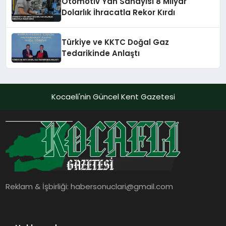
Otomotiv Yan Sanayisi 8 Milyar
Dolarlık İhracatla Rekor Kırdı
Türkiye ve KKTC Doğal Gaz
Tedarikinde Anlaştı
Kocaeli'nin Güncel Kent Gazetesi
Reklam & İşbirliği:
habersonuclari@gmail.com