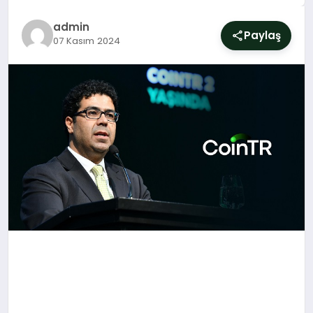
SIYASET
admin
Paylaş
07 Kasım 2024
YAŞAM
DÜNYA
SAĞLIK
EĞITIM