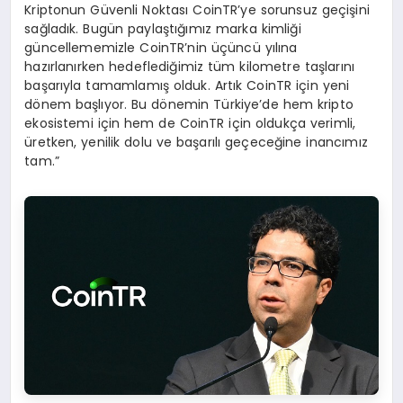
Kriptonun Güvenli Noktası CoinTR’ye sorunsuz geçişini
sağladık. Bugün paylaştığımız marka kimliği
güncellememizle CoinTR’nin üçüncü yılına
hazırlanırken hedeflediğimiz tüm kilometre taşlarını
başarıyla tamamlamış olduk. Artık CoinTR için yeni
dönem başlıyor. Bu dönemin Türkiye’de hem kripto
ekosistemi için hem de CoinTR için oldukça verimli,
üretken, yenilik dolu ve başarılı geçeceğine inancımız
tam.”