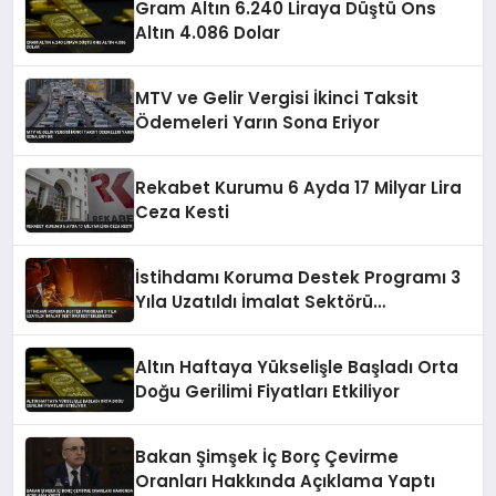
Gram Altın 6.240 Liraya Düştü Ons
Altın 4.086 Dolar
MTV ve Gelir Vergisi İkinci Taksit
Ödemeleri Yarın Sona Eriyor
Rekabet Kurumu 6 Ayda 17 Milyar Lira
Ceza Kesti
İstihdamı Koruma Destek Programı 3
Yıla Uzatıldı İmalat Sektörü
Desteklenecek
Altın Haftaya Yükselişle Başladı Orta
Doğu Gerilimi Fiyatları Etkiliyor
Bakan Şimşek İç Borç Çevirme
Oranları Hakkında Açıklama Yaptı