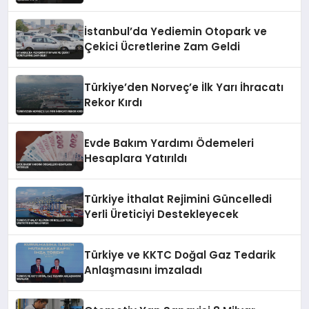
İstanbul’da Yediemin Otopark ve
Çekici Ücretlerine Zam Geldi
Türkiye’den Norveç’e İlk Yarı İhracatı
Rekor Kırdı
Evde Bakım Yardımı Ödemeleri
Hesaplara Yatırıldı
Türkiye İthalat Rejimini Güncelledi
Yerli Üreticiyi Destekleyecek
Türkiye ve KKTC Doğal Gaz Tedarik
Anlaşmasını İmzaladı