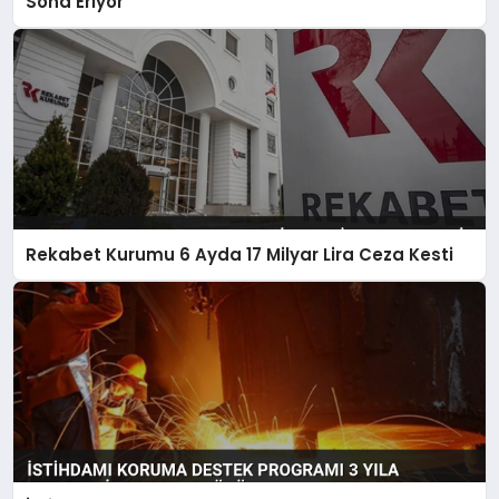
Sona Eriyor
Rekabet Kurumu 6 Ayda 17 Milyar Lira Ceza Kesti