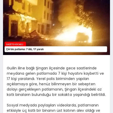
SIYASET
YAŞAM
DÜNYA
SAĞLIK
EĞITIM
Guilin iline bağlı Şingan ilçesinde gece saatlerinde
meydana gelen patlamada 7 kişi hayatını kaybetti ve
17 kişi yaralandı. Yerel polis biriminden yapılan
açıklamaya göre, henüz bilinmeyen bir sebepten
dolayı gerçekleşen patlamanın, Şingan ilçesindeki az
katlı binaların bulunduğu bir sokakta yaşandığı belirtildi.
Sosyal medyada paylaşılan videolarda, patlamanın
etkisiyle üç katlı bir binanın üst katının alev aldığı ve