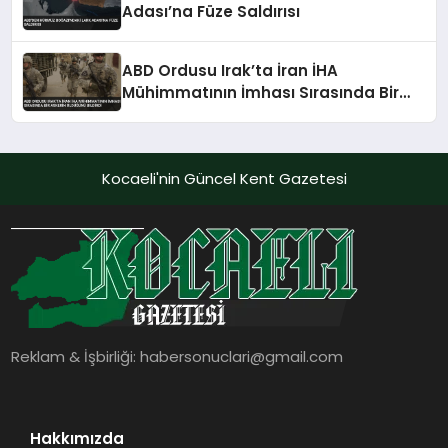
Adası’na Füze Saldırısı
ABD Ordusu Irak’ta İran İHA
Mühimmatının İmhası Sırasında Bir
Askerin Öldüğünü Bildirdi
Kocaeli'nin Güncel Kent Gazetesi
Reklam & İşbirliği:
habersonuclari@gmail.com
Hakkımızda