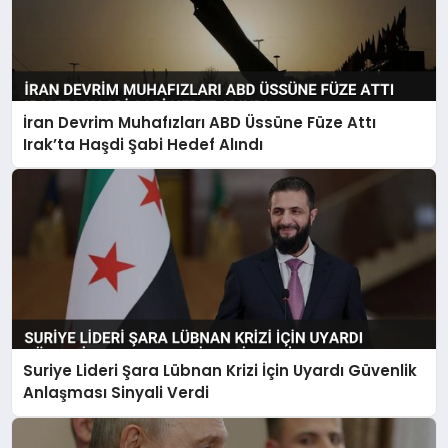
İran Devrim Muhafızları ABD Üssüne Füze Attı
Irak’ta Haşdi Şabi Hedef Alındı
Suriye Lideri Şara Lübnan Krizi İçin Uyardı Güvenlik
Anlaşması Sinyali Verdi