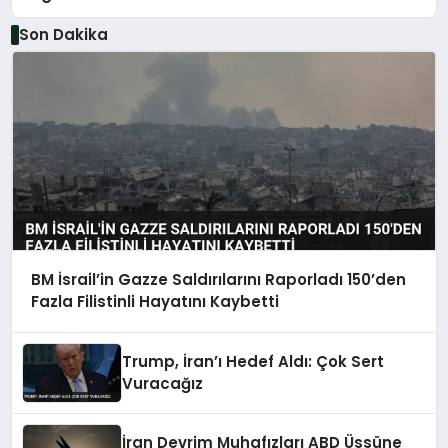
Son Dakika
BM İsrail’in Gazze Saldırılarını Raporladı 150’den
Fazla Filistinli Hayatını Kaybetti
Trump, İran’ı Hedef Aldı: Çok Sert
Vuracağız
İran Devrim Muhafızları ABD Üssüne