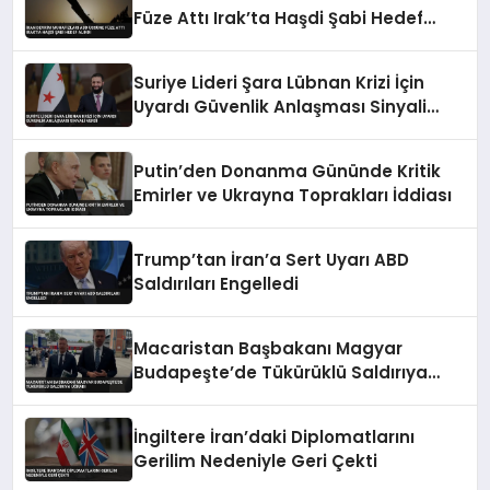
Füze Attı Irak’ta Haşdi Şabi Hedef
Alındı
Suriye Lideri Şara Lübnan Krizi İçin
Uyardı Güvenlik Anlaşması Sinyali
Verdi
Putin’den Donanma Gününde Kritik
Emirler ve Ukrayna Toprakları İddiası
Trump’tan İran’a Sert Uyarı ABD
Saldırıları Engelledi
Macaristan Başbakanı Magyar
Budapeşte’de Tükürüklü Saldırıya
Uğradı
İngiltere İran’daki Diplomatlarını
Gerilim Nedeniyle Geri Çekti