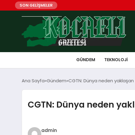
SON GELİŞMELER
GÜNDEM
TEKNOLOJI
Ana Sayfa
Gündem
CGTN: Dünya neden yaklaşan 
CGTN: Dünya neden yakl
admin