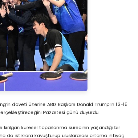
nping’in daveti üzerine ABD Başkanı Donald Trump’ın 13-15
 gerçekleştireceğini Pazartesi günü duyurdu.
e kırılgan küresel toparlanma sürecinin yaşandığı bir
daha da istikrara kavuşturup uluslararası ortama ihtiyaç