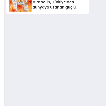
Mirabellix, Türkiye’den
dünyaya uzanan güçlü
büyümesini sürdürüyor