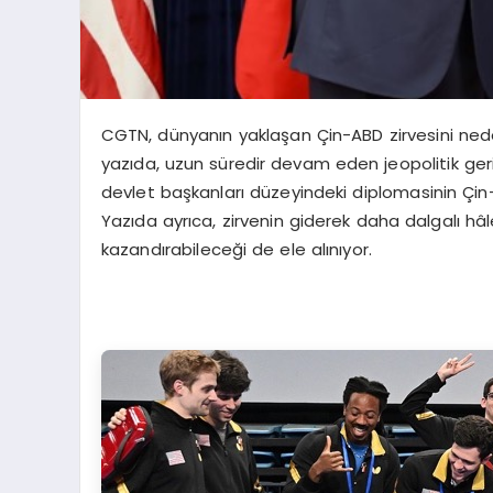
CGTN, dünyanın yaklaşan Çin-ABD zirvesini nede
yazıda, uzun süredir devam eden jeopolitik geri
devlet başkanları düzeyindeki diplomasinin Çin-AB
Yazıda ayrıca, zirvenin giderek daha dalgalı hâl
kazandırabileceği de ele alınıyor.