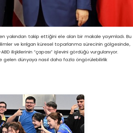
n yakından takip ettiğini ele alan bir makale yayımladı. Bu
limler ve kırılgan küresel toparlanma sürecinin gölgesinde,
D ilişkilerinin “çapası” işlevini gördüğü vurgulanıyor.
e gelen dünyaya nasıl daha fazla öngörülebilirlik