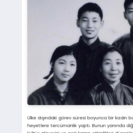
Ülke dışındaki görev süresi boyunca bir kadın bar
heyetlere tercümanlık yaptı. Bunun yanında diğer