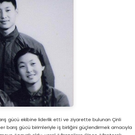
ış gücü ekibine liderlik etti ve ziyarette bulunan Çinli
 barış gücü birimleriyle iş birliğini güçlendirmek amacıyla