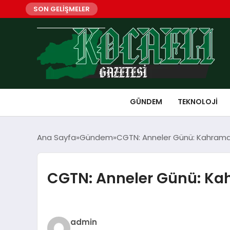
SON GELİŞMELER
GÜNDEM
TEKNOLOJI
Ana Sayfa
Gündem
CGTN: Anneler Günü: Kahraman 
CGTN: Anneler Günü: Kah
admin