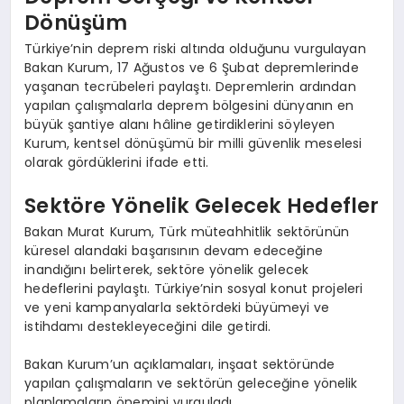
Dönüşüm
Türkiye’nin deprem riski altında olduğunu vurgulayan
Bakan Kurum, 17 Ağustos ve 6 Şubat depremlerinde
yaşanan tecrübeleri paylaştı. Depremlerin ardından
yapılan çalışmalarla deprem bölgesini dünyanın en
büyük şantiye alanı hâline getirdiklerini söyleyen
Kurum, kentsel dönüşümü bir milli güvenlik meselesi
olarak gördüklerini ifade etti.
Sektöre Yönelik Gelecek Hedefler
Bakan Murat Kurum, Türk müteahhitlik sektörünün
küresel alandaki başarısının devam edeceğine
inandığını belirterek, sektöre yönelik gelecek
hedeflerini paylaştı. Türkiye’nin sosyal konut projeleri
ve yeni kampanyalarla sektördeki büyümeyi ve
istihdamı destekleyeceğini dile getirdi.
Bakan Kurum’un açıklamaları, inşaat sektöründe
yapılan çalışmaların ve sektörün geleceğine yönelik
planlamaların önemini vurguladı.