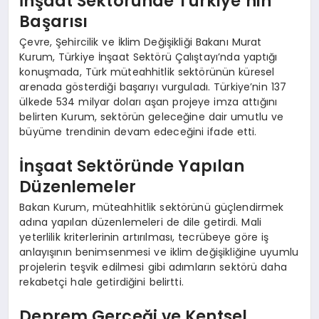
İnşaat Sektöründe Türkiye’nin
Başarısı
Çevre, Şehircilik ve İklim Değişikliği Bakanı Murat
Kurum, Türkiye İnşaat Sektörü Çalıştayı’nda yaptığı
konuşmada, Türk müteahhitlik sektörünün küresel
arenada gösterdiği başarıyı vurguladı. Türkiye’nin 137
ülkede 534 milyar doları aşan projeye imza attığını
belirten Kurum, sektörün geleceğine dair umutlu ve
büyüme trendinin devam edeceğini ifade etti.
İnşaat Sektöründe Yapılan
Düzenlemeler
Bakan Kurum, müteahhitlik sektörünü güçlendirmek
adına yapılan düzenlemeleri de dile getirdi. Mali
yeterlilik kriterlerinin artırılması, tecrübeye göre iş
anlayışının benimsenmesi ve iklim değişikliğine uyumlu
projelerin teşvik edilmesi gibi adımların sektörü daha
rekabetçi hale getirdiğini belirtti.
Deprem Gerçeği ve Kentsel