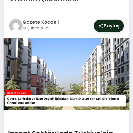
SIYASET
YAŞAM
Gazete Kocaeli
Paylaş
18 Şubat 2025
DÜNYA
SAĞLIK
EĞITIM