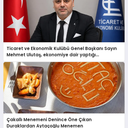
Ticaret ve Ekonomik Kulübü Genel Başkanı Sayın
Mehmet Ulutaş, ekonomiye dair yaptığı
açıklamada şunları kaydetti:
Çakallı Menemeni Denince Öne Çıkan
Duraklardan Aytaçoğlu Menemen