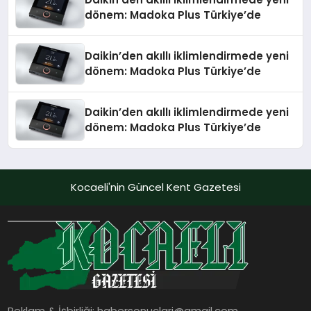
dönem: Madoka Plus Türkiye’de
Daikin’den akıllı iklimlendirmede yeni
dönem: Madoka Plus Türkiye’de
Daikin’den akıllı iklimlendirmede yeni
dönem: Madoka Plus Türkiye’de
Kocaeli'nin Güncel Kent Gazetesi
Reklam & İşbirliği:
habersonuclari@gmail.com