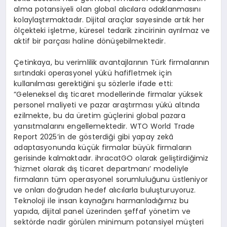
alma potansiyeli olan global alıcılara odaklanmasını
kolaylaştırmaktadır. Dijital araçlar sayesinde artık her
ölçekteki işletme, küresel tedarik zincirinin ayrılmaz ve
aktif bir parçası haline dönüşebilmektedir.
Çetinkaya, bu verimlilik avantajlarının Türk firmalarının
sırtındaki operasyonel yükü hafifletmek için
kullanılması gerektiğini şu sözlerle ifade etti:
“Geleneksel dış ticaret modellerinde firmalar yüksek
personel maliyeti ve pazar araştırması yükü altında
ezilmekte, bu da üretim güçlerini global pazara
yansıtmalarını engellemektedir. WTO World Trade
Report 2025’in de gösterdiği gibi yapay zekâ
adaptasyonunda küçük firmalar büyük firmaların
gerisinde kalmaktadır. ihracatGO olarak geliştirdiğimiz
‘hizmet olarak dış ticaret departmanı’ modeliyle
firmaların tüm operasyonel sorumluluğunu üstleniyor
ve onları doğrudan hedef alıcılarla buluşturuyoruz.
Teknoloji ile insan kaynağını harmanladığımız bu
yapıda, dijital panel üzerinden şeffaf yönetim ve
sektörde nadir görülen minimum potansiyel müşteri