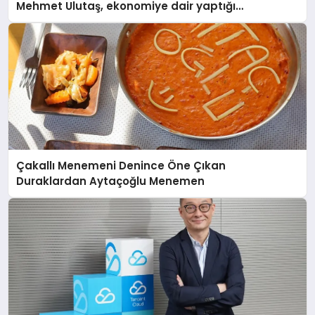
Mehmet Ulutaş, ekonomiye dair yaptığı
açıklamada şunları kaydetti:
Çakallı Menemeni Denince Öne Çıkan
Duraklardan Aytaçoğlu Menemen