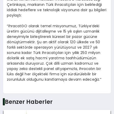
Çetinkaya, markanın Türk ihracatçıları için belirlediği
iddialı hedeflere ve teknolojik vizyonuna dair şu bilgileri
paylaştı:
“ihracatGO olarak temel misyonumuz, Türkiye’deki
üretim gücünü dijitalleşme ve 15 yılı aşkın uzmanlık
deneyimiyle birleştirerek küresel bir pazar gücüne
dönüştürmektir. Şu an aktif olarak 120 ülkede ve 50
farklı sektörde operasyon yürütüyoruz ve 2027 yılı
sonuna kadar Türk ihracatçıları için yıllık 250 milyon
dolarlık ek satış hacmi yaratma taahhüdümüzün
arkasında duruyoruz. Çok dilli uzman kadromuz ve
yapay zeka destekli panel altyapımızla, ihracatın bir
lüks değil her ölçekteki firma için sürdürülebilir bir
zorunluluk olduğunu kanıtlamaya devam edeceğiz.”
Benzer Haberler