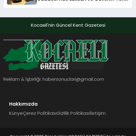
Adı
Kocaeli'nin Güncel Kent Gazetesi
Reklam & İşbirliği:
habersonuclari@gmail.com
Hakkımızda
Künye
Çerez Politikası
Gizlilik Politikası
İletişim