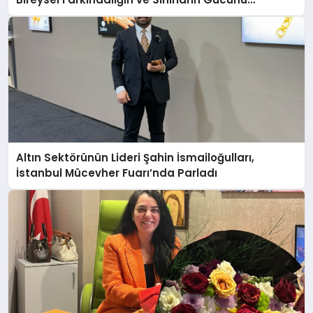
Anlatıyor
Altın Sektörünün Lideri Şahin İsmailoğulları,
İstanbul Mücevher Fuarı’nda Parladı ￼