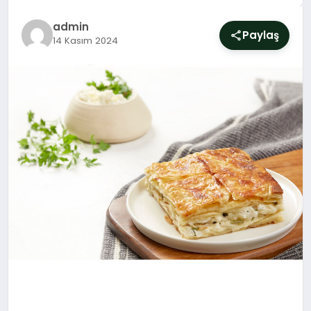
SIYASET
admin
Paylaş
14 Kasım 2024
YAŞAM
DÜNYA
SAĞLIK
EĞITIM