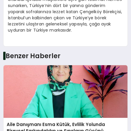
sunarken, Türkiye’nin dört bir yanına gönderim
yaparak sofralarınıza lezzet katan Çengelköy Börekçisi,
İstanbul’un kalbinden çıkan ve Türkiye’ye börek
lezzetini ulaştıran geleneksel yapısıyla, çağa ayak
uyduran bir Türkiye markasıdır.
Benzer Haberler
Aile Danışmanı Esma Kütük, Evlilik Yolunda
Bireysel Farkındalığın ve Sınırların Gücünü