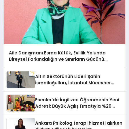
Aile Danışmanı Esma Kütük, Evlilik Yolunda
Bireysel Farkındalığın ve Sınırların Gücünü
Anlatıyor
Altın Sektörünün Lideri Şahin
İsmailoğulları, İstanbul Mücevher
Fuarı’nda Parladı ￼
Esenler’de İngilizce Öğrenmenin Yeni
Adresi: Büyük Açılış Fırsatıyla %20
İndirim!
Ankara Psikolog terapi hizmeti alırken