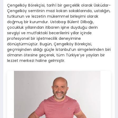
Çengelköy Börekçisi, tarihî bir gerçeklik olarak Üsküdar-
Çengelköy semtinin mazi kokan sokaklarında, ustalığın,
tutkunun ve lezzetin mükemmel birleşimi olarak
doğmuş bir kurumdur. Ustabaşı Bülent Dilbağı,
çocukluk yıllarından itibaren işine duyduğu derin
sevgiyi ve mutfaktaki becerilerini yıllar içinde
profesyonel bir işletmecilik deneyimine
dönüştürmüştür. Bugün, Çengelköy Börekçisi,
geçmişinden aldığı güçle İstanbul’un simgelerinden biri
olmanın ötesine geçerek, tüm Türkiye’ye yayılan bir
lezzet merkezi haline gelmiştir.