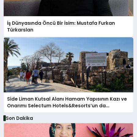
İş Dünyasında Öncü Bir İsim: Mustafa Furkan
Türkarslan
Side Liman Kutsal Alanı Hamam Yapısının Kazı ve
Onarımı Selectum Hotels&Resorts’un da
Katkılarıyla Tamamlandı
Son Dakika