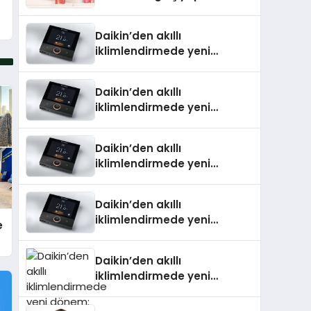
Daikin’den akıllı
iklimlendirmede yeni
dönem: Madoka Plus
Türkiye’de
Daikin’den akıllı
iklimlendirmede yeni
dönem: Madoka Plus
Türkiye’de
Daikin’den akıllı
iklimlendirmede yeni
dönem: Madoka Plus
Türkiye’de
Daikin’den akıllı
iklimlendirmede yeni
e
dönem: Madoka Plus
Türkiye’de
Daikin’den akıllı
iklimlendirmede yeni
dönem: Madoka Plus
Türkiye’de Daikin’in kullanıcı