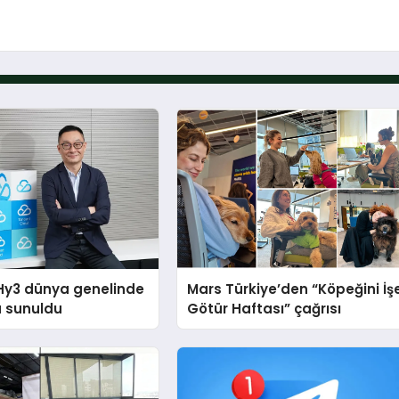
Hy3 dünya genelinde
Mars Türkiye’den “Köpeğini İş
a sunuldu
Götür Haftası” çağrısı