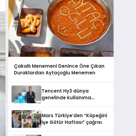
Çakallı Menemeni Denince Öne Çıkan
Duraklardan Aytaçoğlu Menemen
Tencent Hy3 dünya
genelinde kullanıma
sunuldu
Mars Türkiye’den “Köpeğini
İşe Götür Haftası” çağrısı