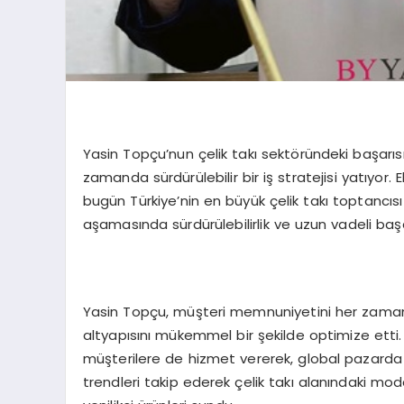
Yasin Topçu’nun çelik takı sektöründeki başarısı
zamanda sürdürülebilir bir iş stratejisi yatıyor.
bugün Türkiye’nin en büyük çelik takı toptancıs
aşamasında sürdürülebilirlik ve uzun vadeli başa
Yasin Topçu, müşteri memnuniyetini her zaman 
altyapısını mükemmel bir şekilde optimize etti. Y
müşterilere de hizmet vererek, global pazarda 
trendleri takip ederek çelik takı alanındaki mo