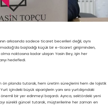
nın arkasında sadece ticaret becerileri değil, aynı
 Elmadağ’da başladığı küçük bir e-ticaret girişiminden,
ı olma noktasına kadar ulaşan Yasin Bey, işin her
rıyı hedefledi.
ön planda tutarak, hem üretim süreçlerini hem de lojistik
urt içindeki büyük siparişlerin yanı sıra yurtdışındaki
önemli bir yer edinmeyi başardı. Ayrıca, sektördeki yeni
dayı sürekli güncel tutarak, müşterilerine her zaman en