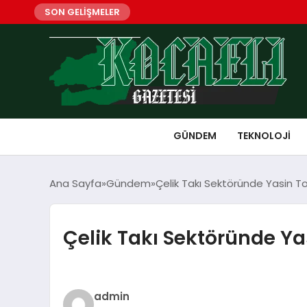
SON GELİŞMELER
GÜNDEM
TEKNOLOJI
Ana Sayfa
Gündem
Çelik Takı Sektöründe Yasin Top
Çelik Takı Sektöründe Yas
admin