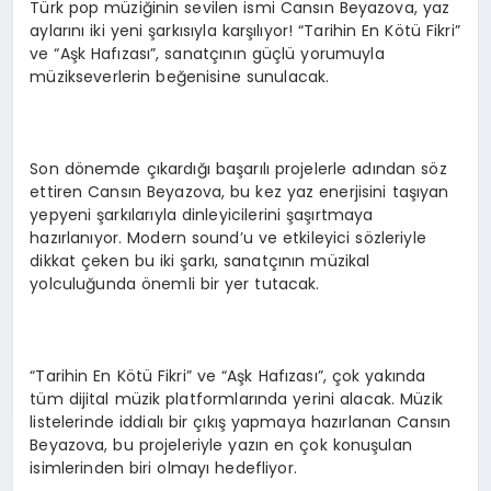
Türk pop müziğinin sevilen ismi Cansın Beyazova, yaz
aylarını iki yeni şarkısıyla karşılıyor! “Tarihin En Kötü Fikri”
ve “Aşk Hafızası”, sanatçının güçlü yorumuyla
müzikseverlerin beğenisine sunulacak.
Son dönemde çıkardığı başarılı projelerle adından söz
ettiren Cansın Beyazova, bu kez yaz enerjisini taşıyan
yepyeni şarkılarıyla dinleyicilerini şaşırtmaya
hazırlanıyor. Modern sound’u ve etkileyici sözleriyle
dikkat çeken bu iki şarkı, sanatçının müzikal
yolculuğunda önemli bir yer tutacak.
“Tarihin En Kötü Fikri” ve “Aşk Hafızası”, çok yakında
tüm dijital müzik platformlarında yerini alacak. Müzik
listelerinde iddialı bir çıkış yapmaya hazırlanan Cansın
Beyazova, bu projeleriyle yazın en çok konuşulan
isimlerinden biri olmayı hedefliyor.