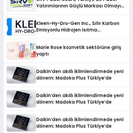
Yatırımlarının Güçlü Markası Olmayı
Sürdürüyor
Kleen-Hy-Dro-Gen Inc., Sıfır Karbon
Emisyonlu Hidrojen Isıtma
Teknolojisinde ISO ve TSSA
Düzenleyici Onaylarını Aldı
Marie Rose kozmetik sektörüne giriş
yaptı
Daikin’den akıllı iklimlendirmede yeni
dönem: Madoka Plus Türkiye’de
Daikin’den akıllı iklimlendirmede yeni
dönem: Madoka Plus Türkiye’de
Daikin’den akıllı iklimlendirmede yeni
dönem: Madoka Plus Türkiye’de