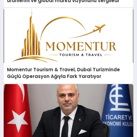
ürünlerini ve global marka vizyonunu sergiledi
Momentur Tourism & Travel, Dubai Turizminde
Güçlü Operasyon Ağıyla Fark Yaratıyor