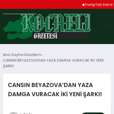
Trump’tan İran’a Sert 
GÜNDEM
Ana Sayfa
Gündem
CANSIN BEYAZOVA’DAN YAZA DAMGA VURACAK İKİ YENİ
TEKNOLOJI
ŞARKI!
EKONOMI
CANSIN BEYAZOVA’DAN YAZA
SPOR
DAMGA VURACAK İKİ YENİ ŞARKI!
MAGAZIN