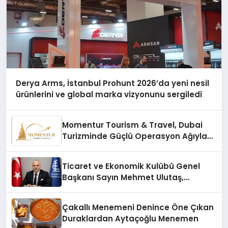
Derya Arms, İstanbul Prohunt 2026’da yeni nesil
ürünlerini ve global marka vizyonunu sergiledi
Momentur Tourism & Travel, Dubai
Turizminde Güçlü Operasyon Ağıyla
Fark Yaratıyor
Ticaret ve Ekonomik Kulübü Genel
Başkanı Sayın Mehmet Ulutaş,
ekonomiye dair yaptığı açıklamada
şunları kaydetti:
Çakallı Menemeni Denince Öne Çıkan
Duraklardan Aytaçoğlu Menemen