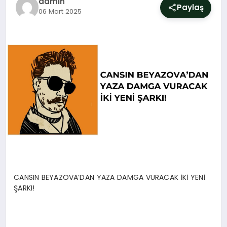
admin
SIYASET
Paylaş
06 Mart 2025
YAŞAM
DÜNYA
SAĞLIK
EĞITIM
CANSIN BEYAZOVA’DAN YAZA DAMGA VURACAK İKİ YENİ
ŞARKI!