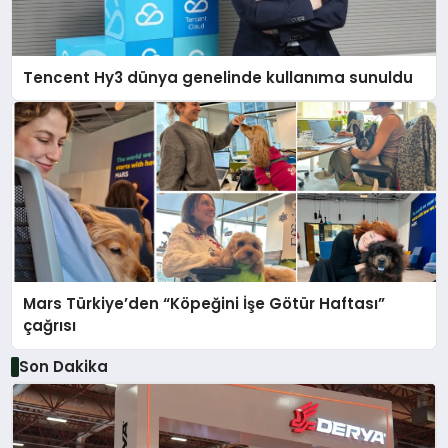
Tencent Hy3 dünya genelinde kullanıma sunuldu
Mars Türkiye’den “Köpeğini İşe Götür Haftası”
çağrısı
Son Dakika