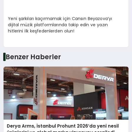
Yeni şarkıları kaçırmamak için Cansın Beyazova’yı
dijital müzik platformlarında takip edin ve yazın
hitlerini ilk keşfedenlerden olun!
Benzer Haberler
Derya Arms, İstanbul Prohunt 2026’da yeni nesil