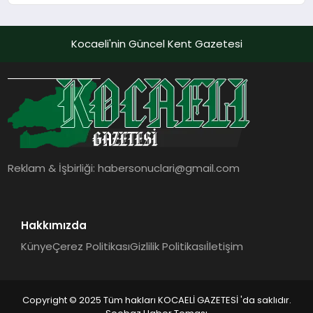
Kocaeli'nin Güncel Kent Gazetesi
Reklam & İşbirliği:
habersonuclari@gmail.com
Hakkımızda
Künye
Çerez Politikası
Gizlilik Politikası
İletişim
Copyright © 2025 Tüm hakları KOCAELİ GAZETESİ 'da saklıdır.