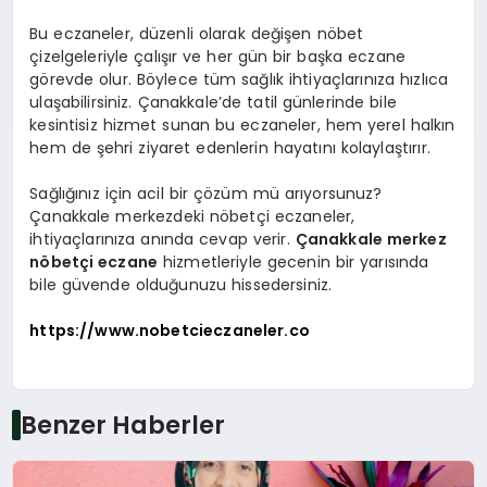
Bu eczaneler, düzenli olarak değişen nöbet
çizelgeleriyle çalışır ve her gün bir başka eczane
görevde olur. Böylece tüm sağlık ihtiyaçlarınıza hızlıca
ulaşabilirsiniz. Çanakkale’de tatil günlerinde bile
kesintisiz hizmet sunan bu eczaneler, hem yerel halkın
hem de şehri ziyaret edenlerin hayatını kolaylaştırır.
Sağlığınız için acil bir çözüm mü arıyorsunuz?
Çanakkale merkezdeki nöbetçi eczaneler,
ihtiyaçlarınıza anında cevap verir.
Çanakkale merkez
nöbetçi eczane
hizmetleriyle gecenin bir yarısında
bile güvende olduğunuzu hissedersiniz.
https://www.nobetcieczaneler.co
Benzer Haberler