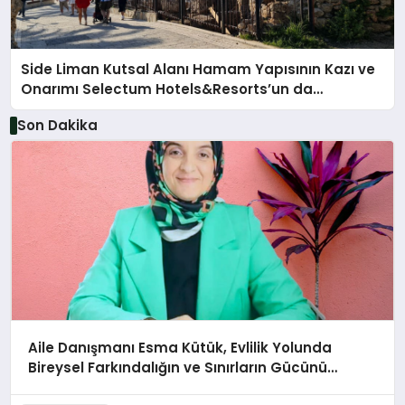
Side Liman Kutsal Alanı Hamam Yapısının Kazı ve
Onarımı Selectum Hotels&Resorts’un da
Katkılarıyla Tamamlandı
Son Dakika
Aile Danışmanı Esma Kütük, Evlilik Yolunda
Bireysel Farkındalığın ve Sınırların Gücünü
Anlatıyor