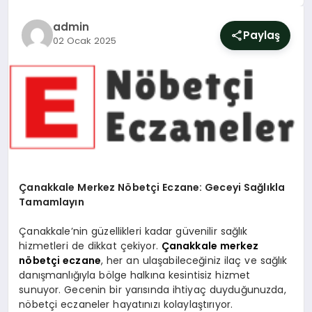
SIYASET
admin
Paylaş
02 Ocak 2025
YAŞAM
DÜNYA
SAĞLIK
EĞITIM
Çanakkale Merkez Nöbetçi Eczane: Geceyi Sağlıkla
Tamamlayın
Çanakkale’nin güzellikleri kadar güvenilir sağlık
hizmetleri de dikkat çekiyor.
Çanakkale merkez
nöbetçi eczane
, her an ulaşabileceğiniz ilaç ve sağlık
danışmanlığıyla bölge halkına kesintisiz hizmet
sunuyor. Gecenin bir yarısında ihtiyaç duyduğunuzda,
nöbetçi eczaneler hayatınızı kolaylaştırıyor.