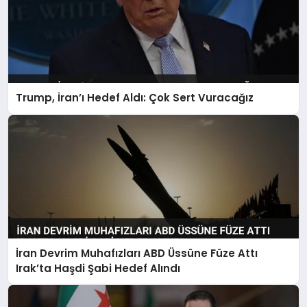
Trump, İran’ı Hedef Aldı: Çok Sert Vuracağız
İran Devrim Muhafızları ABD Üssüne Füze Attı
Irak’ta Haşdi Şabi Hedef Alındı