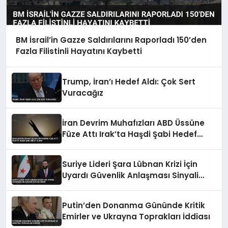
BM İsrail’in Gazze Saldırılarını Raporladı 150’den
Fazla Filistinli Hayatını Kaybetti
Trump, İran’ı Hedef Aldı: Çok Sert
Vuracağız
İran Devrim Muhafızları ABD Üssüne
Füze Attı Irak’ta Haşdi Şabi Hedef
Alındı
Suriye Lideri Şara Lübnan Krizi İçin
Uyardı Güvenlik Anlaşması Sinyali
Verdi
Putin’den Donanma Gününde Kritik
Emirler ve Ukrayna Toprakları İddiası