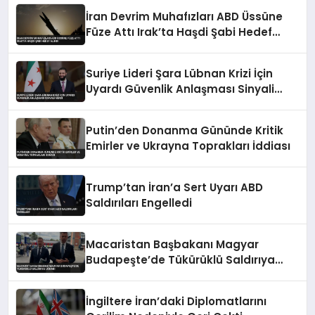
İran Devrim Muhafızları ABD Üssüne
Füze Attı Irak’ta Haşdi Şabi Hedef
Alındı
Suriye Lideri Şara Lübnan Krizi İçin
Uyardı Güvenlik Anlaşması Sinyali
Verdi
Putin’den Donanma Gününde Kritik
Emirler ve Ukrayna Toprakları İddiası
Trump’tan İran’a Sert Uyarı ABD
Saldırıları Engelledi
Macaristan Başbakanı Magyar
Budapeşte’de Tükürüklü Saldırıya
Uğradı
İngiltere İran’daki Diplomatlarını