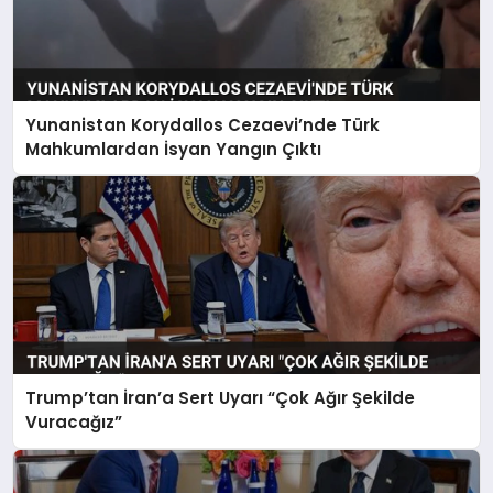
Yunanistan Korydallos Cezaevi’nde Türk
Mahkumlardan İsyan Yangın Çıktı
Trump’tan İran’a Sert Uyarı “Çok Ağır Şekilde
Vuracağız”