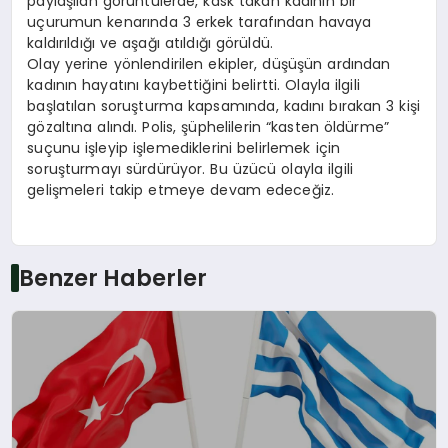
paylaşılan görüntülerde, kask takan kadının bir
uçurumun kenarında 3 erkek tarafından havaya
kaldırıldığı ve aşağı atıldığı görüldü.
Olay yerine yönlendirilen ekipler, düşüşün ardından
kadının hayatını kaybettiğini belirtti. Olayla ilgili
başlatılan soruşturma kapsamında, kadını bırakan 3 kişi
gözaltına alındı. Polis, şüphelilerin “kasten öldürme”
suçunu işleyip işlemediklerini belirlemek için
soruşturmayı sürdürüyor. Bu üzücü olayla ilgili
gelişmeleri takip etmeye devam edeceğiz.
Benzer Haberler