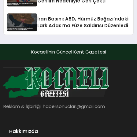
Gerilim Nedeniyle Geri Çekti
İran Basını: ABD, Hürmüz Boğazı’ndaki
Lark Adası’na Füze Saldırısı Düzenledi
Kocaeli'nin Güncel Kent Gazetesi
Reklam & İşbirliği:
habersonuclari@gmail.com
Hakkımızda