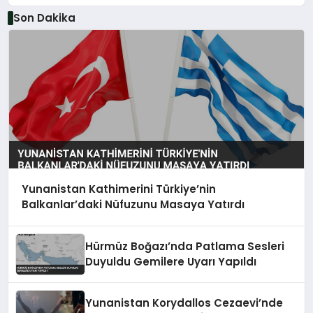
Son Dakika
Yunanistan Kathimerini Türkiye’nin
Balkanlar’daki Nüfuzunu Masaya Yatırdı
Hürmüz Boğazı’nda Patlama Sesleri
Duyuldu Gemilere Uyarı Yapıldı
Yunanistan Korydallos Cezaevi’nde