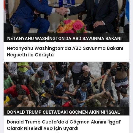
Netanyahu Washington’da ABD Savunma Bakanı
Hegseth ile Görüştü
Donald Trump Cueta’daki Göçmen Akınını ‘İşgal’
Olarak Niteledi ABD İçin Uyardı