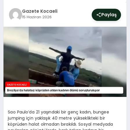
SIYASET
Gazete Kocaeli
Paylaş
15 Haziran 2026
YAŞAM
DÜNYA
SAĞLIK
EĞITIM
Sao Paulo’da 21 yaşındaki bir genç kadın, bungee
jumping için yaklaşık 40 metre yükseklikteki bir
köprüden halat olmadan bırakıldı. Sosyal medyada