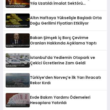
Yıla Uzatıldı İmalat Sektörü
Desteklenecek
Altın Haftaya Yükselişle Başladı Orta
Doğu Gerilimi Fiyatları Etkiliyor
Bakan Şimşek İç Borç Çevirme
Oranları Hakkında Açıklama Yaptı
İstanbul’da Yediemin Otopark ve
Çekici Ücretlerine Zam Geldi
Türkiye’den Norveç’e İlk Yarı İhracatı
Rekor Kırdı
Evde Bakım Yardımı Ödemeleri
Hesaplara Yatırıldı