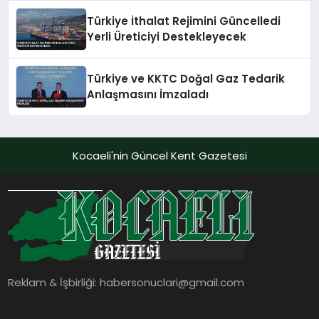
Türkiye İthalat Rejimini Güncelledi
Yerli Üreticiyi Destekleyecek
Türkiye ve KKTC Doğal Gaz Tedarik
Anlaşmasını İmzaladı
Kocaeli'nin Güncel Kent Gazetesi
Reklam & İşbirliği:
habersonuclari@gmail.com