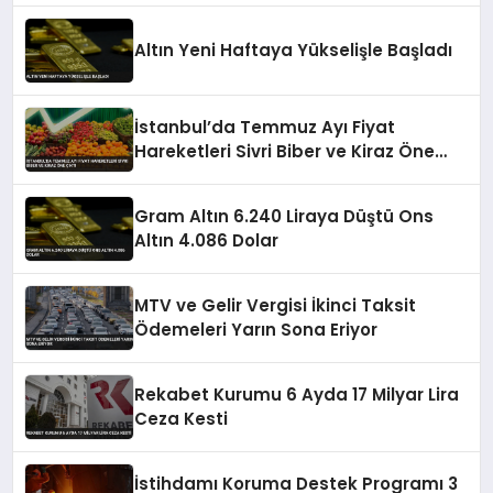
Altın Yeni Haftaya Yükselişle Başladı
İstanbul’da Temmuz Ayı Fiyat
Hareketleri Sivri Biber ve Kiraz Öne
Çıktı
Gram Altın 6.240 Liraya Düştü Ons
Altın 4.086 Dolar
MTV ve Gelir Vergisi İkinci Taksit
Ödemeleri Yarın Sona Eriyor
Rekabet Kurumu 6 Ayda 17 Milyar Lira
Ceza Kesti
İstihdamı Koruma Destek Programı 3