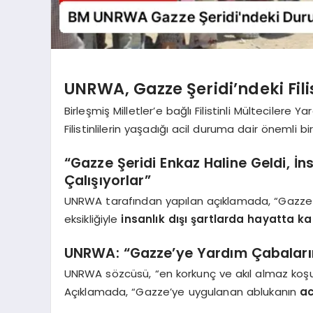
UNRWA, Gazze Şeridi’ndeki Fili
Birleşmiş Milletler’e bağlı Filistinli Mültecilere
Filistinlilerin yaşadığı acil duruma dair önemli b
“Gazze Şeridi Enkaz Haline Geldi, İ
Çalışıyorlar”
UNRWA tarafından yapılan açıklamada, “Gazze enk
eksikliğiyle
insanlık dışı şartlarda hayatta k
UNRWA: “Gazze’ye Yardım Çabaları
UNRWA sözcüsü, “en korkunç ve akıl almaz koşulla
Açıklamada, “Gazze’ye uygulanan ablukanın
ac