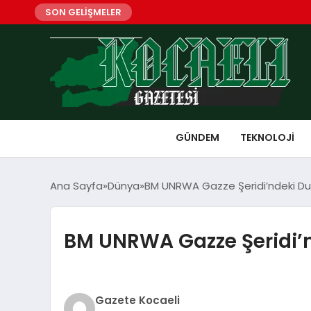
SON GELİŞMELER
GÜNDEM
TEKNOLOJI
Ana Sayfa
Dünya
BM UNRWA Gazze Şeridi’ndeki Du
BM UNRWA Gazze Şeridi’
Gazete Kocaeli