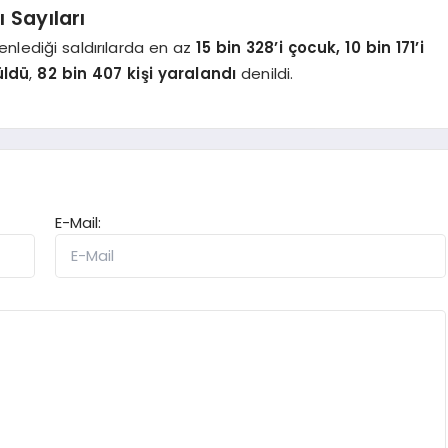
 Sayıları
enlediği saldırılarda en az
15 bin 328’i çocuk, 10 bin 171’i
üldü
,
82 bin 407 kişi yaralandı
denildi.
E-Mail: