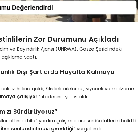
stinlilerin Zor Durumunu Açıkladı
 Yardım ve Bayındırlık Ajansı (UNRWA), Gazze Şeridi’ndeki
ir açıklama yaptı.
nsanlık Dışı Şartlarda Hayatta Kalmaya
az haline geldi, Filistinli aileler su, yiyecek ve malzeme
almaya çalışıyor
.” ifadesine yer verildi.
mızı Sürdürüyoruz”
r altında bile” yardım çalışmalarını sürdürdüklerini belirtti.
ilen sonlandırılması gerektiği
” vurgulandı.