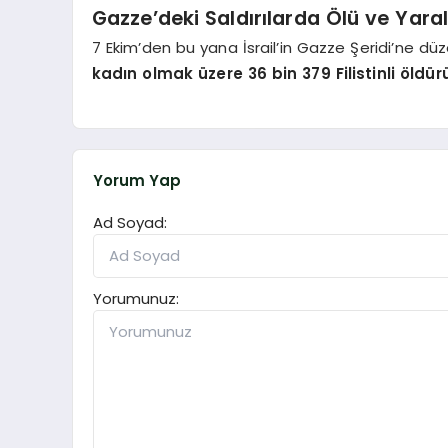
Gazze’deki Saldırılarda Ölü ve Yaralı
7 Ekim’den bu yana İsrail’in Gazze Şeridi’ne düz
kadın olmak üzere 36 bin 379 Filistinli öldür
Yorum Yap
Ad Soyad:
Yorumunuz: