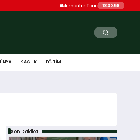
Momentur Tourism & Travel, Dubai Turizmi
18:30:59
ÜNYA
SAĞLIK
EĞITIM
Son Dakika