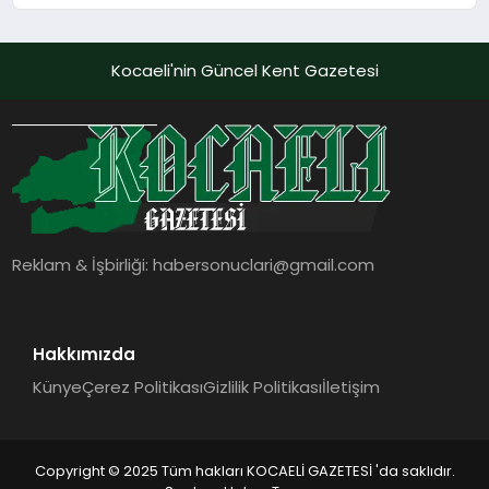
İncelemeye Alındı
Kocaeli'nin Güncel Kent Gazetesi
Reklam & İşbirliği:
habersonuclari@gmail.com
Hakkımızda
Künye
Çerez Politikası
Gizlilik Politikası
İletişim
Copyright © 2025 Tüm hakları KOCAELİ GAZETESİ 'da saklıdır.