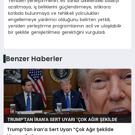
Yeniden yerleştirmenin, ev sahibi ülkelerdeki baskıyı
azaltmaya, iş birliklerini güçlendirmeye, istikrara
katkıda bulunmaya ve tehlikeli yolculukları
engellemeye yardımcı olduğunu belirten yetkili,
yeniden yerleştirme programlarının acil ve ulaşılabilir
bir şekilde genişletilmesi gerektiğini vurguladı.
Benzer Haberler
Trump’tan İran’a Sert Uyarı “Çok Ağır Şekilde