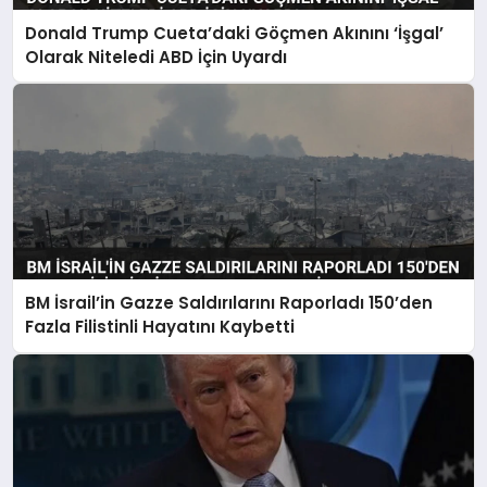
Donald Trump Cueta’daki Göçmen Akınını ‘İşgal’
Olarak Niteledi ABD İçin Uyardı
BM İsrail’in Gazze Saldırılarını Raporladı 150’den
Fazla Filistinli Hayatını Kaybetti