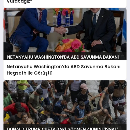
Vuracağız”
Netanyahu Washington’da ABD Savunma Bakanı
Hegseth ile Görüştü