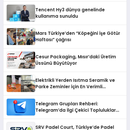
Tencent Hy3 dünya genelinde
kullanıma sunuldu
Mars Türkiye’den “Köpeğini İşe Götür
Haftası” çağrısı
Cesur Packaging, Mısır’daki Üretim
Üssünü Büyütüyor
Elektrikli Yerden Isıtma Seramik ve
Parke Zeminler İçin En Verimli
Çözümler
Telegram Grupları Rehberi:
Telegram’da İlgi Çekici Topluluklar
Nasıl Bulunur?
SRV Padel Court, Türkiye’de Padel