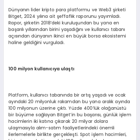
Dünyanın lider kripto para platformu ve Web3 şirketi
Bitget, 2024 yılına ait şeffaflık raporunu yayımladı.
Rapor, şirketin 2018’deki kuruluşundan bu yana en
başarılı yıllarından birini yaşadığını ve kullanıcı tabanı
açısından dünyanın ikinci en büyük borsa ekosistemi
haline geldiğini vurguladı.
100 milyon kullanıcıya ulaştı
Platform, kullanıcı tabanında bir artış yaşadı ve ocak
ayındaki 20 milyonluk rakamdan bu yana aralık ayında
100 milyonun üzerine çıktı. Yüzde 400’lük olağanüstü
bir büyüme sağlayan Bitget’in bu başarısı, günlük işlem
hacimlerin iki katına çıkarak 20 milyar dolara
ulaşmasıyla alım-satım faaliyetlerindeki önemli
ilerlemelerle birlikte gerçekleşti. Spot işlem hacimleri,