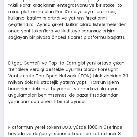
“Akıllı Para” araçlarının entegrasyonu ve bir stake-to-
mine platformu olan PoolX’in piyasaya sürülmesi,
kullanıcı katılımını artırdı ve yatırım fırsatlarını
çeşitlendirdi. Ayrıca şirket, kullanıcılara listelemelerden
önce yeni token’lara ve likiditeye sorunsuz erişim
sağlayan bir piyasa öncesi ticaret platformu başlattı.
Bitget, GameFi ve Tap-to-Earn gibi yeni ortaya çıkan
trendlere verdiği destekle uyumlu olarak Foresight
Ventures ile The Open Network (TON) blok zincirine 30
milyon dolarlık stratejik yatırım yaptı. TON’un işlem
hacimlerindeki hızlı büyümesi ve merkezi olmayan
uygulamaları benimsemesi de pazar fırsatlarından
yararlanmada önemli bir rol oynadı.
Platformun yerel token’ı BGB, yüzde 1000’in üzerinde
büyüdü ve değeri yıl sonuna kadar on kat artarak 8