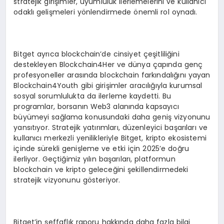
stratejik girişimler, uyumluluk ilerlemelerini ve kullanıcı
odaklı gelişmeleri yönlendirmede önemli rol oynadı.
Bitget ayrıca blockchain’de cinsiyet çeşitliliğini
destekleyen Blockchain4Her ve dünya çapında genç
profesyoneller arasında blockchain farkındalığını yayan
Blockchain4Youth gibi girişimler aracılığıyla kurumsal
sosyal sorumlulukta da ilerleme kaydetti. Bu
programlar, borsanın Web3 alanında kapsayıcı
büyümeyi sağlama konusundaki daha geniş vizyonunu
yansıtıyor. Stratejik yatırımları, düzenleyici başarıları ve
kullanıcı merkezli yenilikleriyle Bitget, kripto ekosistemi
içinde sürekli genişleme ve etki için 2025’e doğru
ilerliyor. Geçtiğimiz yılın başarıları, platformun
blockchain ve kripto geleceğini şekillendirmedeki
stratejik vizyonunu gösteriyor.
Bitget’in şeffaflık raporu hakkında daha fazla bilgi