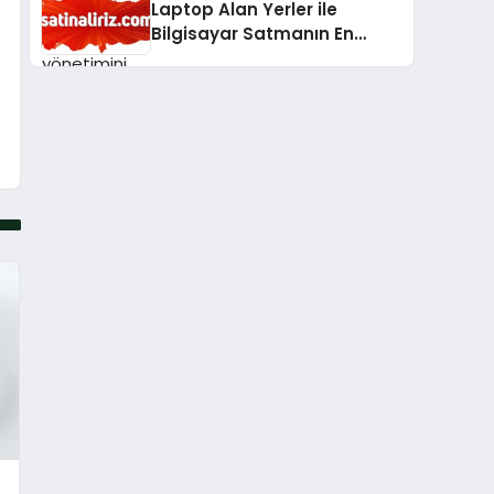
Laptop Alan Yerler ile
Bilgisayar Satmanın En
Güvenli ve Karlı Yolu