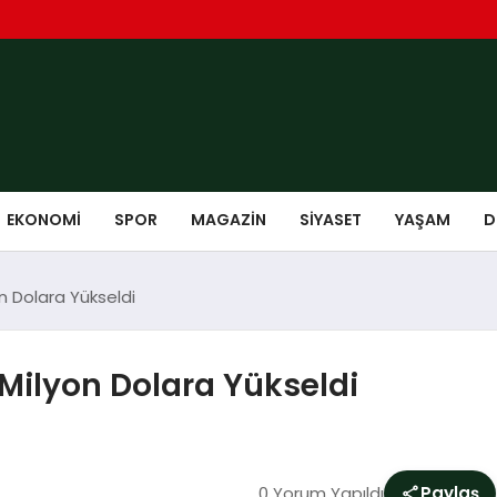
EKONOMI
SPOR
MAGAZIN
SIYASET
YAŞAM
D
n Dolara Yükseldi
Milyon Dolara Yükseldi
0 Yorum Yapıldı
Paylaş