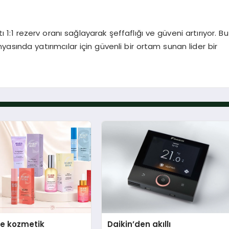
1:1 rezerv oranı sağlayarak şeffaflığı ve güveni artırıyor. Bu
dünyasında yatırımcılar için güvenli bir ortam sunan lider bir
se kozmetik
Daikin’den akıllı