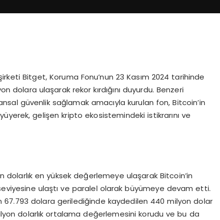
şirketi Bitget, Koruma Fonu’nun 23 Kasım 2024 tarihinde
n dolara ulaşarak rekor kırdığını duyurdu. Benzeri
nansal güvenlik sağlamak amacıyla kurulan fon, Bitcoin’in
yerek, gelişen kripto ekosistemindeki istikrarını ve
 dolarlık en yüksek değerlemeye ulaşarak Bitcoin’in
 seviyesine ulaştı ve paralel olarak büyümeye devam etti.
n 67.793 dolara gerilediğinde kaydedilen 440 milyon dolar
lyon dolarlık ortalama değerlemesini korudu ve bu da