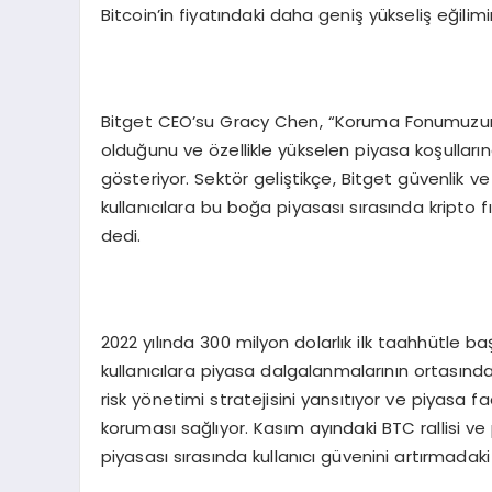
Bitcoin’in fiyatındaki daha geniş yükseliş eğilimi
Bitget CEO’su Gracy Chen, “Koruma Fonumuzun b
olduğunu ve özellikle yükselen piyasa koşulların
gösteriyor. Sektör geliştikçe, Bitget güvenlik v
kullanıcılara bu boğa piyasası sırasında kripto f
dedi.
2022 yılında 300 milyon dolarlık ilk taahhütle ba
kullanıcılara piyasa dalgalanmalarının ortasın
risk yönetimi stratejisini yansıtıyor ve piyasa fa
koruması sağlıyor. Kasım ayındaki BTC rallisi v
piyasası sırasında kullanıcı güvenini artırmadaki