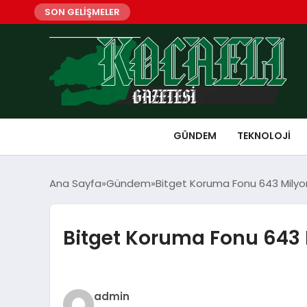
SON GELİŞMELER
GÜNDEM
TEKNOLOJI
Ana Sayfa
Gündem
Bitget Koruma Fonu 643 Milyo
Bitget Koruma Fonu 643 
admin