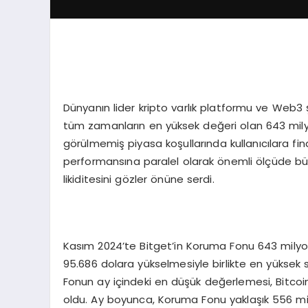
Dünyanın lider kripto varlık platformu ve Web3 
tüm zamanların en yüksek değeri olan 643 milyo
görülmemiş piyasa koşullarında kullanıcılara fi
performansına paralel olarak önemli ölçüde büyü
likiditesini gözler önüne serdi.
Kasım 2024’te Bitget’in Koruma Fonu 643 milyon
95.686 dolara yükselmesiyle birlikte en yüksek
Fonun ay içindeki en düşük değerlemesi, Bitcoi
oldu. Ay boyunca, Koruma Fonu yaklaşık 556 mi