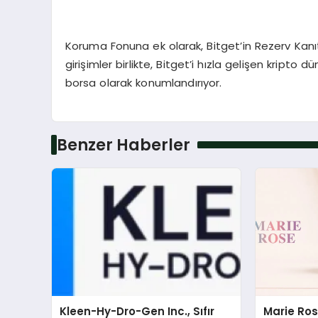
Koruma Fonuna ek olarak, Bitget’in Rezerv Kanıtı 
girişimler birlikte, Bitget’i hızla gelişen kripto 
borsa olarak konumlandırıyor.
Benzer Haberler
Kleen-Hy-Dro-Gen Inc., Sıfır
Marie Ro