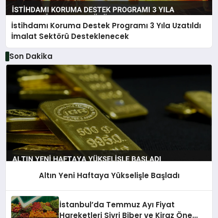
İstihdamı Koruma Destek Programı 3 Yıla Uzatıldı
İmalat Sektörü Desteklenecek
Son Dakika
Altın Yeni Haftaya Yükselişle Başladı
İstanbul’da Temmuz Ayı Fiyat
Hareketleri Sivri Biber ve Kiraz Öne