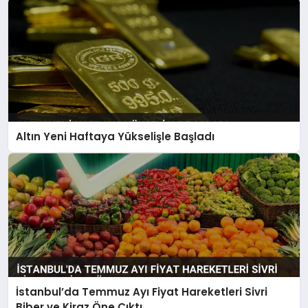
Altın Yeni Haftaya Yükselişle Başladı
İstanbul’da Temmuz Ayı Fiyat Hareketleri Sivri
Biber ve Kiraz Öne Çıktı