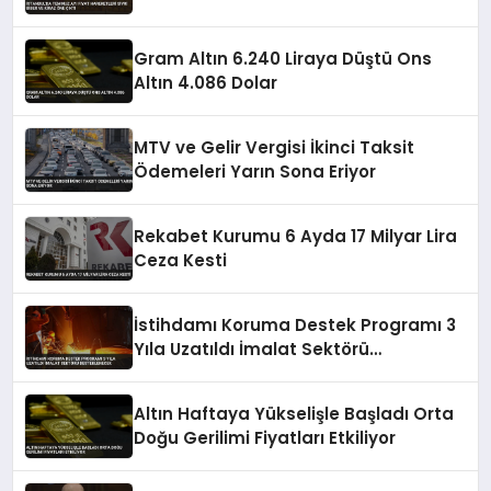
Çıktı
Gram Altın 6.240 Liraya Düştü Ons
Altın 4.086 Dolar
MTV ve Gelir Vergisi İkinci Taksit
Ödemeleri Yarın Sona Eriyor
Rekabet Kurumu 6 Ayda 17 Milyar Lira
Ceza Kesti
İstihdamı Koruma Destek Programı 3
Yıla Uzatıldı İmalat Sektörü
Desteklenecek
Altın Haftaya Yükselişle Başladı Orta
Doğu Gerilimi Fiyatları Etkiliyor