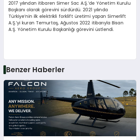
2017 yılından itibaren Simer Sac A.Ş.’de Yönetim Kurulu
Başkanı olarak görevini sürdürdü. 2021 yılında
Türkiye’nin ilk elektrikli forklift üretimi yapan Simerlift
A.Ş.’yi kuran Temurtaş, Ağustos 2022 itibarıyla Bisan
A.Ş. Yönetim Kurulu Başkanlığı görevini üstlendi.
Benzer Haberler