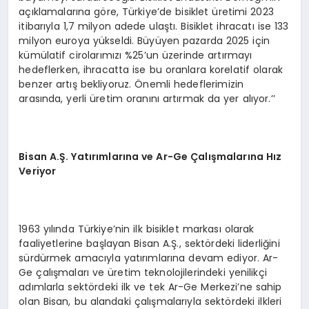
açıklamalarına göre, Türkiye’de bisiklet üretimi 2023
itibarıyla 1,7 milyon adede ulaştı. Bisiklet ihracatı ise 133
milyon euroya yükseldi. Büyüyen pazarda 2025 için
kümülatif cirolarımızı %25’un üzerinde artırmayı
hedeflerken, ihracatta ise bu oranlara korelatif olarak
benzer artış bekliyoruz. Önemli hedeflerimizin
arasında, yerli üretim oranını artırmak da yer alıyor.’’
Bisan A.Ş. Yatırımlarına ve Ar-Ge Çalışmalarına Hız
Veriyor
1963 yılında Türkiye’nin ilk bisiklet markası olarak
faaliyetlerine başlayan Bisan A.Ş., sektördeki liderliğini
sürdürmek amacıyla yatırımlarına devam ediyor. Ar-
Ge çalışmaları ve üretim teknolojilerindeki yenilikçi
adımlarla sektördeki ilk ve tek Ar-Ge Merkezi’ne sahip
olan Bisan, bu alandaki çalışmalarıyla sektördeki ilkleri