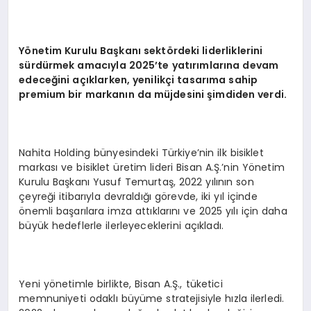
Yönetim Kurulu Başkanı sektördeki liderliklerini
sürdürmek amacıyla 2025’te yatırımlarına devam
edeceğini açıklarken, yenilikçi tasarıma sahip
premium bir markanın da müjdesini şimdiden verdi.
Nahita Holding bünyesindeki Türkiye’nin ilk bisiklet
markası ve bisiklet üretim lideri Bisan A.Ş.’nin Yönetim
Kurulu Başkanı Yusuf Temurtaş, 2022 yılının son
çeyreği itibarıyla devraldığı görevde, iki yıl içinde
önemli başarılara imza attıklarını ve 2025 yılı için daha
büyük hedeflerle ilerleyeceklerini açıkladı.
Yeni yönetimle birlikte, Bisan A.Ş., tüketici
memnuniyeti odaklı büyüme stratejisiyle hızla ilerledi.