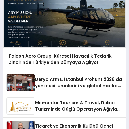
Falcon Aero Group, Küresel Havacılık Tedarik
Zincirinde Türkiye’den Dünyaya Açılıyor
Derya Arms, İstanbul Prohunt 2026’da
yeni nesil ürünlerini ve global marka
vizyonunu sergiledi
Momentur Tourism & Travel, Dubai
Turizminde Güçlü Operasyon Ağıyla
Fark Yaratıyor
Ticaret ve Ekonomik Kulübü Genel