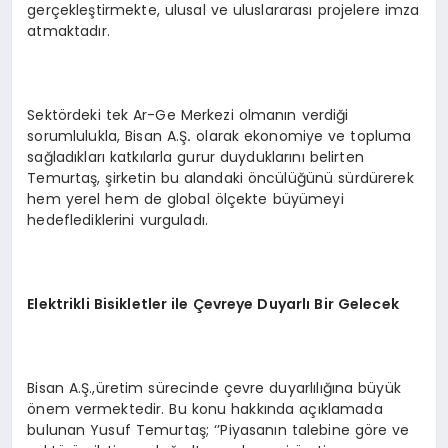
gerçekleştirmekte, ulusal ve uluslararası projelere imza
atmaktadır.
Sektördeki tek Ar-Ge Merkezi olmanın verdiği
sorumlulukla, Bisan A.Ş
.
olarak ekonomiye ve topluma
sağladıkları katkılarla gurur duyduklarını belirten
Temurtaş, şirketin bu alandaki öncülüğünü sürdürerek
hem yerel hem de global ölçekte büyümeyi
hedeflediklerini vurguladı.
Elektrikli Bisikletler ile Çevreye Duyarlı Bir Gelecek
Bisan A.Ş.,üretim sürecinde çevre duyarlılığına büyük
önem vermektedir. Bu konu hakkında açıklamada
bulunan Yusuf Temurtaş; ‘’Piyasanın talebine göre ve