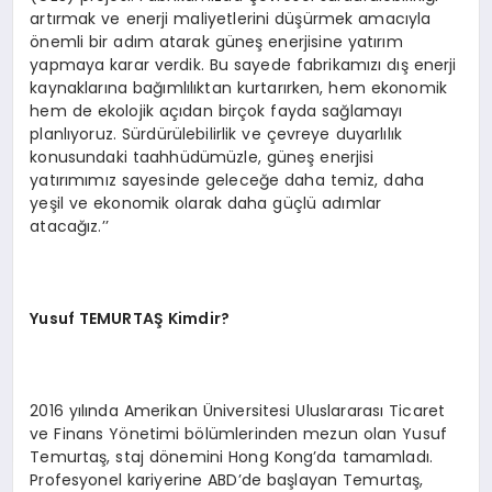
artırmak ve enerji maliyetlerini düşürmek amacıyla
önemli bir adım atarak güneş enerjisine yatırım
yapmaya karar verdik. Bu sayede fabrikamızı dış enerji
kaynaklarına bağımlılıktan kurtarırken, hem ekonomik
hem de ekolojik açıdan birçok fayda sağlamayı
planlıyoruz. Sürdürülebilirlik ve çevreye duyarlılık
konusundaki taahhüdümüzle, güneş enerjisi
yatırımımız sayesinde geleceğe daha temiz, daha
yeşil ve ekonomik olarak daha güçlü adımlar
atacağız.’’
Yusuf TEMURTAŞ Kimdir?
2016 yılında Amerikan Üniversitesi Uluslararası Ticaret
ve Finans Yönetimi bölümlerinden mezun olan Yusuf
Temurtaş, staj dönemini Hong Kong’da tamamladı.
Profesyonel kariyerine ABD’de başlayan Temurtaş,