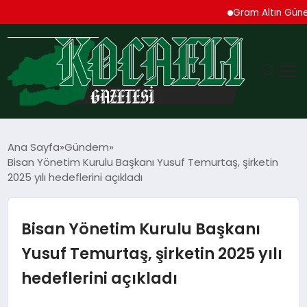
Gram Altın Güne Yüksel
GÜNDEM
Ana Sayfa
Gündem
Bisan Yönetim Kurulu Başkanı Yusuf Temurtaş, şirketin
TEKNOLOJI
2025 yılı hedeflerini açıkladı
EKONOMI
Bisan Yönetim Kurulu Başkanı
SPOR
Yusuf Temurtaş, şirketin 2025 yılı
hedeflerini açıkladı
MAGAZIN