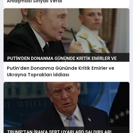
Anlaşması Sinyali Verdi
Putin’den Donanma Gününde Kritik Emirler ve
Ukrayna Toprakları İddiası