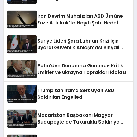
İran Devrim Muhafızları ABD Üssüne
Füze Attı Irak’ta Haşdi Şabi Hedef
Alındı
Suriye Lideri Şara Lübnan Krizi İçin
Uyardı Güvenlik Anlaşması Sinyali
Verdi
Putin’den Donanma Gününde Kritik
Emirler ve Ukrayna Toprakları İddiası
Trump’tan İran’a Sert Uyarı ABD
Saldırıları Engelledi
Macaristan Başbakanı Magyar
Budapeşte’de Tükürüklü Saldırıya
Uğradı