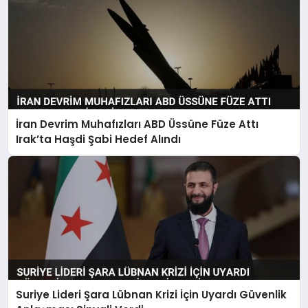
İran Devrim Muhafızları ABD Üssüne Füze Attı
Irak’ta Haşdi Şabi Hedef Alındı
Suriye Lideri Şara Lübnan Krizi İçin Uyardı Güvenlik