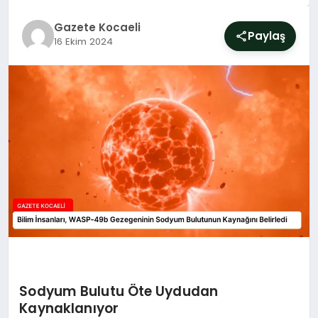
SIYASET
Gazete Kocaeli
Paylaş
16 Ekim 2024
YAŞAM
DÜNYA
SAĞLIK
EĞITIM
Sodyum Bulutu Öte Uydudan
Kaynaklanıyor