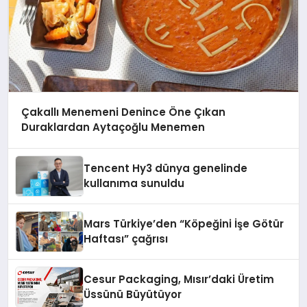
Çakallı Menemeni Denince Öne Çıkan
Duraklardan Aytaçoğlu Menemen
Tencent Hy3 dünya genelinde
kullanıma sunuldu
Mars Türkiye’den “Köpeğini İşe Götür
Haftası” çağrısı
Cesur Packaging, Mısır’daki Üretim
Üssünü Büyütüyor