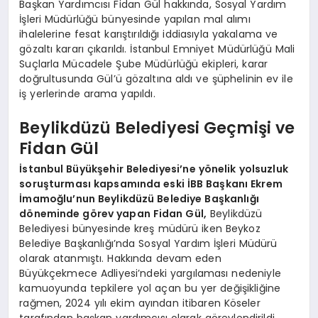
Başkan Yardımcısı Fidan Gül hakkında, Sosyal Yardım
İşleri Müdürlüğü bünyesinde yapılan mal alımı
ihalelerine fesat karıştırıldığı iddiasıyla yakalama ve
gözaltı kararı çıkarıldı. İstanbul Emniyet Müdürlüğü Mali
Suçlarla Mücadele Şube Müdürlüğü ekipleri, karar
doğrultusunda Gül’ü gözaltına aldı ve şüphelinin ev ile
iş yerlerinde arama yapıldı.
Beylikdüzü Belediyesi Geçmişi ve
Fidan Gül
İstanbul Büyükşehir Belediyesi’ne yönelik yolsuzluk
soruşturması kapsamında eski İBB Başkanı Ekrem
İmamoğlu’nun Beylikdüzü Belediye Başkanlığı
döneminde görev yapan Fidan Gül,
Beylikdüzü
Belediyesi bünyesinde kreş müdürü iken Beykoz
Belediye Başkanlığı’nda Sosyal Yardım İşleri Müdürü
olarak atanmıştı. Hakkında devam eden
Büyükçekmece Adliyesi’ndeki yargılaması nedeniyle
kamuoyunda tepkilere yol açan bu yer değişikliğine
rağmen, 2024 yılı ekim ayından itibaren Köseler