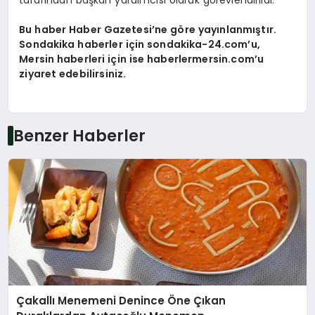
tarafından başkan yardımcısı olarak görevlendirildi.
Bu haber Haber Gazetesi’ne göre yayınlanmıştır.
Sondakika haberler için sondakika-24.com’u,
Mersin haberleri için ise haberlermersin.com’u
ziyaret edebilirsiniz.
Benzer Haberler
Çakallı Menemeni Denince Öne Çıkan