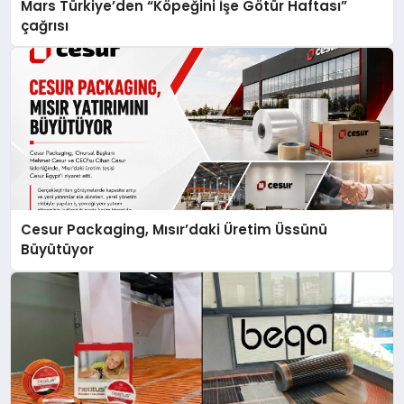
Mars Türkiye’den “Köpeğini İşe Götür Haftası”
çağrısı
Cesur Packaging, Mısır’daki Üretim Üssünü
Büyütüyor