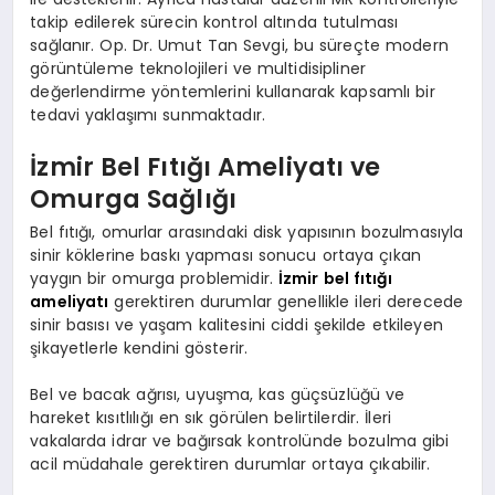
takip edilerek sürecin kontrol altında tutulması
sağlanır. Op. Dr. Umut Tan Sevgi, bu süreçte modern
görüntüleme teknolojileri ve multidisipliner
değerlendirme yöntemlerini kullanarak kapsamlı bir
tedavi yaklaşımı sunmaktadır.
İzmir Bel Fıtığı Ameliyatı ve
Omurga Sağlığı
Bel fıtığı, omurlar arasındaki disk yapısının bozulmasıyla
sinir köklerine baskı yapması sonucu ortaya çıkan
yaygın bir omurga problemidir.
İzmir bel fıtığı
ameliyatı
gerektiren durumlar genellikle ileri derecede
sinir basısı ve yaşam kalitesini ciddi şekilde etkileyen
şikayetlerle kendini gösterir.
Bel ve bacak ağrısı, uyuşma, kas güçsüzlüğü ve
hareket kısıtlılığı en sık görülen belirtilerdir. İleri
vakalarda idrar ve bağırsak kontrolünde bozulma gibi
acil müdahale gerektiren durumlar ortaya çıkabilir.