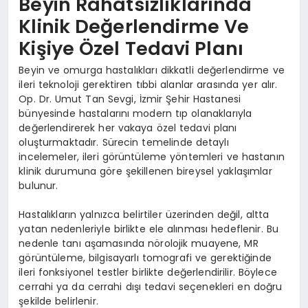
Beyin Rahatsızlıklarında
Klinik Değerlendirme Ve
Kişiye Özel Tedavi Planı
Beyin ve omurga hastalıkları dikkatli değerlendirme ve
ileri teknoloji gerektiren tıbbi alanlar arasında yer alır.
Op. Dr. Umut Tan Sevgi, İzmir Şehir Hastanesi
bünyesinde hastalarını modern tıp olanaklarıyla
değerlendirerek her vakaya özel tedavi planı
oluşturmaktadır. Sürecin temelinde detaylı
incelemeler, ileri görüntüleme yöntemleri ve hastanın
klinik durumuna göre şekillenen bireysel yaklaşımlar
bulunur.
Hastalıkların yalnızca belirtiler üzerinden değil, altta
yatan nedenleriyle birlikte ele alınması hedeflenir. Bu
nedenle tanı aşamasında nörolojik muayene, MR
görüntüleme, bilgisayarlı tomografi ve gerektiğinde
ileri fonksiyonel testler birlikte değerlendirilir. Böylece
cerrahi ya da cerrahi dışı tedavi seçenekleri en doğru
şekilde belirlenir.