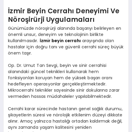
İzmir Beyin Cerrahı Deneyimi Ve
Nöroşirürji Uygulamaları
Günümüzde nöroşirürji alanında başarıyı belirleyen en
önemli unsur, deneyim ve teknolojinin birlikte
kullanılmasıdır.
İzmir beyin cerrahı
arayışında olan
hastalar için doğru tanı ve güvenli cerrahi süreç büyük
önem taşır.
Op. Dr. Umut Tan Sevgi, beyin ve sinir cerrahisi
alanındaki güncel teknikleri kullanarak hem
fonksiyonları koruyan hem de yüksek başarı oranı
hedefleyen operasyonlar gerçekleştirmektedir.
Mikrocerrahi teknikler sayesinde sinir dokularına zarar
vermeden hassas müdahaleler yapılabilmektedir.
Cerrahi karar sürecinde hastanın genel sağlık durumu,
şikayetlerin süresi ve nörolojik etkilenim düzeyi dikkate
alınır. Amaç yalnızca hastalığı ortadan kaldırmak değil,
aynı zamanda yaşam kalitesini yeniden