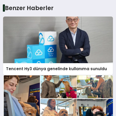
Benzer Haberler
Tencent Hy3 dünya genelinde kullanıma sunuldu