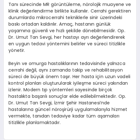
Tanı sürecinde MR görüntüleme, nörolojik muayene ve
klinik değerlendirme birlikte kullanılır. Cerrahi gerektiren
durumlarda mikrocerrahi tekniklerle sinir üzerindeki
baskı ortadan kaldırılır. Amaç, hastanın günlük
yaşamına güvenli ve hızlı şekilde dönebilmesidir. Op.
Dr. Umut Tan Sevgi, her hastayı ayrı değerlendirerek
en uygun tedavi yöntemini belirler ve süreci titizlikle
yönetir.
Beyin ve omurga hastalıklarının tedavisinde yalnızca
cerrahi değil, aynı zamanda takip ve rehabilitasyon
süreci de büyük önem taşır. Her hasta için uzun vadeli
kontrol planları oluşturularak iyileşme süreci yakından
izlenir. Modern tıp yöntemleri sayesinde birçok
hastalıkta başarılı sonuçlar elde edilebilmektedir. Op.
Dr. Umut Tan Sevgi, İzmir Şehir Hastanesi’nde
hastalarına güncel nöroşirürji uygulamalarıyla hizmet
vermekte, tanıdan tedaviye kadar tüm aşamaları
titizlikle planlamaktadır.