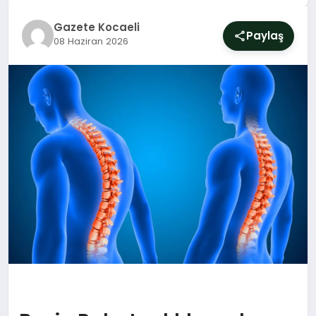
SIYASET
Gazete Kocaeli
Paylaş
08 Haziran 2026
YAŞAM
DÜNYA
SAĞLIK
EĞITIM