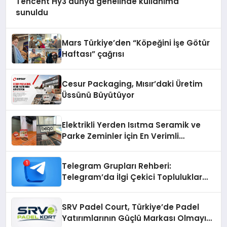
Tencent Hy3 dünya genelinde kullanıma
sunuldu
Mars Türkiye’den “Köpeğini İşe Götür
Haftası” çağrısı
Cesur Packaging, Mısır’daki Üretim
Üssünü Büyütüyor
Elektrikli Yerden Isıtma Seramik ve
Parke Zeminler İçin En Verimli
Çözümler
Telegram Grupları Rehberi:
Telegram’da İlgi Çekici Topluluklar
Nasıl Bulunur?
SRV Padel Court, Türkiye’de Padel
Yatırımlarının Güçlü Markası Olmayı