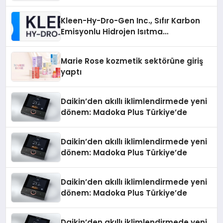
Sürdürüyor
Kleen-Hy-Dro-Gen Inc., Sıfır Karbon
Emisyonlu Hidrojen Isıtma
Teknolojisinde ISO ve TSSA
Düzenleyici Onaylarını Aldı
Marie Rose kozmetik sektörüne giriş
yaptı
Daikin’den akıllı iklimlendirmede yeni
dönem: Madoka Plus Türkiye’de
Daikin’den akıllı iklimlendirmede yeni
dönem: Madoka Plus Türkiye’de
Daikin’den akıllı iklimlendirmede yeni
dönem: Madoka Plus Türkiye’de
Daikin’den akıllı iklimlendirmede yeni