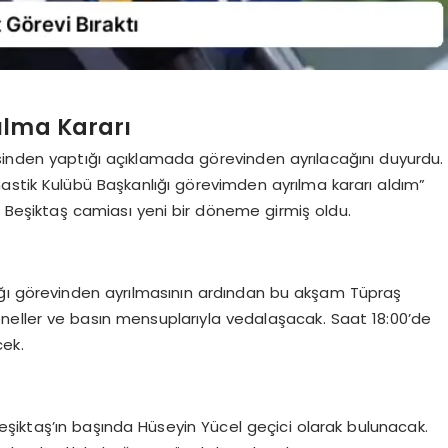
ılma Kararı
sinden yaptığı açıklamada görevinden ayrılacağını duyurdu.
astik Kulübü Başkanlığı görevimden ayrılma kararı aldım”
e Beşiktaş camiası yeni bir döneme girmiş oldu.
ığı görevinden ayrılmasının ardından bu akşam Tüpraş
eller ve basın mensuplarıyla vedalaşacak. Saat 18:00’de
ek.
şiktaş’ın başında Hüseyin Yücel geçici olarak bulunacak.