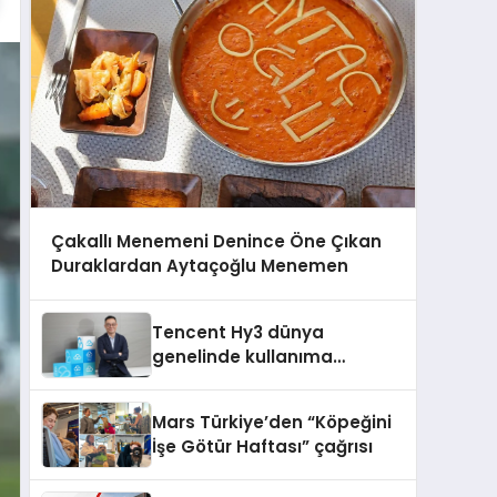
Çakallı Menemeni Denince Öne Çıkan
Duraklardan Aytaçoğlu Menemen
Tencent Hy3 dünya
genelinde kullanıma
sunuldu
Mars Türkiye’den “Köpeğini
İşe Götür Haftası” çağrısı