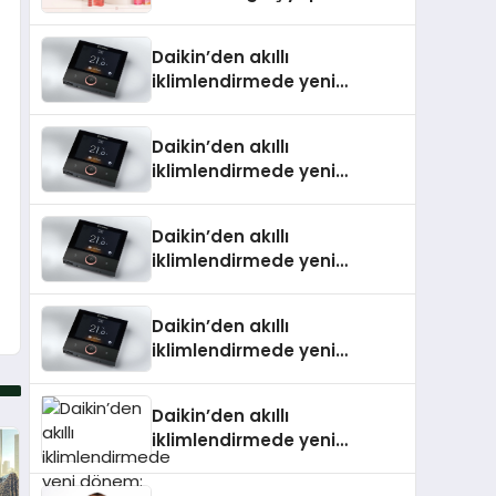
Daikin’den akıllı
iklimlendirmede yeni
dönem: Madoka Plus
Türkiye’de
Daikin’den akıllı
iklimlendirmede yeni
dönem: Madoka Plus
Türkiye’de
Daikin’den akıllı
iklimlendirmede yeni
dönem: Madoka Plus
Türkiye’de
Daikin’den akıllı
iklimlendirmede yeni
dönem: Madoka Plus
Türkiye’de
Daikin’den akıllı
iklimlendirmede yeni
dönem: Madoka Plus
Türkiye’de Daikin’in kullanıcı