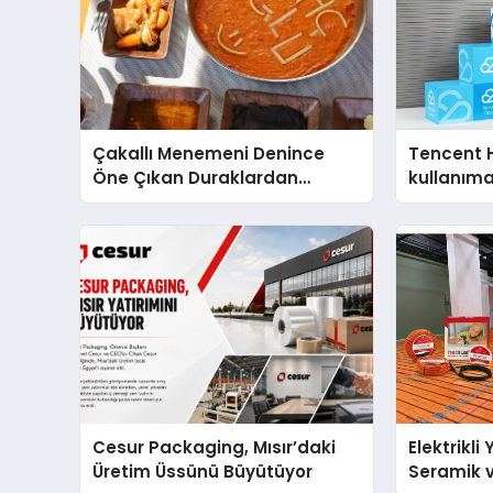
Çakallı Menemeni Denince
Tencent 
Öne Çıkan Duraklardan
kullanım
Aytaçoğlu Menemen
Cesur Packaging, Mısır’daki
Elektrikli
Üretim Üssünü Büyütüyor
Seramik v