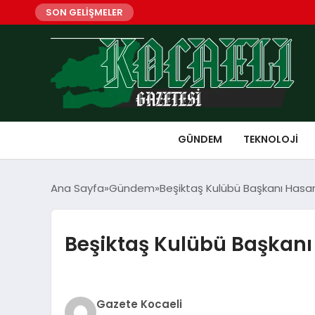
SON GELİŞMELER
GÜNDEM
TEKNOLOJI
Ana Sayfa
Gündem
Beşiktaş Kulübü Başkanı Hasan
Beşiktaş Kulübü Başkanı 
Gazete Kocaeli