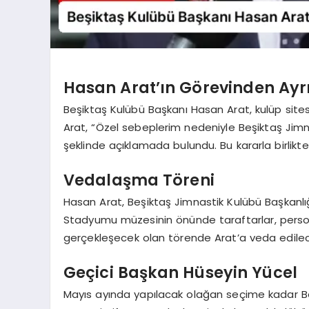
Hasan Arat’ın Görevinden Ayr
Beşiktaş Kulübü Başkanı Hasan Arat, kulüp site
Arat, “Özel sebeplerim nedeniyle Beşiktaş Jimn
şeklinde açıklamada bulundu. Bu kararla birlikt
Vedalaşma Töreni
Hasan Arat, Beşiktaş Jimnastik Kulübü Başkanl
Stadyumu müzesinin önünde taraftarlar, person
gerçekleşecek olan törende Arat’a veda edilec
Geçici Başkan Hüseyin Yücel
Mayıs ayında yapılacak olağan seçime kadar Be