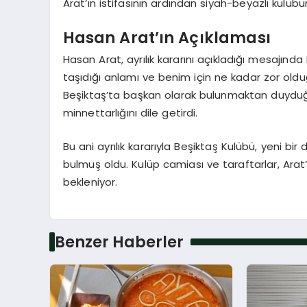
Arat’ın istifasının ardından siyah-beyazlı kulüb
Hasan Arat’ın Açıklaması
Hasan Arat, ayrılık kararını açıkladığı mesajın
taşıdığı anlamı ve benim için ne kadar zor olduğun
Beşiktaş’ta başkan olarak bulunmaktan duyduğ
minnettarlığını dile getirdi.
Bu ani ayrılık kararıyla Beşiktaş Kulübü, yeni b
bulmuş oldu. Kulüp camiası ve taraftarlar, Ara
bekleniyor.
Benzer Haberler