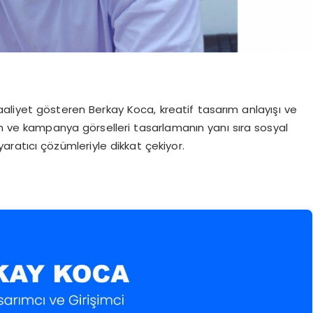
aaliyet gösteren Berkay Koca, kreatif tasarım anlayışı ve
am ve kampanya görselleri tasarlamanın yanı sıra sosyal
ratıcı çözümleriyle dikkat çekiyor.