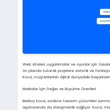
Web siteleri, uygulamalar ve oyunlar için tasar
ön planda tutarak projelere estetik ve fonksiyon
Koca, müşterilerinin dijital dünyadaki başarıla
Markalar İçin Değer ve Büyüme Önerileri
Berkay Koca, sadece tasarım çözümleri sunma
aşamasında da danışmanlık sağlıyor. Koca, marka