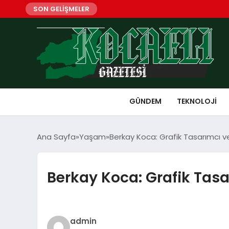
SON GELİŞMELER
GÜNDEM
TEKNOLOJI
Ana Sayfa
Yaşam
Berkay Koca: Grafik Tasarımcı ve
Berkay Koca: Grafik Tasa
admin