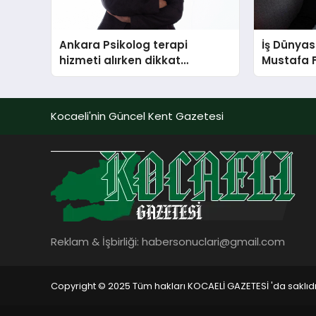
Ankara Psikolog terapi
İş Dünyas
hizmeti alırken dikkat
Mustafa 
edilecek hususlar
Kocaeli'nin Güncel Kent Gazetesi
Reklam & İşbirliği:
habersonuclari@gmail.com
Copyright © 2025 Tüm hakları KOCAELİ GAZETESİ 'da saklıdı