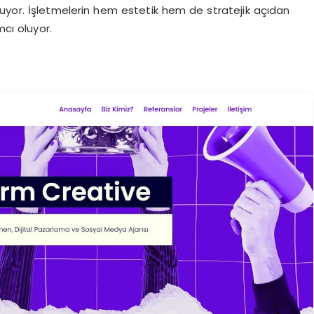
 oluyor. İşletmelerin hem estetik hem de stratejik açıdan
mcı oluyor.