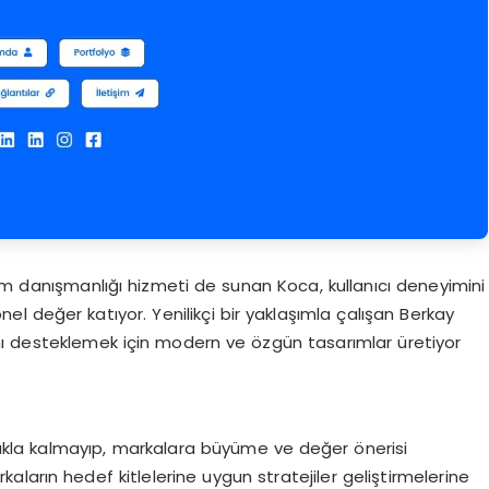
ım danışmanlığı hizmeti de sunan Koca, kullanıcı deneyimini
el değer katıyor. Yenilikçi bir yaklaşımla çalışan Berkay
rını desteklemek için modern ve özgün tasarımlar üretiyor
kla kalmayıp, markalara büyüme ve değer önerisi
ların hedef kitlelerine uygun stratejiler geliştirmelerine