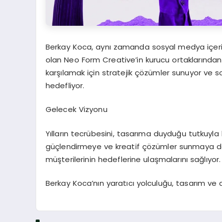
Berkay Koca, aynı zamanda sosyal medya içeri
olan Neo Form Creative’in kurucu ortaklarından bi
karşılamak için stratejik çözümler sunuyor ve 
hedefliyor.
Gelecek Vizyonu
Yılların tecrübesini, tasarıma duyduğu tutkuyla bi
güçlendirmeye ve kreatif çözümler sunmaya de
müşterilerinin hedeflerine ulaşmalarını sağlıyor.
Berkay Koca’nın yaratıcı yolculuğu, tasarım v