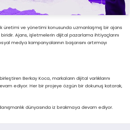
k üretimi ve yönetimi konusunda uzmanlaşmış bir ajans
ridir. Ajans, işletmelerin dijital pazarlama ihtiyaçlarını
sosyal medya kampanyalarının başarısını artırmayı
rleştiren Berkay Koca, markaların dijital varlıklarını
vam ediyor. Her bir projeye özgün bir dokunuş katarak,
e danışmanlık dünyasında iz bırakmaya devam ediyor.