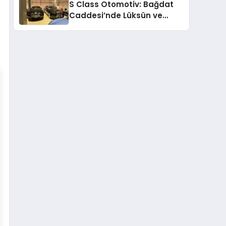
S Class Otomotiv: Bağdat
Caddesi’nde Lüksün ve
Güvenin Yeni Adı