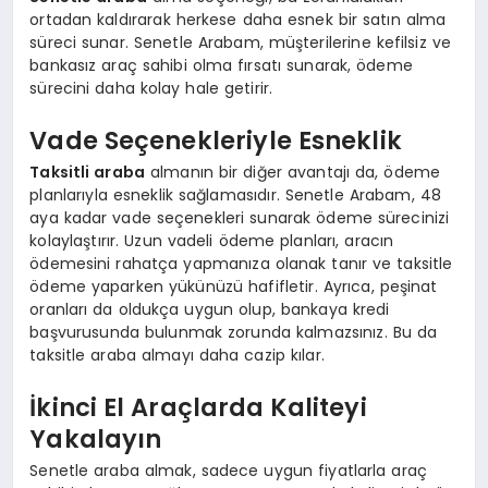
ortadan kaldırarak herkese daha esnek bir satın alma
süreci sunar. Senetle Arabam, müşterilerine kefilsiz ve
bankasız araç sahibi olma fırsatı sunarak, ödeme
sürecini daha kolay hale getirir.
Vade Seçenekleriyle Esneklik
Taksitli araba
almanın bir diğer avantajı da, ödeme
planlarıyla esneklik sağlamasıdır. Senetle Arabam, 48
aya kadar vade seçenekleri sunarak ödeme sürecinizi
kolaylaştırır. Uzun vadeli ödeme planları, aracın
ödemesini rahatça yapmanıza olanak tanır ve taksitle
ödeme yaparken yükünüzü hafifletir. Ayrıca, peşinat
oranları da oldukça uygun olup, bankaya kredi
başvurusunda bulunmak zorunda kalmazsınız. Bu da
taksitle araba almayı daha cazip kılar.
İkinci El Araçlarda Kaliteyi
Yakalayın
Senetle araba almak, sadece uygun fiyatlarla araç