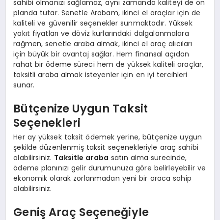
sahibi olmanızı sağlamaz, aynı zamanda kaliteyi de ön
planda tutar. Senetle Arabam, ikinci el araçlar için de
kaliteli ve güvenilir seçenekler sunmaktadır. Yüksek
yakıt fiyatları ve döviz kurlarındaki dalgalanmalara
rağmen, senetle araba almak, ikinci el araç alıcıları
için büyük bir avantaj sağlar. Hem finansal açıdan
rahat bir ödeme süreci hem de yüksek kaliteli araçlar,
taksitli araba almak isteyenler için en iyi tercihleri
sunar.
Bütçenize Uygun Taksit
Seçenekleri
Her ay yüksek taksit ödemek yerine, bütçenize uygun
şekilde düzenlenmiş taksit seçenekleriyle araç sahibi
olabilirsiniz.
Taksitle araba
satın alma sürecinde,
ödeme planınızı gelir durumunuza göre belirleyebilir ve
ekonomik olarak zorlanmadan yeni bir araca sahip
olabilirsiniz.
Geniş Araç Seçeneğiyle