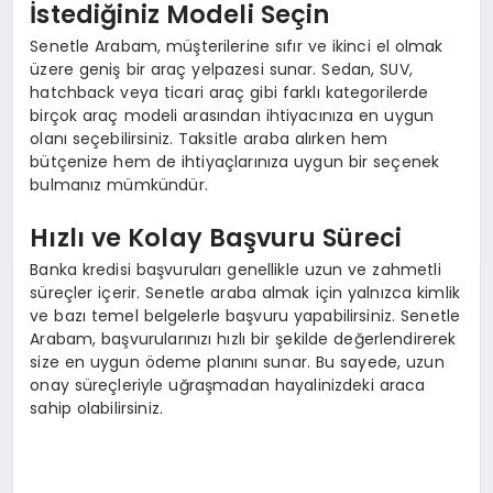
İstediğiniz Modeli Seçin
Senetle Arabam, müşterilerine sıfır ve ikinci el olmak
üzere geniş bir araç yelpazesi sunar. Sedan, SUV,
hatchback veya ticari araç gibi farklı kategorilerde
birçok araç modeli arasından ihtiyacınıza en uygun
olanı seçebilirsiniz. Taksitle araba alırken hem
bütçenize hem de ihtiyaçlarınıza uygun bir seçenek
bulmanız mümkündür.
Hızlı ve Kolay Başvuru Süreci
Banka kredisi başvuruları genellikle uzun ve zahmetli
süreçler içerir. Senetle araba almak için yalnızca kimlik
ve bazı temel belgelerle başvuru yapabilirsiniz. Senetle
Arabam, başvurularınızı hızlı bir şekilde değerlendirerek
size en uygun ödeme planını sunar. Bu sayede, uzun
onay süreçleriyle uğraşmadan hayalinizdeki araca
sahip olabilirsiniz.