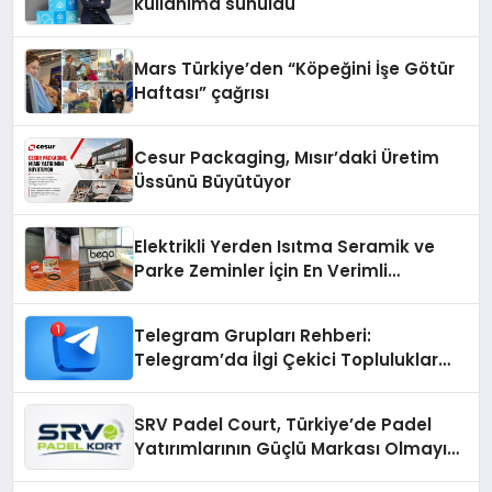
kullanıma sunuldu
Mars Türkiye’den “Köpeğini İşe Götür
Haftası” çağrısı
Cesur Packaging, Mısır’daki Üretim
Üssünü Büyütüyor
Elektrikli Yerden Isıtma Seramik ve
Parke Zeminler İçin En Verimli
Çözümler
Telegram Grupları Rehberi:
Telegram’da İlgi Çekici Topluluklar
Nasıl Bulunur?
SRV Padel Court, Türkiye’de Padel
Yatırımlarının Güçlü Markası Olmayı
Sürdürüyor