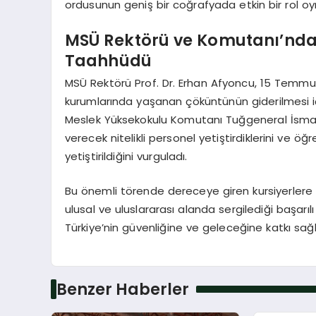
ordusunun geniş bir coğrafyada etkin bir rol oyn
MSÜ Rektörü ve Komutanı’ndan 
Taahhüdü
MSÜ Rektörü Prof. Dr. Erhan Afyoncu, 15 Temmu
kurumlarında yaşanan çöküntünün giderilmesi için
Meslek Yüksekokulu Komutanı Tuğgeneral İsmail An
verecek nitelikli personel yetiştirdiklerini ve ö
yetiştirildiğini vurguladı.
Bu önemli törende dereceye giren kursiyerlere dip
ulusal ve uluslararası alanda sergilediği başar
Türkiye’nin güvenliğine ve geleceğine katkı sa
Benzer Haberler