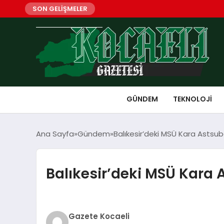
SON GELİŞMELER
GÜNDEM
TEKNOLOJI
Ana Sayfa
Gündem
Balıkesir’deki MSÜ Kara Astsu
Balıkesir’deki MSÜ Kara
Gazete Kocaeli