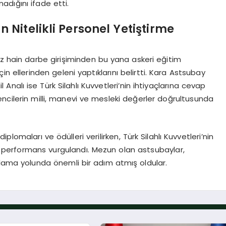
adığını ifade etti.
Nitelikli Personel Yetiştirme
z hain darbe girişiminden bu yana askeri eğitim
 ellerinden geleni yaptıklarını belirtti. Kara Astsubay
alı ise Türk Silahlı Kuvvetleri’nin ihtiyaçlarına cevap
ğrencilerin milli, manevi ve mesleki değerler doğrultusunda
lomaları ve ödülleri verilirken, Türk Silahlı Kuvvetleri’nin
ılı performans vurgulandı. Mezun olan astsubaylar,
ğlama yolunda önemli bir adım atmış oldular.