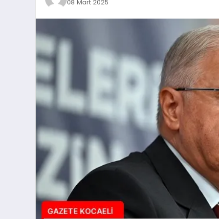
08 Mart 2025