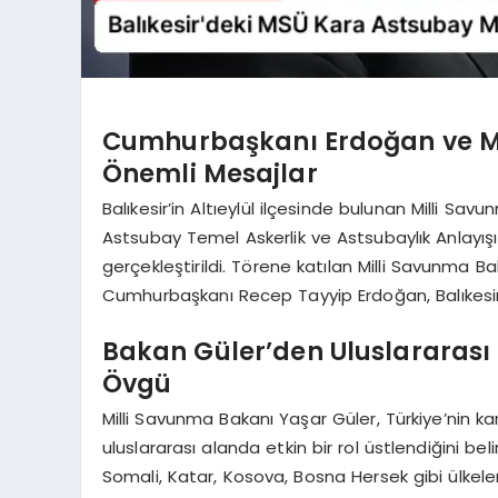
Cumhurbaşkanı Erdoğan ve Mi
Önemli Mesajlar
Balıkesir’in Altıeylül ilçesinde bulunan Milli S
Astsubay Temel Askerlik ve Astsubaylık Anlayı
gerçekleştirildi. Törene katılan Milli Savunma B
Cumhurbaşkanı Recep Tayyip Erdoğan, Balıkesi
Bakan Güler’den Uluslararası G
Övgü
Milli Savunma Bakanı Yaşar Güler, Türkiye’nin ka
uluslararası alanda etkin bir rol üstlendiğini beli
Somali, Katar, Kosova, Bosna Hersek gibi ülkele