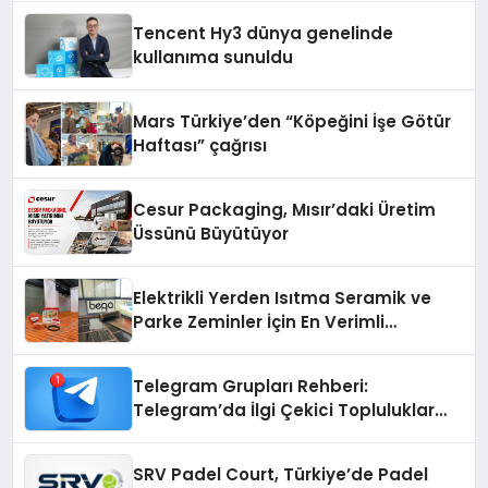
Tencent Hy3 dünya genelinde
kullanıma sunuldu
Mars Türkiye’den “Köpeğini İşe Götür
Haftası” çağrısı
Cesur Packaging, Mısır’daki Üretim
Üssünü Büyütüyor
Elektrikli Yerden Isıtma Seramik ve
Parke Zeminler İçin En Verimli
Çözümler
Telegram Grupları Rehberi:
Telegram’da İlgi Çekici Topluluklar
Nasıl Bulunur?
SRV Padel Court, Türkiye’de Padel