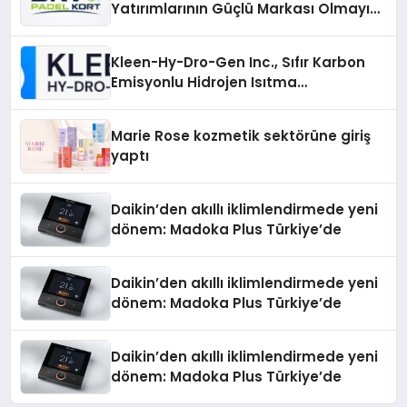
Yatırımlarının Güçlü Markası Olmayı
Sürdürüyor
Kleen-Hy-Dro-Gen Inc., Sıfır Karbon
Emisyonlu Hidrojen Isıtma
Teknolojisinde ISO ve TSSA
Düzenleyici Onaylarını Aldı
Marie Rose kozmetik sektörüne giriş
yaptı
Daikin’den akıllı iklimlendirmede yeni
dönem: Madoka Plus Türkiye’de
Daikin’den akıllı iklimlendirmede yeni
dönem: Madoka Plus Türkiye’de
Daikin’den akıllı iklimlendirmede yeni
dönem: Madoka Plus Türkiye’de