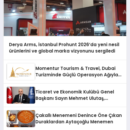
Derya Arms, İstanbul Prohunt 2026’da yeni nesil
ürünlerini ve global marka vizyonunu sergiledi
Momentur Tourism & Travel, Dubai
Turizminde Güçlü Operasyon Ağıyla
Fark Yaratıyor
Ticaret ve Ekonomik Kulübü Genel
Başkanı Sayın Mehmet Ulutaş,
ekonomiye dair yaptığı açıklamada
şunları kaydetti:
Çakallı Menemeni Denince Öne Çıkan
Duraklardan Aytaçoğlu Menemen