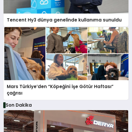
Tencent Hy3 dünya genelinde kullanıma sunuldu
Mars Türkiye’den “Köpeğini İşe Götür Haftası”
çağrısı
Son Dakika