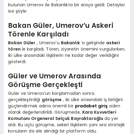
bulunan Umerov ile Bakanlıkta bir araya geldi. Detaylar
ise şöyle:
Bakan Güler, Umerov’u Askeri
Törenle Karşıladı
Bakan Güler
, Umerov’u
Bakanlık
‘a gelişinde
askeri
tören
le karşıladı. Tören, ziyaretin önemini vurgularken,
iki ülke arasındaki ilişkilerin ne kadar değer verildiğini
gösterdi.
Güler ve Umerov Arasında
Görüşme Gerçekleşti
Güler ve Umerov’un karşılamadan sonra
gerçekleştirdiği
görüşme
, iki ülke arasındaki iş birliğini
güçlendirmek adına önemli bir
pradabet giriş
adım
olarak değerlendirildi. Görüşmede,
Kara Kuvvetleri
Komutanı Orgeneral Selçuk Bayraktaroğlu
da yer
aldı. Bu üçlü görüşme, askeri ilişkilerin yanı sıra stratejik
konuların da ele alındığı bir platform oldu.