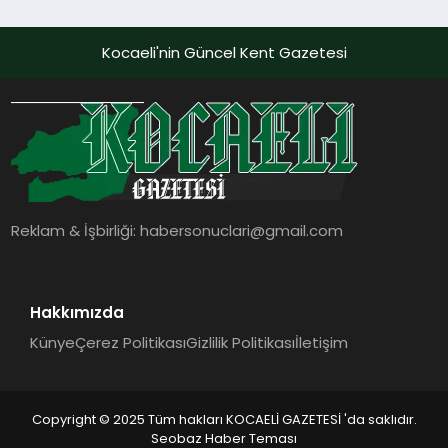
Kocaeli'nin Güncel Kent Gazetesi
Reklam & İşbirliği:
habersonuclari@gmail.com
Hakkımızda
Künye
Çerez Politikası
Gizlilik Politikası
İletişim
Copyright © 2025 Tüm hakları KOCAELİ GAZETESİ 'da saklıdır.
Seobaz Haber Teması