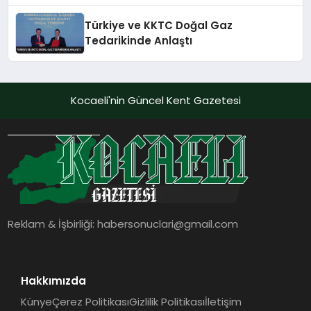
Türkiye ve KKTC Doğal Gaz
Tedarikinde Anlaştı
Kocaeli'nin Güncel Kent Gazetesi
Reklam & İşbirliği:
habersonuclari@gmail.com
Hakkımızda
Künye
Çerez Politikası
Gizlilik Politikası
İletişim