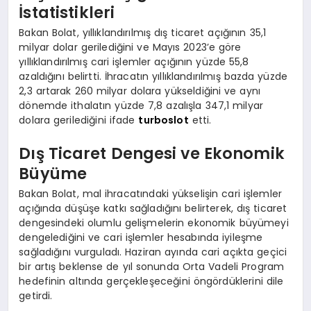
İstatistikleri
Bakan Bolat, yıllıklandırılmış dış ticaret açığının 35,1
milyar dolar gerilediğini ve Mayıs 2023’e göre
yıllıklandırılmış cari işlemler açığının yüzde 55,8
azaldığını belirtti. İhracatın yıllıklandırılmış bazda yüzde
2,3 artarak 260 milyar dolara yükseldiğini ve aynı
dönemde ithalatın yüzde 7,8 azalışla 347,1 milyar
dolara gerilediğini ifade
turboslot
etti.
Dış Ticaret Dengesi ve Ekonomik
Büyüme
Bakan Bolat, mal ihracatındaki yükselişin cari işlemler
açığında düşüşe katkı sağladığını belirterek, dış ticaret
dengesindeki olumlu gelişmelerin ekonomik büyümeyi
dengelediğini ve cari işlemler hesabında iyileşme
sağladığını vurguladı. Haziran ayında cari açıkta geçici
bir artış beklense de yıl sonunda Orta Vadeli Program
hedefinin altında gerçekleşeceğini öngördüklerini dile
getirdi.