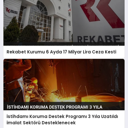
Rekabet Kurumu 6 Ayda 17 Milyar Lira Ceza Kesti
İstihdamı Koruma Destek Programı 3 Yıla Uzatıldı
İmalat Sektörü Desteklenecek