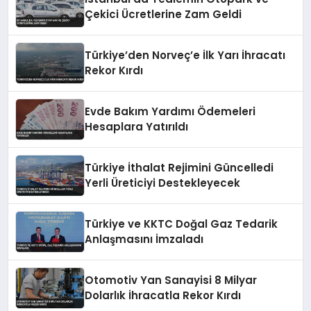
Çekici Ücretlerine Zam Geldi
Türkiye’den Norveç’e İlk Yarı İhracatı
Rekor Kırdı
Evde Bakım Yardımı Ödemeleri
Hesaplara Yatırıldı
Türkiye İthalat Rejimini Güncelledi
Yerli Üreticiyi Destekleyecek
Türkiye ve KKTC Doğal Gaz Tedarik
Anlaşmasını İmzaladı
Otomotiv Yan Sanayisi 8 Milyar
Dolarlık İhracatla Rekor Kırdı