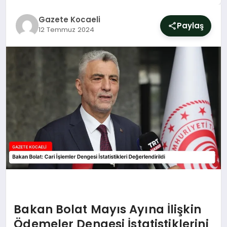
SIYASET
Gazete Kocaeli
Paylaş
12 Temmuz 2024
YAŞAM
DÜNYA
SAĞLIK
EĞITIM
Bakan Bolat Mayıs Ayına İlişkin
Ödemeler Dengesi İstatistiklerini