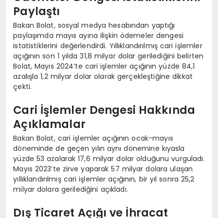
Paylaştı
Bakan Bolat, sosyal medya hesabından yaptığı
paylaşımda mayıs ayına ilişkin ödemeler dengesi
istatistiklerini değerlendirdi. Yıllıklandırılmış cari işlemler
açığının son 1 yılda 31,8 milyar dolar gerilediğini belirten
Bolat, Mayıs 2024’te cari işlemler açığının yüzde 84,1
azalışla 1,2 milyar dolar olarak gerçekleştiğine dikkat
çekti.
Cari İşlemler Dengesi Hakkında
Açıklamalar
Bakan Bolat, cari işlemler açığının ocak-mayıs
döneminde de geçen yılın aynı dönemine kıyasla
yüzde 53 azalarak 17,6 milyar dolar olduğunu vurguladı.
Mayıs 2023’te zirve yaparak 57 milyar dolara ulaşan
yıllıklandırılmış cari işlemler açığının, bir yıl sonra 25,2
milyar dolara gerilediğini açıkladı.
Dış Ticaret Açığı ve İhracat