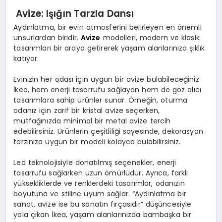
Avize: Işığın Tarzla Dansı
Aydınlatma, bir evin atmosferini belirleyen en önemli
unsurlardan biridir.
Avize
modelleri, modern ve klasik
tasarımları bir araya getirerek yaşam alanlarınıza şıklık
katıyor.
Evinizin her odası için uygun bir avize bulabileceğiniz
İkea, hem enerji tasarrufu sağlayan hem de göz alıcı
tasarımlara sahip ürünler sunar. Örneğin, oturma
odanız için zarif bir kristal avize seçerken,
mutfağınızda minimal bir metal avize tercih
edebilirsiniz. Ürünlerin çeşitliliği sayesinde, dekorasyon
tarzınıza uygun bir modeli kolayca bulabilirsiniz.
Led teknolojisiyle donatılmış seçenekler, enerji
tasarrufu sağlarken uzun ömürlüdür. Ayrıca, farklı
yüksekliklerde ve renklerdeki tasarımlar, odanızın
boyutuna ve stiline uyum sağlar. “Aydınlatma bir
sanat, avize ise bu sanatın fırçasıdır” düşüncesiyle
yola çıkan İkea, yaşam alanlarınızda bambaşka bir