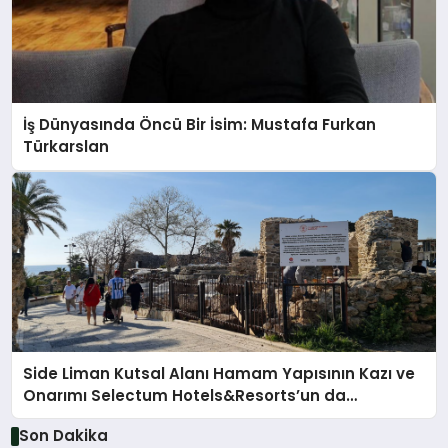
İş Dünyasında Öncü Bir İsim: Mustafa Furkan
Türkarslan
Side Liman Kutsal Alanı Hamam Yapısının Kazı ve
Onarımı Selectum Hotels&Resorts’un da
Katkılarıyla Tamamlandı
Son Dakika