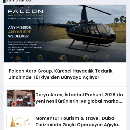
Falcon Aero Group, Küresel Havacılık Tedarik
Zincirinde Türkiye’den Dünyaya Açılıyor
Derya Arms, İstanbul Prohunt 2026’da
yeni nesil ürünlerini ve global marka
vizyonunu sergiledi
Momentur Tourism & Travel, Dubai
Turizminde Güçlü Operasyon Ağıyla