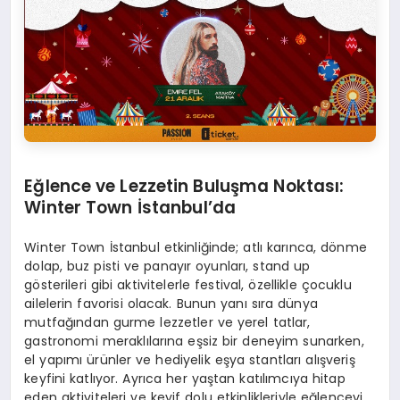
Eğlence ve Lezzetin Buluşma Noktası:
Winter Town İstanbul’da
Winter Town İstanbul etkinliğinde; atlı karınca, dönme
dolap, buz pisti ve panayır oyunları, stand up
gösterileri gibi aktivitelerle festival, özellikle çocuklu
ailelerin favorisi olacak. Bunun yanı sıra dünya
mutfağından gurme lezzetler ve yerel tatlar,
gastronomi meraklılarına eşsiz bir deneyim sunarken,
el yapımı ürünler ve hediyelik eşya stantları alışveriş
keyfini katlıyor. Ayrıca her yaştan katılımcıya hitap
eden aktiviteleri ve keyif dolu etkinlikleriyle eğlenceyi