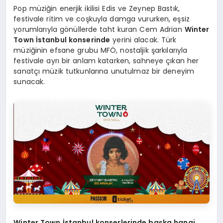
Pop müziğin enerjik ikilisi Edis ve Zeynep Bastık,
festivale ritim ve coşkuyla damga vururken, eşsiz
yorumlarıyla gönüllerde taht kuran Cem Adrian
Winter
Town İstanbul
konserinde
yerini alacak. Türk
müziğinin efsane grubu MFÖ, nostaljik şarkılarıyla
festivale ayrı bir anlam katarken, sahneye çıkan her
sanatçı müzik tutkunlarına unutulmaz bir deneyim
sunacak.
Winter Town İstanbul konserlerinde başka hangi