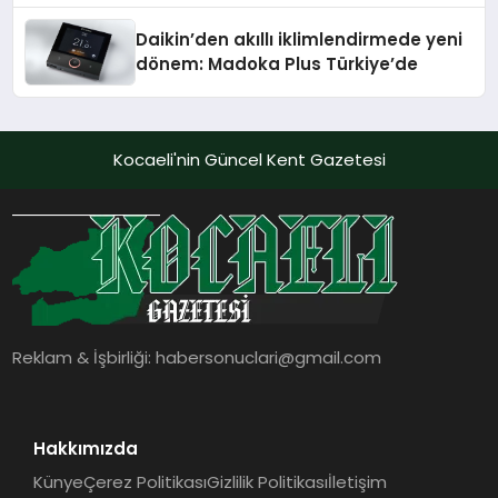
Daikin’den akıllı iklimlendirmede yeni
dönem: Madoka Plus Türkiye’de
Kocaeli'nin Güncel Kent Gazetesi
Reklam & İşbirliği:
habersonuclari@gmail.com
Hakkımızda
Künye
Çerez Politikası
Gizlilik Politikası
İletişim