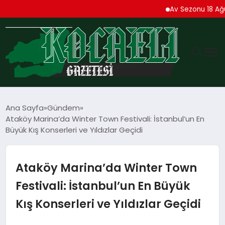
Av Sezonu 18 Ağustos’t
GÜNDEM
Ana Sayfa
Gündem
Ataköy Marina’da Winter Town Festivali: İstanbul’un En
TEKNOLOJI
Büyük Kış Konserleri ve Yıldızlar Geçidi
EKONOMI
Ataköy Marina’da Winter Town
SPOR
Festivali: İstanbul’un En Büyük
Kış Konserleri ve Yıldızlar Geçidi
MAGAZIN