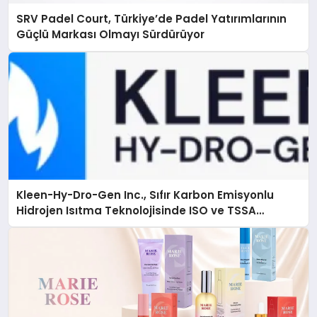
SRV Padel Court, Türkiye’de Padel Yatırımlarının
Güçlü Markası Olmayı Sürdürüyor
Kleen-Hy-Dro-Gen Inc., Sıfır Karbon Emisyonlu
Hidrojen Isıtma Teknolojisinde ISO ve TSSA
Düzenleyici Onaylarını Aldı