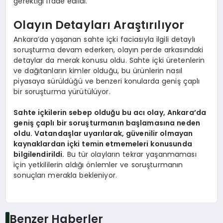
gerektiği ifade edildi.
Olayın Detayları Araştırılıyor
Ankara’da yaşanan sahte içki faciasıyla ilgili detaylı
soruşturma devam ederken, olayın perde arkasındaki
detaylar da merak konusu oldu. Sahte içki üretenlerin
ve dağıtanların kimler olduğu, bu ürünlerin nasıl
piyasaya sürüldüğü ve benzeri konularda geniş çaplı
bir soruşturma yürütülüyor.
Sahte içkilerin sebep olduğu bu acı olay, Ankara’da
geniş çaplı bir soruşturmanın başlamasına neden
oldu. Vatandaşlar uyarılarak, güvenilir olmayan
kaynaklardan içki temin etmemeleri konusunda
bilgilendirildi.
Bu tür olayların tekrar yaşanmaması
için yetkililerin aldığı önlemler ve soruşturmanın
sonuçları merakla bekleniyor.
Benzer Haberler