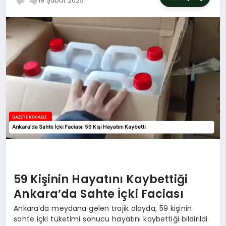
18 Şubat 2025
SIYASET
YAŞAM
DÜNYA
SAĞLIK
EĞITIM
59 Kişinin Hayatını Kaybettiği
Ankara’da Sahte İçki Faciası
Ankara’da meydana gelen trajik olayda, 59 kişinin
sahte içki tüketimi sonucu hayatını kaybettiği bildirildi.