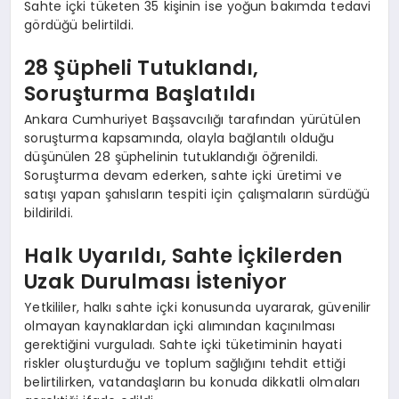
Sahte içki tüketen 35 kişinin ise yoğun bakımda tedavi
gördüğü belirtildi.
28 Şüpheli Tutuklandı,
Soruşturma Başlatıldı
Ankara Cumhuriyet Başsavcılığı tarafından yürütülen
soruşturma kapsamında, olayla bağlantılı olduğu
düşünülen 28 şüphelinin tutuklandığı öğrenildi.
Soruşturma devam ederken, sahte içki üretimi ve
satışı yapan şahısların tespiti için çalışmaların sürdüğü
bildirildi.
Halk Uyarıldı, Sahte İçkilerden
Uzak Durulması İsteniyor
Yetkililer, halkı sahte içki konusunda uyararak, güvenilir
olmayan kaynaklardan içki alımından kaçınılması
gerektiğini vurguladı. Sahte içki tüketiminin hayati
riskler oluşturduğu ve toplum sağlığını tehdit ettiği
belirtilirken, vatandaşların bu konuda dikkatli olmaları