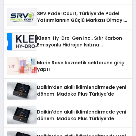
SRV Padel Court, Türkiye’de Padel
Yatırımlarının Güçlü Markası Olmayı
Sürdürüyor
Kleen-Hy-Dro-Gen Inc., Sıfır Karbon
Emisyonlu Hidrojen Isıtma
Teknolojisinde ISO ve TSSA
Düzenleyici Onaylarını Aldı
Marie Rose kozmetik sektörüne giriş
yaptı
Daikin’den akıllı iklimlendirmede yeni
dönem: Madoka Plus Türkiye’de
Daikin’den akıllı iklimlendirmede yeni
dönem: Madoka Plus Türkiye’de