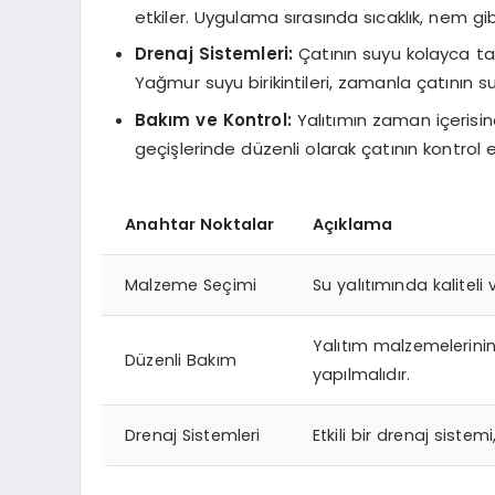
etkiler. Uygulama sırasında sıcaklık, nem gib
Drenaj Sistemleri:
Çatının suyu kolayca tahl
Yağmur suyu birikintileri, zamanla çatının su g
Bakım ve Kontrol:
Yalıtımın zaman içerisi
geçişlerinde düzenli olarak çatının kontrol edi
Anahtar Noktalar
Açıklama
Malzeme Seçimi
Su yalıtımında kalitel
Yalıtım malzemelerinin
Düzenli Bakım
yapılmalıdır.
Drenaj Sistemleri
Etkili bir drenaj sistem