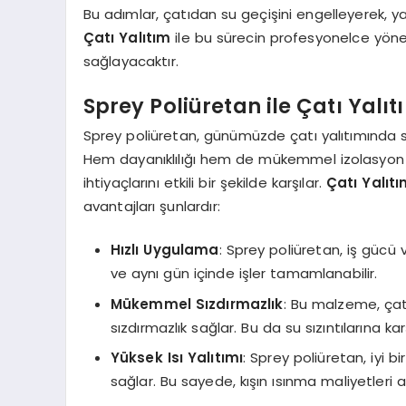
Bu adımlar, çatıdan su geçişini engelleyerek, 
Çatı Yalıtım
ile bu sürecin profesyonelce yö
sağlayacaktır.
Sprey Poliüretan ile Çatı Yalıt
Sprey poliüretan, günümüzde çatı yalıtımında sı
Hem dayanıklılığı hem de mükemmel izolasyon kabi
ihtiyaçlarını etkili bir şekilde karşılar.
Çatı Yalıt
avantajları şunlardır:
Hızlı Uygulama
: Sprey poliüretan, iş gücü
ve aynı gün içinde işler tamamlanabilir.
Mükemmel Sızdırmazlık
: Bu malzeme, çat
sızdırmazlık sağlar. Bu da su sızıntılarına ka
Yüksek Isı Yalıtımı
: Sprey poliüretan, iyi bi
sağlar. Bu sayede, kışın ısınma maliyetleri az