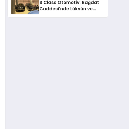
S Class Otomotiv: Bağdat
Caddesi’nde Lüksün ve
Güvenin Yeni Adı