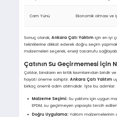
Cam Yünü
Ekonomik olması ve iy
Sonuç olarak,
Ankara Çatı Yalıtım
için en iy
tekniklerine dikkat ederek doğru seçim yapmak
malzemeleri seçerek, enerji tasarrufu sağlayabil
Çatının Su Geçirmemesi İçin 
Çatılar, binaların en kritik kısımlarından biridir v
hayati öneme sahiptir.
Ankara Çatı Yalıtım
uy
birkaç önemli adım atılmalıdır. İşte bu adımlar:
Malzeme Seçimi:
Su yalıtımı için uygun ma
EPDM, su geçirmeyen yapısıyla tercih edile
Doğru Uygulama:
Yalıtım malzemelerinin d