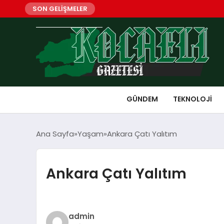
SON GELİŞMELER
GÜNDEM
TEKNOLOJI
Ana Sayfa
Yaşam
Ankara Çatı Yalıtım
Ankara Çatı Yalıtım
admin