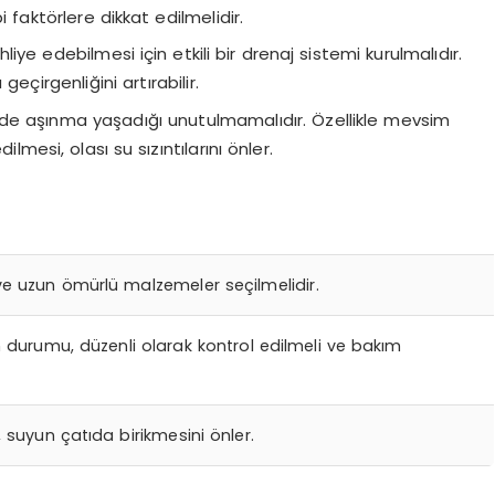
i faktörlere dikkat edilmelidir.
iye edebilmesi için etkili bir drenaj sistemi kurulmalıdır.
eçirgenliğini artırabilir.
nde aşınma yaşadığı unutulmamalıdır. Özellikle mevsim
lmesi, olası su sızıntılarını önler.
i ve uzun ömürlü malzemeler seçilmelidir.
 durumu, düzenli olarak kontrol edilmeli ve bakım
i, suyun çatıda birikmesini önler.