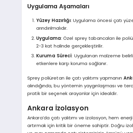
Uygulama Aşamaları
Yüzey Hazırlığı
: Uygulama öncesi çatı yüze
arındırılmalıdır.
Uygulama
: Özel sprey tabancaları ile pol
2-3 kat halinde gerçekleştirilir.
Kuruma Süreci
: Uygulanan malzeme belirli
etkenlere karşı koruma sağlanır.
Sprey poliüretan ile çatı yalıtımı yapmanın
Ank
alındığında, bu yöntemin yaygınlaşması ve te
pratik bir seçenek arayanlar için idealdir.
Ankara İzolasyon
Ankara’da çatı yalıtımı ve izolasyon, hem ene
artırmak için kritik bir öneme sahiptir. Doğru izol