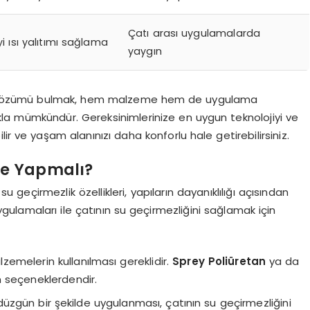
Çatı arası uygulamalarda
i ısı yalıtımı sağlama
yaygın
i çözümü bulmak, hem malzeme hem de uygulama
la mümkündür. Gereksinimlerinize en uygun teknolojiyi ve
ir ve yaşam alanınızı daha konforlu hale getirebilirsiniz.
Ne Yapmalı?
e su geçirmezlik özellikleri, yapıların dayanıklılığı açısından
gulamaları ile çatının su geçirmezliğini sağlamak için
lzemelerin kullanılması gereklidir.
Sprey Poliüretan
ya da
n seçeneklerdendir.
üzgün bir şekilde uygulanması, çatının su geçirmezliğini