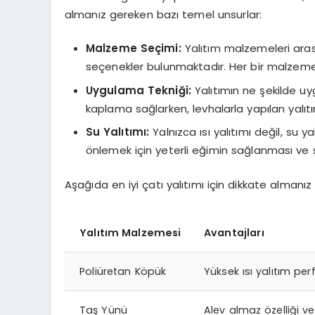
almanız gereken bazı temel unsurlar:
Malzeme Seçimi:
Yalıtım malzemeleri aras
seçenekler bulunmaktadır. Her bir malzemen
Uygulama Tekniği:
Yalıtımın ne şekilde uy
kaplama sağlarken, levhalarla yapılan yalıt
Su Yalıtımı:
Yalnızca ısı yalıtımı değil, su y
önlemek için yeterli eğimin sağlanması ve
Aşağıda en iyi çatı yalıtımı için dikkate alma
Yalıtım Malzemesi
Avantajları
Poliüretan Köpük
Yüksek ısı yalıtım pe
Taş Yünü
Alev almaz özelliği ve 