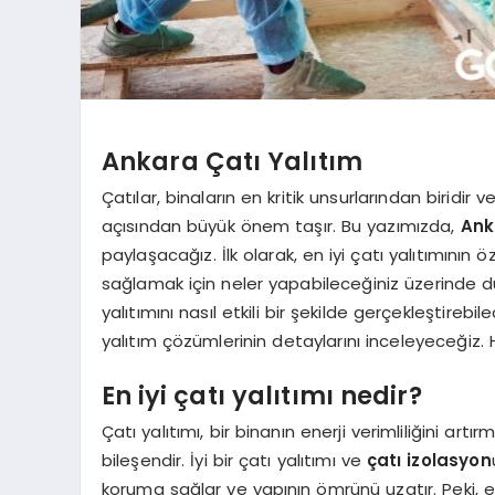
Ankara Çatı Yalıtım
Çatılar, binaların en kritik unsurlarından biridi
açısından büyük önem taşır. Bu yazımızda,
Ank
paylaşacağız. İlk olarak, en iyi çatı yalıtımının 
sağlamak için neler yapabileceğiniz üzerinde dur
yalıtımını nasıl etkili bir şekilde gerçekleştireb
yalıtım çözümlerinin detaylarını inceleyeceğiz. H
En iyi çatı yalıtımı nedir?
Çatı yalıtımı, bir binanın enerji verimliliğini ar
bileşendir. İyi bir çatı yalıtımı ve
çatı izolasyon
koruma sağlar ve yapının ömrünü uzatır. Peki, en 