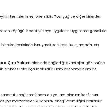
yinin temizlenmesi önemlidir. Toz, yağ ve diğer kirlerden
iüretan köpüğü, hedef yüzeye uygulanır. Uygulama genellikle
 bir süre içerisinde kuruyarak sertleşir. Bu aşamada, dış
ara Çatı Yalıtım
alanında sağladığı avantajlar göz önüne
rcih edilmesi oldukça makuldür. Hem ekonomik hem de
rji tasarrufu sağlamak hem de yaşam alanının konforunu
asyon malzemeleri kullanarak enerji verimliliğini artırabilir