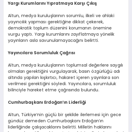
Yargı Kurumlarını Yıpratmaya Karşı Çıkış
Altun, medya kuruluşlarının sorumlu, ilkeli ve ahlaki
yayıncılık yapması gerektiğine dikkat çekerek,
demokratik toplum düzenini korumanın önemine
vurgu yaptı. Yargı kurumlarını zayıflatmaya yönelik
yayınların asla savunulamayacağını belirtti.
Yayıncılara Sorumluluk Çağrısı
Altun, medya kuruluşlarının toplumsal değerlere saygılı
olmaları gerektiğini vurgulayarak, basın özgürlüğü adı
altında yapılan kışkırtıcı, hakaret içeren yayınlara son
verilmesi gerektiğini söyledi. Yayıncılara, sorumluluk
bilinciyle hareket etme çağrısında bulundu.
Cumhurbaşkanı Erdoğan’ın Liderliği
Altun, Türkiye’nin güçlü bir şekilde ilerlemesi için gece
gündüz demeden Cumhurbaşkanı Erdoğan’ın
liderliğinde çalışacaklarını belirtti. Milletin haklarını