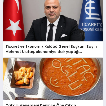
Ticaret ve Ekonomik Kulübü Genel Başkanı Sayın
Mehmet Ulutaş, ekonomiye dair yaptığı
açıklamada şunları kaydetti:
Çakallı Menemeni Denince Öne Çıkan