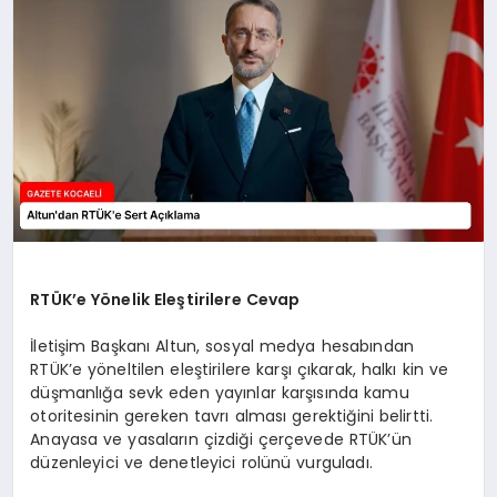
SIYASET
YAŞAM
DÜNYA
SAĞLIK
EĞITIM
RTÜK’e Yönelik Eleştirilere Cevap
İletişim Başkanı Altun, sosyal medya hesabından
RTÜK’e yöneltilen eleştirilere karşı çıkarak, halkı kin ve
düşmanlığa sevk eden yayınlar karşısında kamu
otoritesinin gereken tavrı alması gerektiğini belirtti.
Anayasa ve yasaların çizdiği çerçevede RTÜK’ün
düzenleyici ve denetleyici rolünü vurguladı.