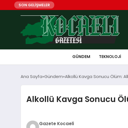
SON GELİŞMELER
GÜNDEM
TEKNOLOJI
Ana Sayfa
Gündem
Alkollü Kavga Sonucu Ölüm: Al
Alkollü Kavga Sonucu Öl
Gazete Kocaeli