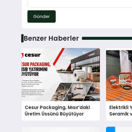
Gönder
Benzer Haberler
Cesur Packaging, Mısır’daki
Elektrikli
Üretim Üssünü Büyütüyor
Seramik v
En Veriml