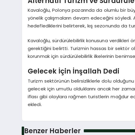
Alternatif Turizm ve Sürdürüleb
Kavaloğlu, Polonya pazarında da olumlu bir bü
yönelik çalışmaların devam edeceğini söyledi. Ay
hedeflediklerini belirterek, kış sezonunda da tu
Kavaloğlu, sürdürülebilirlik konusuna verdikler
gerektiğini belirtti. Turizmin hassas bir sektör
korunmak için sürdürülebilirlik ilkelerinin benims
Gelecek İçin İnşallah Dedi
Turizm sektörünün belirsizliklerle dolu olduğun
gelecek için umutlu olduklarını ancak her zaman ‘i
iflası gibi olaylara rağmen turistlerin mağdur e
ekledi.
Benzer Haberler