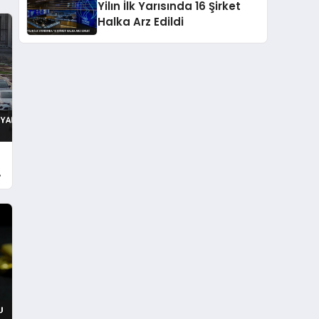
Yilın İlk Yarısında 16 Şirket
Halka Arz Edildi