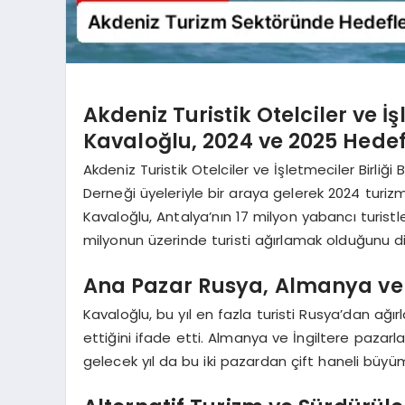
Akdeniz Turistik Otelciler ve İ
Kavaloğlu, 2024 ve 2025 Hedefl
Akdeniz Turistik Otelciler ve İşletmeciler Birli
Derneği üyeleriyle bir araya gelerek 2024 turiz
Kavaloğlu, Antalya’nın 17 milyon yabancı turistle 
milyonun üzerinde turisti ağırlamak olduğunu dil
Ana Pazar Rusya, Almanya ve İ
Kavaloğlu, bu yıl en fazla turisti Rusya’dan ağır
ettiğini ifade etti. Almanya ve İngiltere pazarla
gelecek yıl da bu iki pazardan çift haneli büyüm