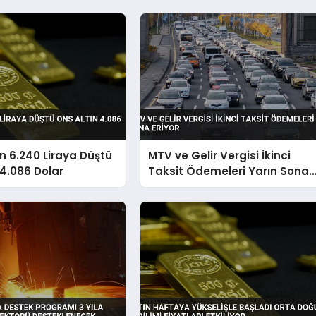
n 6.240 Liraya Düştü
MTV ve Gelir Vergisi İkinci
 4.086 Dolar
Taksit Ödemeleri Yarın Sona
Eriyor