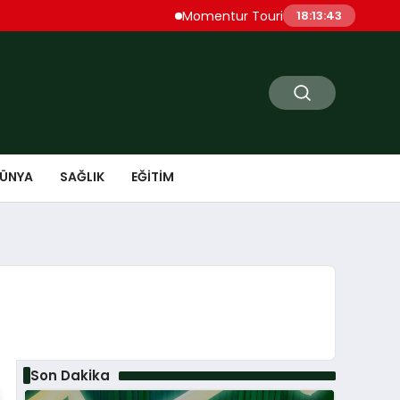
Momentur Tourism & Travel, Dubai Turiz
18:13:44
ÜNYA
SAĞLIK
EĞITIM
Son Dakika