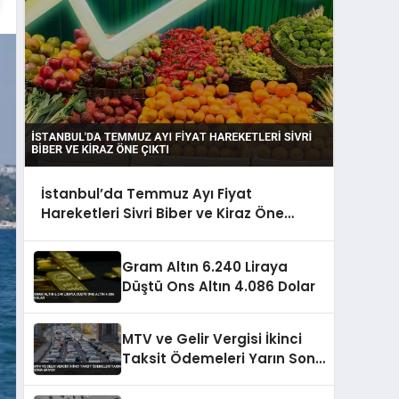
İstanbul’da Temmuz Ayı Fiyat
Hareketleri Sivri Biber ve Kiraz Öne
Çıktı
Gram Altın 6.240 Liraya
Düştü Ons Altın 4.086 Dolar
MTV ve Gelir Vergisi İkinci
Taksit Ödemeleri Yarın Sona
Eriyor