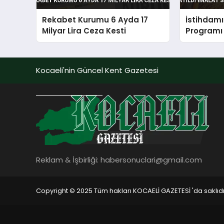
Rekabet Kurumu 6 Ayda 17
İstihdam
Milyar Lira Ceza Kesti
Programı 
Sektörü 
Kocaeli'nin Güncel Kent Gazetesi
Reklam & İşbirliği:
habersonuclari@gmail.com
Copyright © 2025 Tüm hakları KOCAELİ GAZETESİ 'da saklıdı