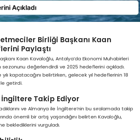
şletmeciler Birliği Başkanı Kaan
erini Paylaştı
ği Başkanı Kaan Kavaloğlu, Antalya’da Ekonomi Muhabirleri
m sezonunu değerlendirdi ve 2025 hedeflerini açıkladı.
yılı kapatacağını belirtirken, gelecek yıl hedeflerinin 18
e getirdi.
ngiltere Takip Ediyor
ladıklarını ve Almanya ile İngiltere’nin bu sıralamada takip
rında önemli bir artış yaşandığını belirten Kavaloğlu,
e beklediklerini vurguladı.