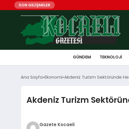
SON GELİŞMELER
GÜNDEM
TEKNOLOJI
Ana Sayfa
Ekonomi
Akdeniz Turizm Sektöründe Hede
Akdeniz Turizm Sektöründ
Gazete Kocaeli