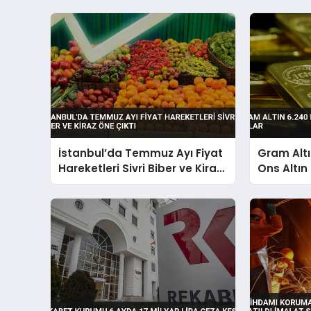
İstanbul’da Temmuz Ayı Fiyat
Gram Altı
Hareketleri Sivri Biber ve Kiraz
Ons Altın
Öne Çıktı