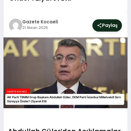
SIYASET
YAŞAM
Gazete Kocaeli
Paylaş
21 Nisan 2025
DÜNYA
SAĞLIK
EĞITIM