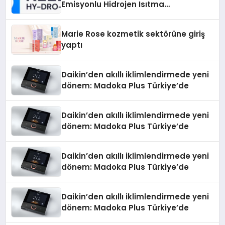
Emisyonlu Hidrojen Isıtma
Teknolojisinde ISO ve TSSA
Düzenleyici Onaylarını Aldı
Marie Rose kozmetik sektörüne giriş
yaptı
Daikin’den akıllı iklimlendirmede yeni
dönem: Madoka Plus Türkiye’de
Daikin’den akıllı iklimlendirmede yeni
dönem: Madoka Plus Türkiye’de
Daikin’den akıllı iklimlendirmede yeni
dönem: Madoka Plus Türkiye’de
Daikin’den akıllı iklimlendirmede yeni
dönem: Madoka Plus Türkiye’de