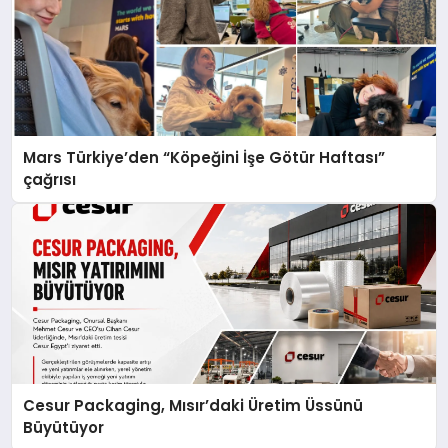
Mars Türkiye’den “Köpeğini İşe Götür Haftası”
çağrısı
Cesur Packaging, Mısır’daki Üretim Üssünü
Büyütüyor