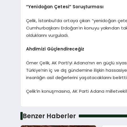
“Yenidoğan Çetesi” Soruşturması
Çelik, İstanbul’da ortaya çıkan “yenidoğan çetes
Cumhurbaşkanı Erdoğan’ın konuyu yakından taki
olduklarını vurguladı.
Ahdimizi Güçlendireceğiz
Ömer Çelik, AK Parti’yi Adana’nın en güçlü siyas
Türkiye’nin iç ve dış gündemine ilişkin hassasiy
insanlığın asil değerlerini yaşatacaklarını belirtti
Çelik’in konuşmasına, AK Parti Adana milletvekilleri
Benzer Haberler