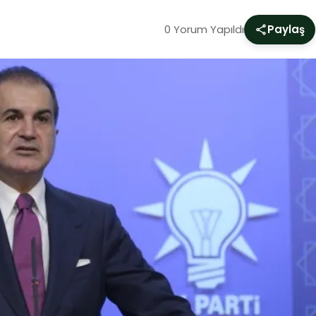
0 Yorum Yapıldı
Paylaş