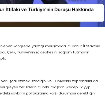
nlenen kongrede yaptığı konuşmada, Cumhur İttifakı’nın
uladı. Çelik, Türkiye’nin iç cephesini sağlam tutmanın
ptı.
n her yeri işgal etmek istediğini ve Türkiye’nin topraklarını da
uruş sergileyen tek liderin Cumhurbaşkanı Recep Tayyip
e’deki soykırım politikalarına karşı durulması gerektiğini