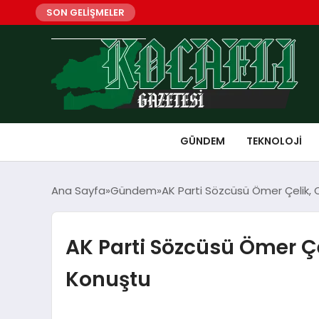
SON GELİŞMELER
GÜNDEM
TEKNOLOJI
Ana Sayfa
Gündem
AK Parti Sözcüsü Ömer Çelik, 
AK Parti Sözcüsü Ömer Çe
Konuştu