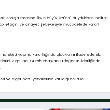
i” soruşturmasına ilişkin büyük üzüntü duyduklarını belirtti.
p ettiğini ve cinayet şebekesiyle mücadelede kararlı
i hareketi yapma kararlılığında olduklarını ifade ederek,
etlerini vurguladı. Cumhurbaşkanı Erdoğan’ın liderliğinde
.
 ve diğer parti yetkililerinin katıldığı belirtildi.