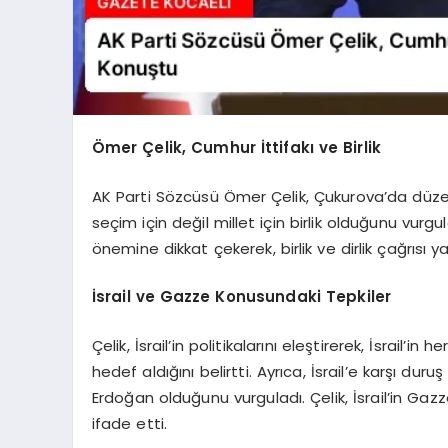
Ömer Çelik, Cumhur İttifakı ve Birlik
AK Parti Sözcüsü Ömer Çelik, Çukurova’da düze
seçim için değil millet için birlik olduğunu vurg
önemine dikkat çekerek, birlik ve dirlik çağrısı ya
İsrail ve Gazze Konusundaki Tepkiler
Çelik, İsrail’in politikalarını eleştirerek, İsrail’i
hedef aldığını belirtti. Ayrıca, İsrail’e karşı d
Erdoğan olduğunu vurguladı. Çelik, İsrail’in Gazz
ifade etti.