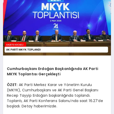
SIYASET
YAŞAM
DÜNYA
SAĞLIK
EĞITIM
Cumhurbaşkanı Erdoğan Başkanlığında AK Parti
MKYK Toplantısı Gerçekleşti
ÖZET:
AK Parti Merkez Karar ve Yönetim Kurulu
(MKYK), Cumhurbaşkanı ve AK Parti Genel Başkanı
Recep Tayyip Erdoğan başkanlığında toplandı.
Toplantı, AK Parti Konferans Salonu’nda saat 16.27’de
başladı. Detay haberimizde.