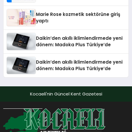
Teknolojisinde ISO ve TSSA
Düzenleyici Onaylarını Aldı
Marie Rose kozmetik sektörüne giriş
yaptı
Daikin’den akıllı iklimlendirmede yeni
dönem: Madoka Plus Türkiye’de
Daikin’den akıllı iklimlendirmede yeni
dönem: Madoka Plus Türkiye’de
Kocaeli'nin Güncel Kent Gazetesi