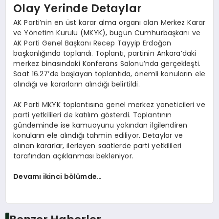
Olay Yerinde Detaylar
AK Parti’nin en üst karar alma organı olan Merkez Karar
ve Yönetim Kurulu (MKYK), bugün Cumhurbaşkanı ve
AK Parti Genel Başkanı Recep Tayyip Erdoğan
başkanlığında toplandı. Toplantı, partinin Ankara’daki
merkez binasındaki Konferans Salonu’nda gerçekleşti.
Saat 16.27’de başlayan toplantıda, önemli konuların ele
alındığı ve kararların alındığı belirtildi.
AK Parti MKYK toplantısına genel merkez yöneticileri ve
parti yetkilileri de katılım gösterdi. Toplantının
gündeminde ise kamuoyunu yakından ilgilendiren
konuların ele alındığı tahmin ediliyor. Detaylar ve
alınan kararlar, ilerleyen saatlerde parti yetkilileri
tarafından açıklanması bekleniyor.
Devamı ikinci bölümde…